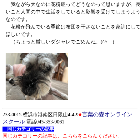
我ながら犬なのに花粉症ってどうなのって思いますが、
いこと人間の中で生活をしていると影響を受けてしまうよ
なのです。
花粉が飛んでいる季節は布団を干さないことを家訓にし
ほしいです。
（ちょっと厳しいダジャレでごめんね。(^^ゞ）
●
言葉の森オンライン
233-0015 横浜市港南区日限山4-4-9
スクール
電話045-353-9061
同じカテゴリーの記事
同じカテゴリーの記事は、こちらをごらんください。