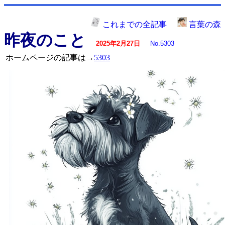
これまでの全記事
言葉の森
昨夜のこと
2025年2月27日
No.5303
ホームページの記事は→
5303