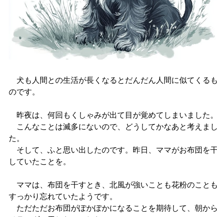
犬も人間との生活が長くなるとだんだん人間に似てくる
のです。
昨夜は、何回もくしゃみが出て目が覚めてしまいました
こんなことは滅多にないので、どうしてかなあと考えま
た。
そして、ふと思い出したのです。昨日、ママがお布団を
していたことを。
ママは、布団を干すとき、北風が強いことも花粉のこと
すっかり忘れていたようです。
ただただお布団がぽかぽかになることを期待して、朝か