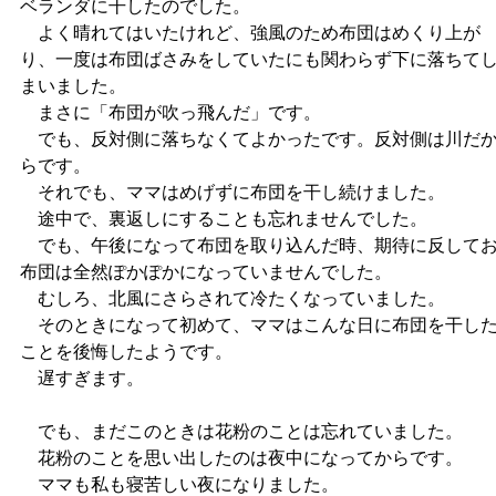
ベランダに干したのでした。
よく晴れてはいたけれど、強風のため布団はめくり上が
り、一度は布団ばさみをしていたにも関わらず下に落ちて
まいました。
まさに「布団が吹っ飛んだ」です。
でも、反対側に落ちなくてよかったです。反対側は川だ
らです。
それでも、ママはめげずに布団を干し続けました。
途中で、裏返しにすることも忘れませんでした。
でも、午後になって布団を取り込んだ時、期待に反して
布団は全然ぽかぽかになっていませんでした。
むしろ、北風にさらされて冷たくなっていました。
そのときになって初めて、ママはこんな日に布団を干し
ことを後悔したようです。
遅すぎます。
でも、まだこのときは花粉のことは忘れていました。
花粉のことを思い出したのは夜中になってからです。
ママも私も寝苦しい夜になりました。