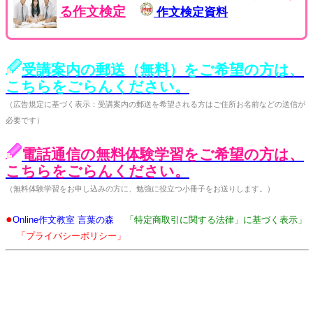
る作文検定
作文検定資料
受講案内の郵送（無料）をご希望の方は、
こちらをごらんください。
（広告規定に基づく表示：受講案内の郵送を希望される方はご住所お名前などの送信が
必要です）
電話通信の無料体験学習をご希望の方は、
こちらをごらんください。
（無料体験学習をお申し込みの方に、勉強に役立つ小冊子をお送りします。）
●
Online作文教室 言葉の森
「特定商取引に関する法律」に基づく表示」
「プライバシーポリシー」