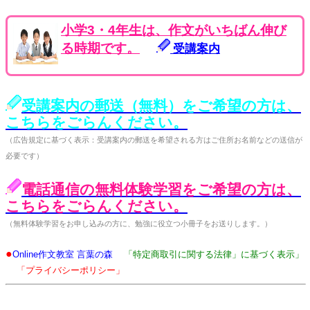
小学3・4年生は、作文がいちばん伸び
る時期です。
受講案内
受講案内の郵送（無料）をご希望の方は、
こちらをごらんください。
（広告規定に基づく表示：受講案内の郵送を希望される方はご住所お名前などの送信が
必要です）
電話通信の無料体験学習をご希望の方は、
こちらをごらんください。
（無料体験学習をお申し込みの方に、勉強に役立つ小冊子をお送りします。）
●
Online作文教室 言葉の森
「特定商取引に関する法律」に基づく表示」
「プライバシーポリシー」