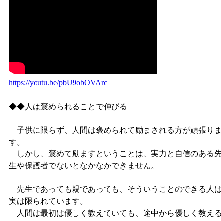
https://youtu.be/pbU9obOVArc
◆◆人は褒められることで伸びる
子供に限らず、人間は褒められて励まされる方が頑張り
す。
しかし、褒めて励ますということは、実力と自信のある
生や保護者でないとなかなかできません。
先生であっても親であっても、そういうことのできる人
実は限られています。
人間は最初は優しく教えていても、途中から優しく教え