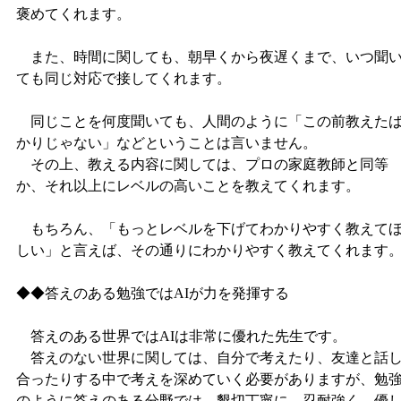
褒めてくれます。
また、時間に関しても、朝早くから夜遅くまで、いつ聞
ても同じ対応で接してくれます。
同じことを何度聞いても、人間のように「この前教えた
かりじゃない」などということは言いません。
その上、教える内容に関しては、プロの家庭教師と同等
か、それ以上にレベルの高いことを教えてくれます。
もちろん、「もっとレベルを下げてわかりやすく教えて
しい」と言えば、その通りにわかりやすく教えてくれます
◆◆答えのある勉強ではAIが力を発揮する
答えのある世界ではAIは非常に優れた先生です。
答えのない世界に関しては、自分で考えたり、友達と話
合ったりする中で考えを深めていく必要がありますが、勉
のように答えのある分野では、懇切丁寧に、忍耐強く、優