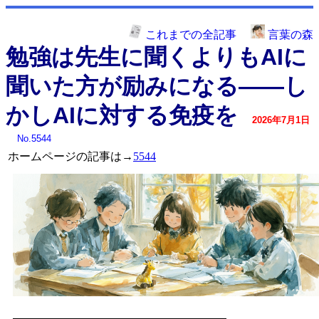
これまでの全記事
言葉の森
勉強は先生に聞くよりもAIに
聞いた方が励みになる――し
かしAIに対する免疫を
2026年7月1日
No.5544
ホームページの記事は→
5544