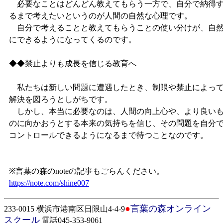
必要なことはどんどん教えてもらう一方で、自分で納得
るまで考えたいというのが人間の自然な心理です。
自分で考えることと教えてもらうことの使い分けが、自
にできるようになってくるのです。
◆◆禁止よりも成長を信じる教育へ
私たちは新しい問題に遭遇したとき、制限や禁止によっ
解決を図ろうとしがちです。
しかし、本当に必要なのは、人間の向上心や、より良い
のに向かおうとする本来の気持ちを信じ、その問題を自分
コントロールできるようになるまで待つことなのです。
※言葉の森のnoteの記事もごらんください。
https://note.com/shine007
●
言葉の森オンライン
233-0015 横浜市港南区日限山4-4-9
スクール
電話045-353-9061