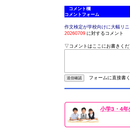
コメント欄
コメントフォーム
作文検定が学校向けに大幅リニュ
20260709
に対するコメント
▽コメントはここにお書きくだ
フォームに直接書く
小学3・4