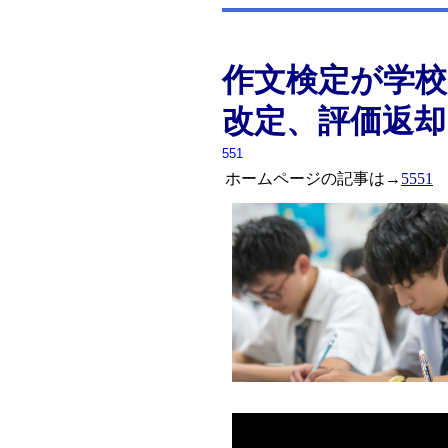
作文検定が学校
改定、評価返却
551
ホームページの記事は→
5551