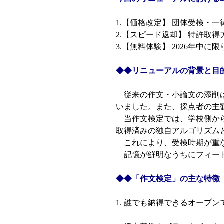
1.【価格改定】 団体受検・一
2.【スピード返却】 特許取
3.【無料体験】 2026年中
◆◆リニューアルの背景と目
従来の作文・小論文の添削は
いました。また、採点者の主
当作文検定では、学校側から
取得済みの独自アルゴリズム
これにより、受検時期が重な
記憶が鮮明なうちにフィード
◆◆「作文検定」の主な特徴
1. 誰でも納得できるオープ