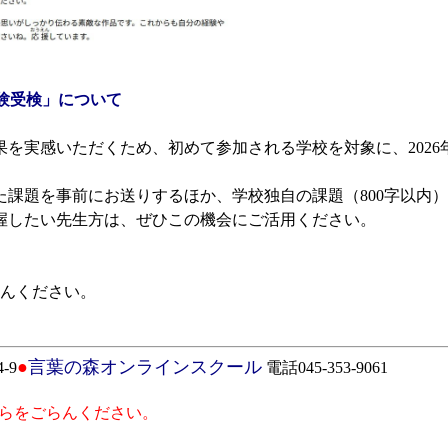
験受検」について
を実感いただくため、初めて参加される学校を対象に、2026
課題を事前にお送りするほか、学校独自の課題（800字以内
したい先生方は、ぜひこの機会にご活用ください。
らんください。
●
言葉の森オンラインスクール
-9
電話045-353-9061
らをごらんください。