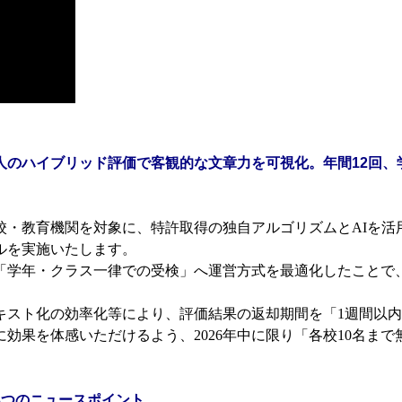
＋人のハイブリッド評価で客観的な文章力を可視化。年間12回
・教育機関を対象に、特許取得の独自アルゴリズムとAIを活
ルを実施いたします。
年・クラス一律での受検」へ運営方式を最適化したことで、受検料
スト化の効率化等により、評価結果の返却期間を「1週間以内
効果を体感いただけるよう、2026年中に限り「各校10名ま
3つのニュースポイント