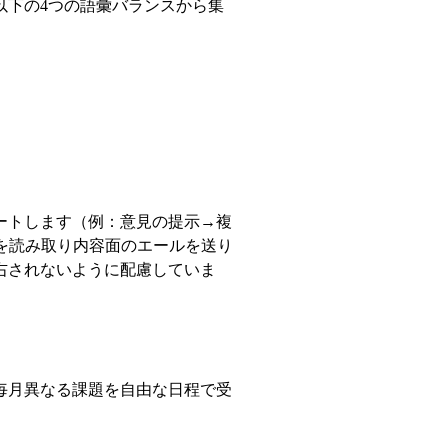
下の4つの語彙バランスから集
ートします（例：意見の提示→複
を読み取り内容面のエールを送り
右されないように配慮していま
毎月異なる課題を自由な日程で受