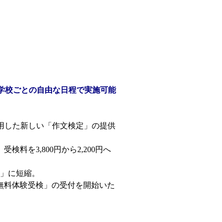
、学校ごとの自由な日程で実施可能
用した新しい「作文検定」の提供
を3,800円から2,200円へ
」に短縮。
で無料体験受検」の受付を開始いた