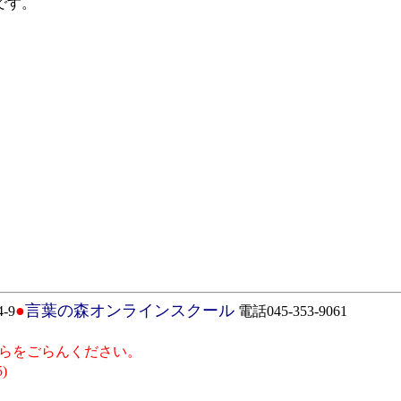
です。
●
言葉の森オンラインスクール
-9
電話045-353-9061
らをごらんください。
5)