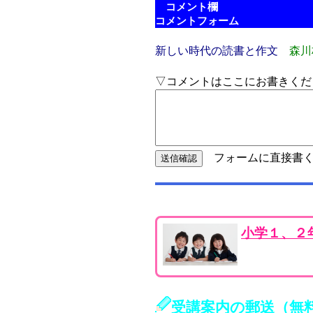
コメント欄
コメントフォーム
新しい時代の読書と作文
森川
▽コメントはここにお書きくだ
フォームに直接書く
小学１、２
受講案内の郵送（無