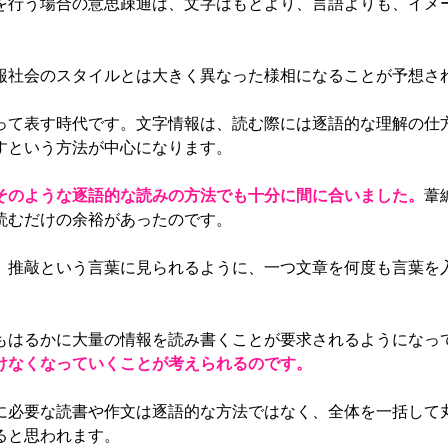
を行う場合の意思疎通は、文字はもとより、言語よりも、イメ
社会のスタイルとは大きく異なった様相になることが予想さ
て表す時代です。文字情報は、読む際には逐語的な理解の仕
すという方法が中心になります。
そのような逐語的な読みの方法でも十分に間に合いました。
葦
読むだけの余裕があったのです。
推敲という言葉に見られるように、一つ文章を何度も言葉を
はるかに大量の情報を読み書くことが要求されるようになっ
けなくなっていくことが考えられるのです。
必要な読書や作文は逐語的な方法ではなく、全体を一括して
ると思われます。