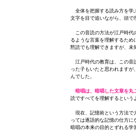
全体を把握する読み方を学ぶ
文字を目で追いながら、頭で
この音読の方法が江戸時代の
るような言葉を理解するため
黙読でも理解できますが、未
江戸時代の教育は、この音読
った子もいたと思われますが
んでした。
暗唱は、暗唱した文章を丸
読ですべてを理解するという
現在、記憶術という方法で大
っては逐語的な記憶の仕方に
暗唱の本来の目的とずれる学