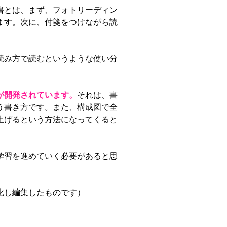
書とは、まず、フォトリーディン
ます。次に、付箋をつけながら読
読み方で読むというような使い分
が開発されています。
それは、書
う書き方です。また、構成図で全
上げるという方法になってくると
学習を進めていく必要があると思
化し編集したものです）