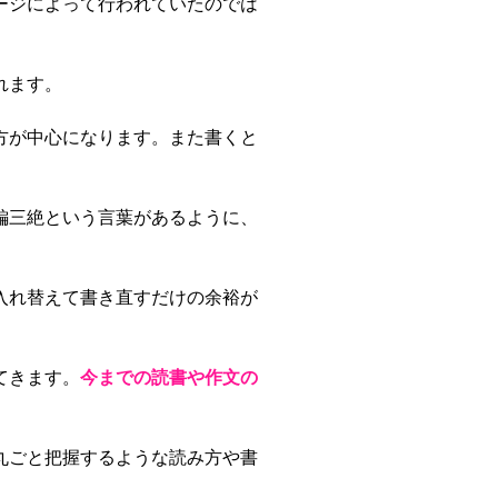
ージによって行われていたのでは
れます。
方が中心になります。また書くと
編三絶という言葉があるように、
入れ替えて書き直すだけの余裕が
てきます。
今までの読書や作文の
丸ごと把握するような読み方や書