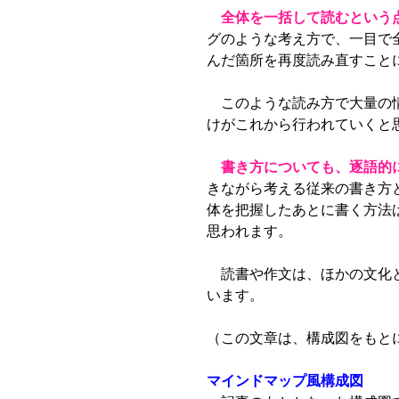
全体を一括して読むという
グのような考え方で、一目で
んだ箇所を再度読み直すこと
このような読み方で大量の情
けがこれから行われていくと
書き方についても、逐語的
きながら考える従来の書き方
体を把握したあとに書く方法
思われます。
読書や作文は、ほかの文化と
います。
（この文章は、構成図をもと
マインドマップ風構成図