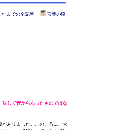
これまでの全記事
言葉の森
、決して昔からあったものではな
期がありました。このころに、大