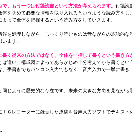
点で、もう一つは付箋読書という方法が考えられます。
付箋読
全体を眺めて必要な情報を取り入れるというような読み方をし
によって全体を把握するという読み方をしていきます。
報を処理しながら、じっくり読むものは昔ながらの逐語的な
思います。
に書く従来の方法ではなく、全体を一括して書くという書き方
とは違い、構成図によってあらかじめ十分考えてから書くとい
は、手書きでもパソコン入力でもなく、音声入力で一挙に書き
同じように歴史的な存在です。未来の大きな方向を見ながら
にＩＣレコーダーに録音した原稿を音声入力ソフトでテキスト