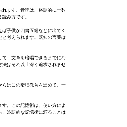
られます。音読は、逐語的に十数
う読み方です。
えば子供が四書五経などに出てく
だと考えられます。既知の言葉は
して、文章を暗唱できるまでにな
方法はそれ以上深く追求されませ
からはこの暗唱教育を進めて、一
ます。この記憶術は、使い方によ
ら、逐語的な記憶術に頼ることは