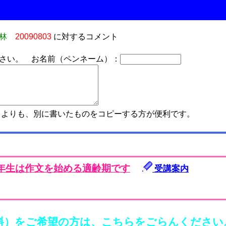
林
20090803
に対するコメント
さい。 お名前（ペンネーム）：
よりも、別に書いたものをコピーする方が便利です。
年生は作文を始める適齢期です
受講案内
料）をご希望の方は、こちらをごらんください