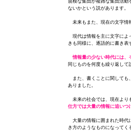
規模な集団が複雑な集団活動
ないかという説があります。
未来もまた、現在の文字情報
現代は情報を主に文字によっ
きも同様に、逐語的に書き表
情報量の少ない時代には、
同じものを何度も繰り返して
また、書くことに関しても、
ありました。
未来の社会では、現在よりも
仕方では大量の情報に追いつ
大量の情報に囲まれた時代に
き方のようなものになってく