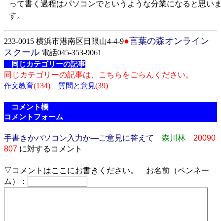
って書く過程はパソコンでというような分業になると思い
す。
●
言葉の森オンライン
233-0015 横浜市港南区日限山4-4-9
スクール
電話045-353-9061
同じカテゴリーの記事
同じカテゴリーの記事は、こちらをごらんください。
(134)
(39)
作文教育
質問と意見
コメント欄
コメントフォーム
手書きかパソコン入力か―ご意見に答えて
森川林
20090
807
に対するコメント
▽コメントはここにお書きください。 お名前（ペンネー
ム）：