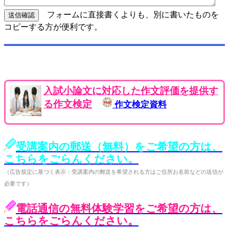
フォームに直接書くよりも、別に書いたものを
コピーする方が便利です。
入試小論文に対応した作文評価を提供す
る作文検定
作文検定資料
受講案内の郵送（無料）をご希望の方は、
こちらをごらんください。
（広告規定に基づく表示：受講案内の郵送を希望される方はご住所お名前などの送信が
必要です）
電話通信の無料体験学習をご希望の方は、
こちらをごらんください。