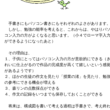
手書きにもパソコン書きにもそれぞれのよさがあります
しかし、勉強の能率を考えると、これからは、やはりパ
コン入力の方がよくなると思います。（小４でローマ字入
ができるようになったあと）
その理由は、
１、子供にとってはパソコン入力の方が意欲的にできる（
れいに仕上がるので作品の完成度が高くて嬉しいという感
があるようです）
２、ほかの生徒の作文を見たり「授業の渚」を見たり、勉
の参考にできる機会が増える
３、森リンの点数採点ができる
４、作文の記録をいつまでも保存しておくことができる
将来は、構成図を書いて考える過程は手書きで、考え終