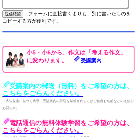
フォームに直接書くよりも、別に書いたものを
コピーする方が便利です。
小5・小6から、作文は「考える作文」
に変わります。
受講案内
受講案内の郵送（無料）をご希望の方は、
こちらをごらんください。
（広告規定に基づく表示：受講案内の郵送を希望される方はご住所お名前などの送信が
必要です）
電話通信の無料体験学習をご希望の方は、
こちらをごらんください。