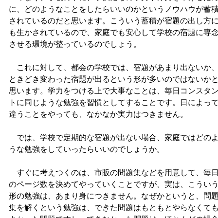
に、どのようなことをしたらいいのかというノウハウが蓄
されているのだと思います。こういう蓄積が宿題の出し方
も生かされているので、家庭でも安心して学校の宿題に専
させる環境が整っているのでしょう。
これに対して、都会の学校では、宿題があまり出ないか
ときどき変わった宿題が出るという形が多いのではないか
思います。学力をつける上で大事なことは、毎日コンスタ
トに同じような勉強を習慣としてすることです。日によっ
違うことをやっても、なかなか実力はつきません。
では、学校で定期的な宿題が出ない場合、家庭ではどの
うな勉強をしていったらいいのでしょうか。
すぐに考えつくのは、市販の問題集などを用意して、毎
のページ数を決めてやっていくことですが、実は、こうい
形の勉強は、あまり身につきません。なぜかというと、問
集を解くという勉強は、できた問題はもともとやらなくて