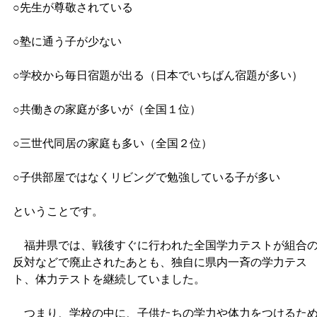
○先生が尊敬されている
○塾に通う子が少ない
○学校から毎日宿題が出る（日本でいちばん宿題が多い）
○共働きの家庭が多いが（全国１位）
○三世代同居の家庭も多い（全国２位）
○子供部屋ではなくリビングで勉強している子が多い
ということです。
福井県では、戦後すぐに行われた全国学力テストが組合
反対などで廃止されたあとも、独自に県内一斉の学力テス
ト、体力テストを継続していました。
つまり、学校の中に、子供たちの学力や体力をつけるた