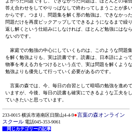
よかった問題ですし、できなかった問題は、ほとんどの場
答え合わせをしてやりっぱなしで終わってしまうことが多
からです。つまり、問題集を解く形の勉強は、できなかっ
問題だけを再度ピックアップしてできるようになるまで繰
返し解くという仕組みにしなければ、ほとんど勉強にはな
ないのです。
家庭での勉強の中心にしていくものは、このような問題
を解く勉強よりも、実は読書です。読書は、日本語によっ
物事を考える力をつけるという点で、実は問題を解くよう
勉強よりも優先して行っていく必要があるのです。
言葉の森では、今、毎日の自習として暗唱の勉強を進め
いますが、今後、毎日の読書も確実にできるような工夫を
ていきたいと思っています。
●
言葉の森オンライン
233-0015 横浜市港南区日限山4-4-9
スクール
電話045-353-9061
同じカテゴリーの記事