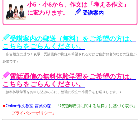
小5・小6から、作文は「考える作文」
に変わります。
受講案内
受講案内の郵送（無料）をご希望の方は、
こちらをごらんください。
（広告規定に基づく表示：受講案内の郵送を希望される方はご住所お名前などの送信が
必要です）
電話通信の無料体験学習をご希望の方は、
こちらをごらんください。
（無料体験学習をお申し込みの方に、勉強に役立つ小冊子をお送りします。）
●
Online作文教室 言葉の森
「特定商取引に関する法律」に基づく表示」
「プライバシーポリシー」