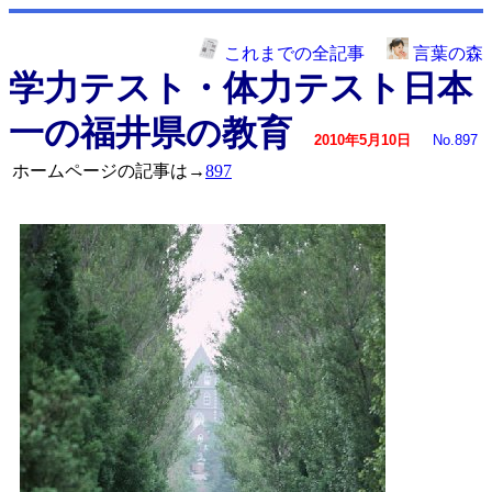
これまでの全記事
言葉の森
学力テスト・体力テスト日本
一の福井県の教育
2010年5月10日
No.897
ホームページの記事は→
897