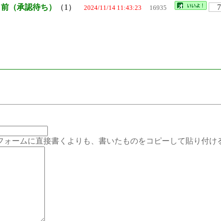
名前（承認待ち）
（1）
2024/11/14 11:43:23
16935
ムに直接書くよりも、書いたものをコピーして貼り付ける