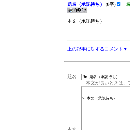
題名（承認待ち）
(8字)
本文（承認待ち）
上の記事に対するコメント▼
題名：
本文が長いときは、フォー
本文：