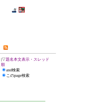
|▽
題名本文表示・スレッド
順
and検索
このpage検索