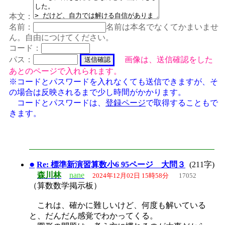
本文：
名前：
名前は本名でなくてかまいませ
ん。自由につけてください。
コード：
パス：
画像は、送信確認をした
あとのページで入れられます。
※コードとパスワードを入れなくても送信できますが、そ
の場合は反映されるまで少し時間がかかります。
コードとパスワードは、
登録ページ
で取得することもで
きます。
●
Re: 標準新演習算数小6 95ページ 大問３
(211字)
森川林
nane
2024年12月02日 15時58分
17052
（算数数学掲示板）
これは、確かに難しいけど、何度も解いている
と、だんだん感覚でわかってくる。