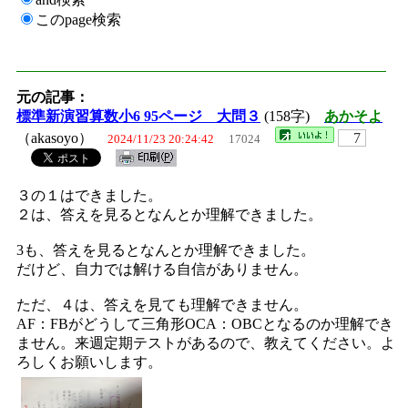
このpage検索
元の記事：
標準新演習算数小6 95ページ 大問３
(158字)
あかそよ
（akasoyo）
7
2024/11/23 20:24:42
17024
３の１はできました。
２は、答えを見るとなんとか理解できました。
3も、答えを見るとなんとか理解できました。
だけど、自力では解ける自信がありません。
ただ、４は、答えを見ても理解できません。
AF：FBがどうして三角形OCA：OBCとなるのか理解でき
ません。来週定期テストがあるので、教えてください。よ
ろしくお願いします。