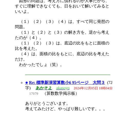
図形の問題は、考え方に慣れるのが大事だから、
すぐに理解できなくても、日をおいて解いてみると
いいよ。
（１）（２）（３）（４）は、すべて同じ発想の
問題。
（１）と（２）と（３）の解き方を、逆から考え
たのが（４）。
（１）（２）（３）は、底辺の比をもとに面積の
比を考えた。
（４）は、面積の比をもとに、底辺の比を考えた
だけ。
わかったでしょ（笑）。
●
Re: 標準新演習算数小6 95ページ 大問３
(72
字)
あかそよ
akasoyo
2024年12月05日 18時04分
（算数数学掲示板）
17079
ありがとうございます。
考えてみたけど、やっぱり難しいです。。。