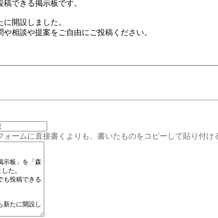
投稿できる掲示板です。
たに開設しました。
や相談や提案をご自由にご投稿ください。
ムに直接書くよりも、書いたものをコピーして貼り付ける