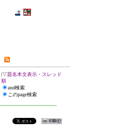
|▽
題名本文表示・スレッド
順
and検索
このpage検索