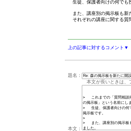
生徒、保護者向けの何でも
また、講座別の掲示板も新
それぞれの講座に関する質問
上の記事に対するコメント▼
題名：
本文が長いときは、フォー
本文：