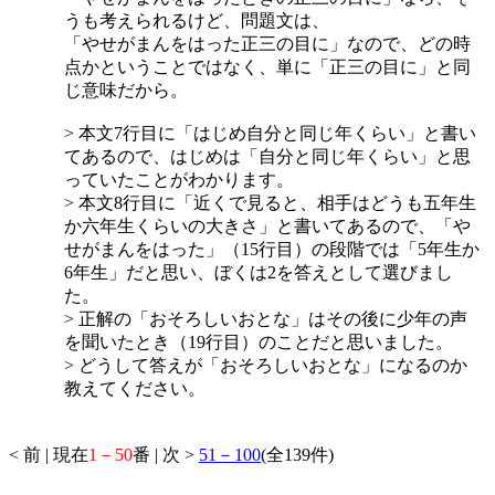
うも考えられるけど、問題文は、
「やせがまんをはった正三の目に」なので、どの時
点かということではなく、単に「正三の目に」と同
じ意味だから。
> 本文7行目に「はじめ自分と同じ年くらい」と書い
てあるので、はじめは「自分と同じ年くらい」と思
っていたことがわかります。
> 本文8行目に「近くで見ると、相手はどうも五年生
か六年生くらいの大きさ」と書いてあるので、「や
せがまんをはった」（15行目）の段階では「5年生か
6年生」だと思い、ぼくは2を答えとして選びまし
た。
> 正解の「おそろしいおとな」はその後に少年の声
を聞いたとき（19行目）のことだと思いました。
> どうして答えが「おそろしいおとな」になるのか
教えてください。
< 前 | 現在
1－50
番 | 次 >
51－100
(全139件)