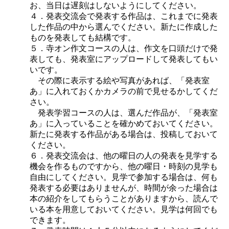
お、当日は遅刻はしないようにしてください。
４．発表交流会で発表する作品は、これまでに発表
した作品の中から選んでください。新たに作成した
ものを発表しても結構です。
５．寺オン作文コースの人は、作文を口頭だけで発
表しても、発表室にアップロードして発表してもい
いです。
その際に表示する絵や写真があれば、「発表室
あ」に入れておくかカメラの前で見せるかしてくだ
さい。
発表学習コースの人は、選んだ作品が、「発表室
あ」に入っていることを確かめておいてください。
新たに発表する作品がある場合は、投稿しておいて
ください。
６．発表交流会は、他の曜日の人の発表を見学する
機会を作るものですから、他の曜日・時刻の見学も
自由にしてください。見学で参加する場合は、何も
発表する必要はありませんが、時間が余った場合は
本の紹介をしてもらうことがありますから、読んで
いる本を用意しておいてください。見学は何回でも
できます。