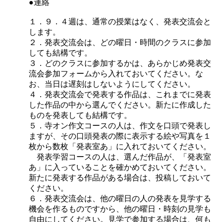
●連絡
１．９．４週は、通常の授業はなく、発表交流会と
します。
２．発表交流会は、どの曜日・時間のクラスに参加
しても結構です。
３．どのクラスに参加するかは、あらかじめ発表交
流会参加フォームから入れておいてください。な
お、当日は遅刻はしないようにしてください。
４．発表交流会で発表する作品は、これまでに発表
した作品の中から選んでください。新たに作成した
ものを発表しても結構です。
５．寺オン作文コースの人は、作文を口頭で発表し
ますが、その口頭発表の際に表示する絵や写真を１
枚から数枚「発表室あ」に入れておいてください。
発表学習コースの人は、選んだ作品が、「発表室
あ」に入っていることを確かめておいてください。
新たに発表する作品がある場合は、投稿しておいて
ください。
６．発表交流会は、他の曜日の人の発表を見学する
機会を作るものですから、他の曜日・時刻の見学も
自由にしてください。見学で参加する場合は、何も