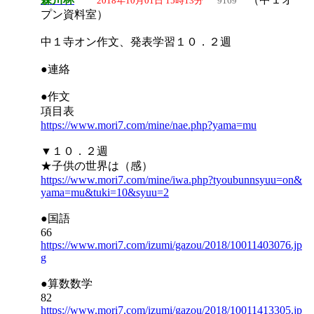
2018年10月01日 15時13分
9169
プン資料室）
中１寺オン作文、発表学習１０．２週
●連絡
●作文
項目表
https://www.mori7.com/mine/nae.php?yama=mu
▼１０．２週
★子供の世界は（感）
https://www.mori7.com/mine/iwa.php?tyoubunnsyuu=on&
yama=mu&tuki=10&syuu=2
●国語
66
https://www.mori7.com/izumi/gazou/2018/10011403076.jp
g
●算数数学
82
https://www.mori7.com/izumi/gazou/2018/10011413305.jp