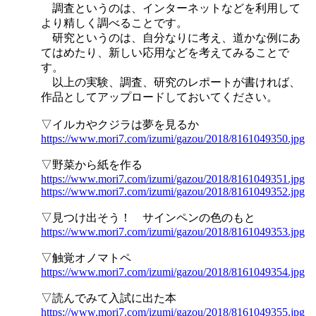
調査というのは、インターネットなどを利用して
より精しく調べることです。
研究というのは、自分なりに考え、道かな例にあ
てはめたり、新しい応用などを考えてみることで
す。
以上の実験、調査、研究のレポートが書ければ、
作品としてアップロードしておいてください。
▽イルカやクジラは夢を見るか
https://www.mori7.com/izumi/gazou/2018/8161049350.jpg
▽野菜から紙を作る
https://www.mori7.com/izumi/gazou/2018/8161049351.jpg
https://www.mori7.com/izumi/gazou/2018/8161049352.jpg
▽見つけ出そう！ サインペンの色のもと
https://www.mori7.com/izumi/gazou/2018/8161049353.jpg
▽触覚オノマトペ
https://www.mori7.com/izumi/gazou/2018/8161049354.jpg
▽読んでみて入試に出た本
https://www.mori7.com/izumi/gazou/2018/8161049355.jpg