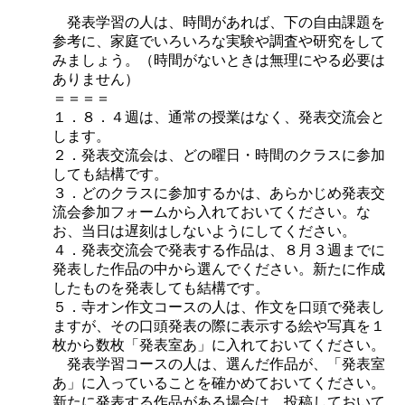
発表学習の人は、時間があれば、下の自由課題を
参考に、家庭でいろいろな実験や調査や研究をして
みましょう。（時間がないときは無理にやる必要は
ありません）
＝＝＝＝
１．８．４週は、通常の授業はなく、発表交流会と
します。
２．発表交流会は、どの曜日・時間のクラスに参加
しても結構です。
３．どのクラスに参加するかは、あらかじめ発表交
流会参加フォームから入れておいてください。な
お、当日は遅刻はしないようにしてください。
４．発表交流会で発表する作品は、８月３週までに
発表した作品の中から選んでください。新たに作成
したものを発表しても結構です。
５．寺オン作文コースの人は、作文を口頭で発表し
ますが、その口頭発表の際に表示する絵や写真を１
枚から数枚「発表室あ」に入れておいてください。
発表学習コースの人は、選んだ作品が、「発表室
あ」に入っていることを確かめておいてください。
新たに発表する作品がある場合は、投稿しておいて