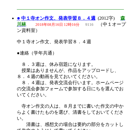
●
中１寺オン作文、発表学習８．４週
(2012字)
森
川林
（中１オープ
2018年08月16日 12時16分
9116
ン資料室）
中１寺オン作文、発表学習８．４週
●連絡（学年共通）
８．３週は、休み宿題になります。
授業はありませんが、作品をアップロードし、
８．４週の動画を見ておいてください。
８．４週は、発表交流会行います。ホームページ
の交流会参加フォームで参加する日にちを選んでお
いてください。
寺オン作文の人は、８月までに書いた作文の中か
らよく書けたものを選び、清書をしておいてくださ
い。
清書は、感想文の場合は要約の部分をカットし