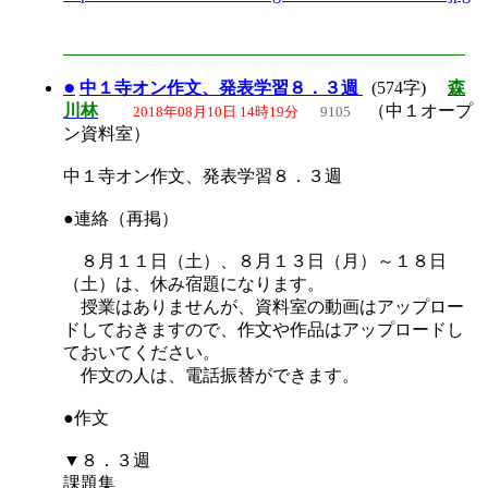
●
中１寺オン作文、発表学習８．３週
(574字)
森
川林
（中１オープ
2018年08月10日 14時19分
9105
ン資料室）
中１寺オン作文、発表学習８．３週
●連絡（再掲）
８月１１日（土）、８月１３日（月）～１８日
（土）は、休み宿題になります。
授業はありませんが、資料室の動画はアップロー
ドしておきますので、作文や作品はアップロードし
ておいてください。
作文の人は、電話振替ができます。
●作文
▼８．３週
課題集