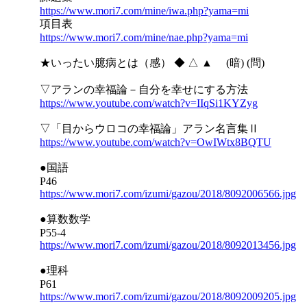
https://www.mori7.com/mine/iwa.php?yama=mi
項目表
https://www.mori7.com/mine/nae.php?yama=mi
★いったい臆病とは（感） ◆ △ ▲ (暗) (問)
▽アランの幸福論－自分を幸せにする方法
https://www.youtube.com/watch?v=IIqSi1KYZyg
▽「目からウロコの幸福論」アラン名言集Ⅱ
https://www.youtube.com/watch?v=OwIWtx8BQTU
●国語
P46
https://www.mori7.com/izumi/gazou/2018/8092006566.jpg
●算数数学
P55-4
https://www.mori7.com/izumi/gazou/2018/8092013456.jpg
●理科
P61
https://www.mori7.com/izumi/gazou/2018/8092009205.jpg