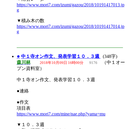
https://www.mori7.com/izumi/gazou/2018/10191417013.jp
g
▼積み木の数
https://www.mori7.com/izumi/gazou/2018/10191417014.jp
g
●
中１寺オン作文、発表学習１０．３週
(348字)
森川林
（中１オー
2018年10月09日 16時00分
9176
プン資料室）
中１寺オン作文、発表学習１０．３週
●連絡
●作文
項目表
https://www.mori7.com/mine/nae.php?yama=mu
▼１０．３週