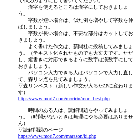
て作文のようにして書いてください。
漢字を使えるところは漢字にしておきましょ
う。
字数が短い場合は、似た例を増やして字数を伸
ばしましょう。
字数が長い場合は、不要な部分はカットしてお
きましょう。
よく書けた作文は、新聞社に投稿してみましょ
う。（テキスト化されたものでも大丈夫です。ただ
し、縦書きに対応できるように数字は漢数字にして
おきましょう。
パソコン入力できる人はパソコンで入力し直し
て、森リン点を見てみましょう。
▽森リンベスト（新しい作文が入るたびに変わりま
す）
https://www.mori7.com/moririn/mori_best.php
時間のある人は、読解問題をやってみましょ
う。（時間がないときは無理にやる必要はありませ
ん）
▽読解問題のページ
https://www.mori7.com/marason/ki.php