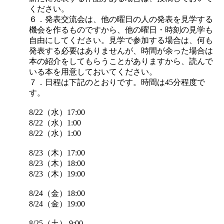
ください。
６．発表交流会は、他の曜日の人の発表を見学する
機会を作るものですから、他の曜日・時刻の見学も
自由にしてください。見学で参加する場合は、何も
発表する必要はありませんが、時間が余った場合は
本の紹介をしてもらうことがありますから、読んで
いる本を用意しておいてください。
７．日程は下記のとおりです。時間は45分程度で
す。
8/22（水）17:00
8/22（水）1:00
8/22（水）1:00
8/23（木）17:00
8/23（木）18:00
8/23（木）19:00
8/24（金）18:00
8/24（金）19:00
8/25（土） 9:00