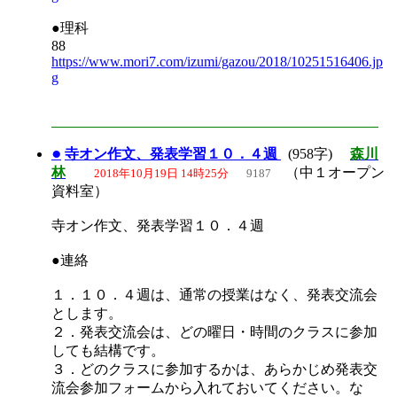
●理科
88
https://www.mori7.com/izumi/gazou/2018/10251516406.jp
g
●
寺オン作文、発表学習１０．４週
(958字)
森川
林
（中１オープン
2018年10月19日 14時25分
9187
資料室）
寺オン作文、発表学習１０．４週
●連絡
１．１０．４週は、通常の授業はなく、発表交流会
とします。
２．発表交流会は、どの曜日・時間のクラスに参加
しても結構です。
３．どのクラスに参加するかは、あらかじめ発表交
流会参加フォームから入れておいてください。な