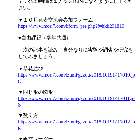
７．発表時間は１人５分以内になるようにしてくだ
さい。
▼１０月発表交流会参加フォーム
https://www.mori7.com/kform_pre.php?f=hkk201810
●自由課題（学年共通）
次の記事を読み、自分なりに実験や調査や研究を
してみましょう。
▼草花遊び
https://www.mori7.com/izumi/gazou/2018/10191417010.jp
g
▼同じ形の図形
https://www.mori7.com/izumi/gazou/2018/10191417011.jp
g
▼数え方
https://www.mori7.com/izumi/gazou/2018/10191417012.jp
g
▼雨雲レーダー