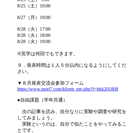
8/25（土）10:00
8/27（月）19:00
8/28（火）17:00
8/28（火）18:00
8/28（火）19:00
※見学は何回でもできます。
９．発表時間は１人５分以内になるようにしてくだ
さい。
▼８月発表交流会参加フォーム
https://www.mori7.com/kform_pre.php?f=hkk201808
●自由課題（学年共通）
次の記事を読み、自分なりに実験や調査や研究を
してみましょう。
実験というのは、自分で似たことをやってみるこ
とです。