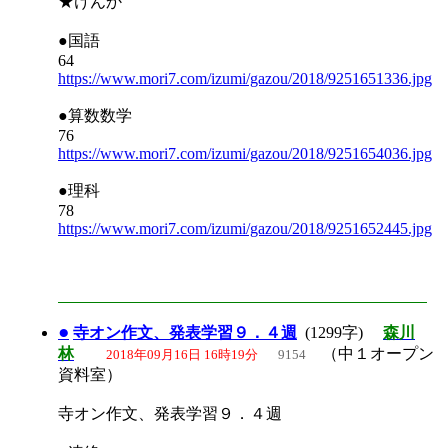
★けんか
●国語
64
https://www.mori7.com/izumi/gazou/2018/9251651336.jpg
●算数数学
76
https://www.mori7.com/izumi/gazou/2018/9251654036.jpg
●理科
78
https://www.mori7.com/izumi/gazou/2018/9251652445.jpg
●
寺オン作文、発表学習９．４週
(1299字)
森川
林
（中１オープン
2018年09月16日 16時19分
9154
資料室）
寺オン作文、発表学習９．４週