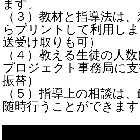
ます。
（３）教材と指導法は、
らプリントして利用しま
送受け取りも可）
（４）教える生徒の人数
プロジェクト事務局に支
振替）
（５）指導上の相談は、fa
随時行うことができます