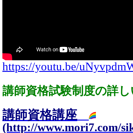
https://youtu.be/uNyvpd
講師資格試験制度の詳し
講師資格講座
(http://www.mori7.com/si