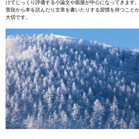
けてじっくり評価する小論文や面接が中心になってきます
普段から本を読んだり文章を書いたりする習慣を持つこと
大切です。