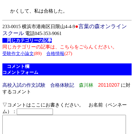
かくして、私は合格した。
●
言葉の森オンライン
233-0015 横浜市港南区日限山4-4-9
スクール
電話045-353-9061
同じカテゴリーの記事
同じカテゴリーの記事は、こちらをごらんください。
(89)
(27)
受験作文小論文
合格情報
コメント欄
コメントフォーム
高校入試の作文試験 合格体験記
森川林
20110207
に対
するコメント
▽コメントはここにお書きください。 お名前（ペンネー
ム）：