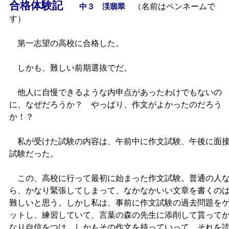
合格体験記
（名前はペンネームで
中３ 渓翡翠
す）
第一志望の高校に合格した。
しかも、難しい前期選抜でだ。
他人に自慢できるような内申点があったわけでもないの
に、なぜだろうか？ やっぱり、作文がよかったのだろう
か！？
私が受けた試験の内容は、午前中に作文試験、午後に面
試験だった。
この、高校に行って最初に始まった作文試験。普通の人
ら、かなり緊張してしまって、なかなかいい文章を書くの
難しいと思う。しかし私は、事前に作文試験の過去問題を
ットし、練習していて、言葉の森の先生に添削して貰って
なり自信をつけ、しかもその作文を持っていって、それを