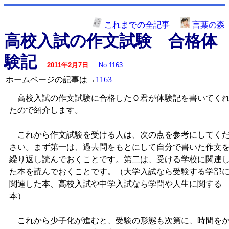
これまでの全記事
言葉の森
高校入試の作文試験 合格体
験記
2011年2月7日
No.1163
ホームページの記事は→
1163
高校入試の作文試験に合格したＯ君が体験記を書いてく
たので紹介します。
これから作文試験を受ける人は、次の点を参考にしてく
さい。まず第一は、過去問をもとにして自分で書いた作文
繰り返し読んでおくことです。第二は、受ける学校に関連
た本を読んでおくことです。（大学入試なら受験する学部
関連した本、高校入試や中学入試なら学問や人生に関する
本）
これから少子化が進むと、受験の形態も次第に、時間を