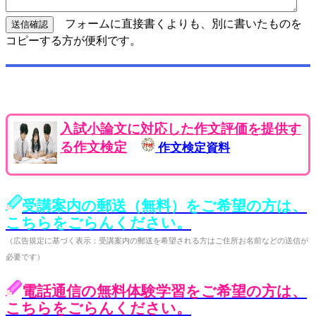
フォームに直接書くよりも、別に書いたものを
コピーする方が便利です。
入試小論文に対応した作文評価を提供す
る作文検定
作文検定資料
受講案内の郵送（無料）をご希望の方は、
こちらをごらんください。
（広告規定に基づく表示：受講案内の郵送を希望される方はご住所お名前などの送信が
必要です）
電話通信の無料体験学習をご希望の方は、
こちらをごらんください。