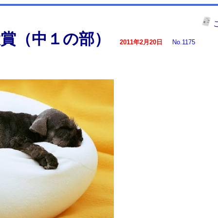
賞（中１の部）
2011年2月20日
No.1175