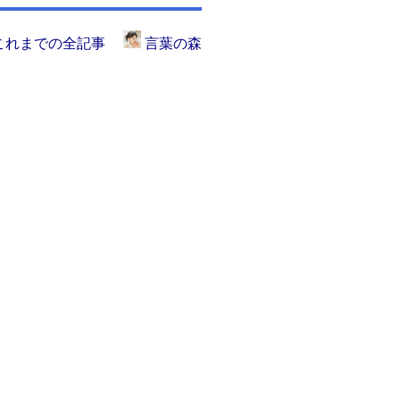
これまでの全記事
言葉の森