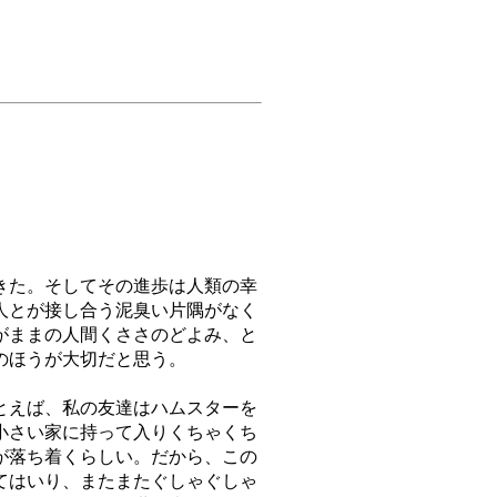
きた。そしてその進歩は人類の幸
人とが接し合う泥臭い片隅がなく
がままの人間くささのどよみ、と
のほうが大切だと思う。
とえば、私の友達はハムスターを
小さい家に持って入りくちゃくち
が落ち着くらしい。だから、この
てはいり、またまたぐしゃぐしゃ