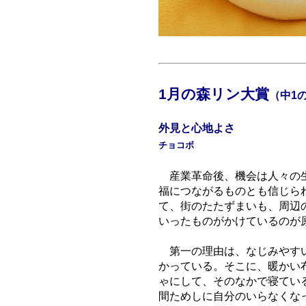
1月の森リン大賞
（中1
外見と心地よさ
チョコボ
産業革命後、機会は人々の生
福につながるものとも信じら
て、街のたたずまいも、周辺
いったものがかけているのが
第一の理由は、なじみやすい
かっている。そこに、暖かい
ゃにして、そのなかで寝てい
間ためしに自分のいらなくな