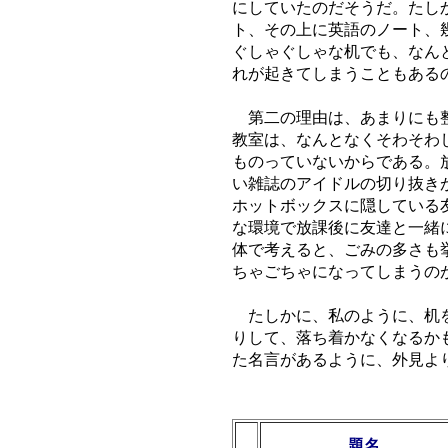
にしていたのだそうだ。たし
ト、その上に英語のノート、
ぐしゃぐしゃな机でも、なん
れが起きてしまうこともある
第二の理由は、あまりにも整
教室は、なんとなくそわそわ
ものっていないからである。
い雑誌のアイドルの切り抜きが
ホットボックスに隠している
な環境で放課後に友達と一緒
体で考えると、ごみの多さも
ちゃごちゃになってしまうの
たしかに、私のように、机を
りして、落ち着かなくなるか
た名言があるように、外見よ
順
題名