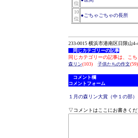
位
10
●
ごちゃごちゃの長所
位
233-0015 横浜市港南区日限山4-4
同じカテゴリーの記事
同じカテゴリーの記事は、こち
(103)
(59)
森リン
子供たちの作文
コメント欄
コメントフォーム
１月の森リン大賞（中１の部）
▽コメントはここにお書きくだ