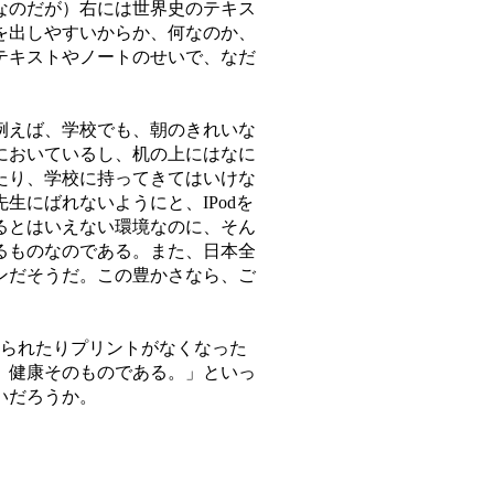
なのだが）右には世界史のテキス
を出しやすいからか、何なのか、
テキストやノートのせいで、なだ
例えば、学校でも、朝のきれいな
においているし、机の上にはなに
たり、学校に持ってきてはいけな
にばれないようにと、IPodを
るとはいえない環境なのに、そん
るものなのである。また、日本全
トンだそうだ。この豊かさなら、ご
られたりプリントがなくなった
、健康そのものである。」といっ
いだろうか。