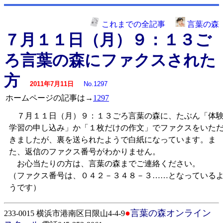
これまでの全記事
言葉の森
７月１１日（月）９：１３ご
ろ言葉の森にファクスされた
方
2011年7月11日
No.1297
ホームページの記事は→
1297
７月１１日（月）９：１３ごろ言葉の森に、たぶん「体
学習の申し込み」か「１枚だけの作文」でファクスをいた
きましたが、裏を送られたようで白紙になっています。ま
た、返信のファクス番号がわかりません。
お心当たりの方は、言葉の森までご連絡ください。
（ファクス番号は、０４２－３４８－３……となっている
うです）
●
言葉の森オンライン
233-0015 横浜市港南区日限山4-4-9