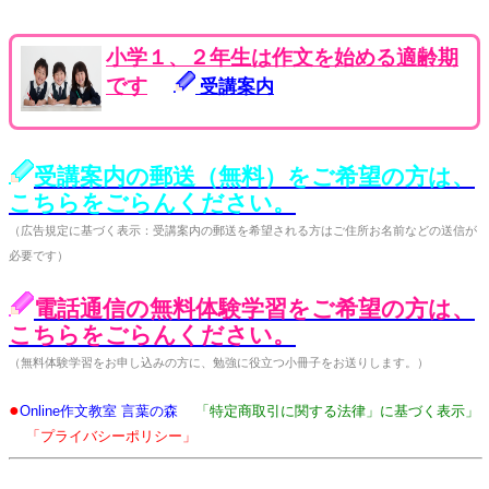
小学１、２年生は作文を始める適齢期
です
受講案内
受講案内の郵送（無料）をご希望の方は、
こちらをごらんください。
（広告規定に基づく表示：受講案内の郵送を希望される方はご住所お名前などの送信が
必要です）
電話通信の無料体験学習をご希望の方は、
こちらをごらんください。
（無料体験学習をお申し込みの方に、勉強に役立つ小冊子をお送りします。）
●
Online作文教室 言葉の森
「特定商取引に関する法律」に基づく表示」
「プライバシーポリシー」