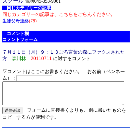
スクール
電話045-353-9061
同じカテゴリーの記事
同じカテゴリーの記事は、こちらをごらんください。
(78)
生徒父母連絡
コメント欄
コメントフォーム
７月１１日（月）９：１３ごろ言葉の森にファクスされた
方
森川林
20110711
に対するコメント
▽コメントはここにお書きください。 お名前（ペンネー
ム）：
フォームに直接書くよりも、別に書いたものを
コピーする方が便利です。