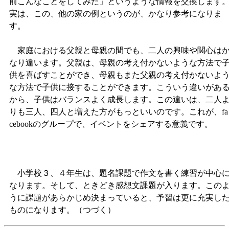
前こんなことをしてみた」というような情報を交換します
実は、この、他の家の例というのが、かなり参考になりま
す。
家庭における父親と母親の間でも、二人の興味や関心は
なり違います。父親は、母親の考え付かないような方法で
供を喜ばすことができ、母親もまた父親の考え付かないよ
な方法で子供に接することができます。こういう違いがあ
から、子供はバランスよく成長します。この違いは、二人
りも三人、四人と増えた方がもっといいのです。これが、fa
cebookのグループで、イベントをシェアする意義です。
小学校３、４年生は、題名課題で作文を書く練習が中心
なります。そして、ときどき感想文課題が入ります。この
うに課題があらかじめ決まっていると、予習は更に充実し
ものになります。（つづく）