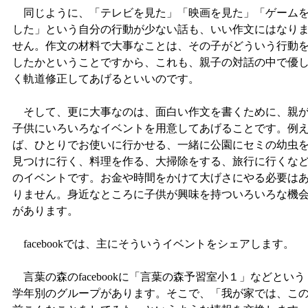
同じように、「テレビを見た」「映画を見た」「ゲーム
した」という自分の行動が少ない話も、いい作文にはなり
せん。作文の材料で大事なことは、その子がどういう行動
したかということですから、これも、親子の対話の中で優
く軌道修正してあげるといいのです。
そして、更に大事なのは、面白い作文を書くために、親
子供にいろいろなイベントを用意してあげることです。例
ば、ひとりでお使いに行かせる、一緒に公園にセミの幼虫
見つけに行く、料理を作る、大掃除をする、旅行に行くな
のイベントです。お金や時間をかけて大げさにやる必要は
りません。身近なところに子供が興味を持ついろいろな機
があります。
facebookでは、主にそういうイベントをシェアします。
言葉の森のfacebookに「言葉の森予習室小１」などという
学年別のグループがあります。そこで、「我が家では、こ