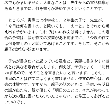
名でもかまいません。大事なことは、先生からの電話指導
あるときまでに、何を書くか決めておくということです。
ところが、実際には小学校１、２年生の子で、先生が、
「今日は何を書くの」と聞いても、「えーと」とそれから
え出す子がいます。これではいい作文は書けません。この
合の予習は、親が作文の授業がある前までに、「今度の作
は何を書くの」と聞いてあげることです。そして、そこか
親子の対話が始まります。
子供が書きたいと思っている題名と、実際に書きやすい
名とは異なる場合があります。例えば、子供はよく、「明
○○するので、そのことを書きたい」と言います。しかし、
明日のことは作文にはうまく書けません。作文の中心は、
去の体験です。ですから、親子の話のときに、子供から明
の話が出たら、親が優しく「明日のことは、それが終わっ
から次の週に書いたらいいんじゃない」と修正してあげる
いいのです。