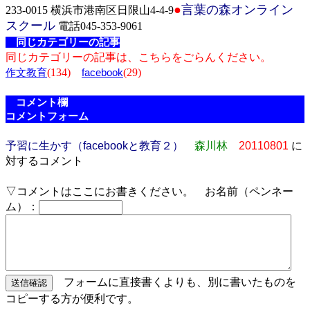
●
言葉の森オンライン
233-0015 横浜市港南区日限山4-4-9
スクール
電話045-353-9061
同じカテゴリーの記事
同じカテゴリーの記事は、こちらをごらんください。
(134)
(29)
作文教育
facebook
コメント欄
コメントフォーム
予習に生かす（facebookと教育２）
森川林
20110801
に
対するコメント
▽コメントはここにお書きください。 お名前（ペンネー
ム）：
フォームに直接書くよりも、別に書いたものを
コピーする方が便利です。