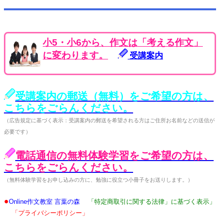
小5・小6から、作文は「考える作文」
に変わります。
受講案内
受講案内の郵送（無料）をご希望の方は、
こちらをごらんください。
（広告規定に基づく表示：受講案内の郵送を希望される方はご住所お名前などの送信が
必要です）
電話通信の無料体験学習をご希望の方は、
こちらをごらんください。
（無料体験学習をお申し込みの方に、勉強に役立つ小冊子をお送りします。）
●
Online作文教室 言葉の森
「特定商取引に関する法律」に基づく表示」
「プライバシーポリシー」