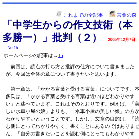
これまでの全記事
言葉の森
「中学生からの作文技術（本
多勝一）」批判（２）
2005年12月7日
No.15
ホームページの記事は→
15
前回は、読点の打ち方と批評の仕方について書きました
が、今回は全体の章について書きたいと思います。
第一章は、「かかる言葉と受ける言葉」についてです。
多氏は、「かかる言葉と受ける言葉は近いほどわかりやす
い」と述べています。これはそのとおりです。例えば、「
しい水車小屋の娘」よりも、「水車小屋の美しい娘」の方
わかりやすいということです。しかし、文章の目的は、「
む側にとってわかりやすく」書くことにあるのではありま
ん。「自分の書きたいことを読む側にとってもわかりやす