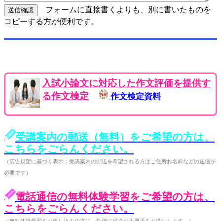
フォームに直接書くよりも、別に書いたものを
コピーする方が便利です。
入試小論文に対応した作文評価を提供す
る作文検定
作文検定資料
受講案内の郵送（無料）をご希望の方は、
こちらをごらんください。
（広告規定に基づく表示：受講案内の郵送を希望される方はご住所お名前などの送信が
必要です）
電話通信の無料体験学習をご希望の方は、
こちらをごらんください。