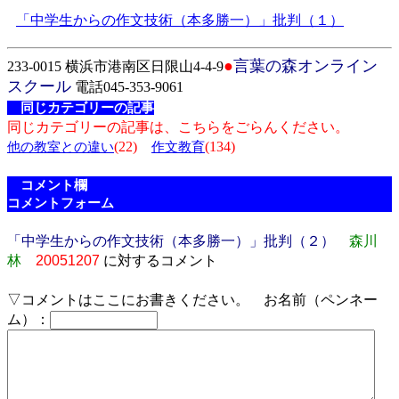
「中学生からの作文技術（本多勝一）」批判（１）
●
言葉の森オンライン
233-0015 横浜市港南区日限山4-4-9
スクール
電話045-353-9061
同じカテゴリーの記事
同じカテゴリーの記事は、こちらをごらんください。
(22)
(134)
他の教室との違い
作文教育
コメント欄
コメントフォーム
「中学生からの作文技術（本多勝一）」批判（２）
森川
林
20051207
に対するコメント
▽コメントはここにお書きください。 お名前（ペンネー
ム）：