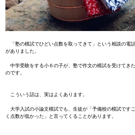
「塾の模試でひどい点数を取ってきて」という相談の電
がありました。
中学受験をする小６の子が、塾で作文の模試を受けてき
のです。
こういう話は、実はよくあります。
大学入試の小論文模試でも、生徒が「予備校の模試です
く点数が低かった」と言ってくることがあります。