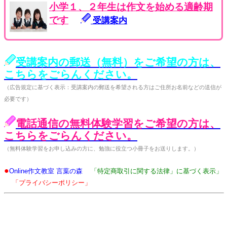
小学１、２年生は作文を始める適齢期
です
受講案内
受講案内の郵送（無料）をご希望の方は、
こちらをごらんください。
（広告規定に基づく表示：受講案内の郵送を希望される方はご住所お名前などの送信が
必要です）
電話通信の無料体験学習をご希望の方は、
こちらをごらんください。
（無料体験学習をお申し込みの方に、勉強に役立つ小冊子をお送りします。）
●
Online作文教室 言葉の森
「特定商取引に関する法律」に基づく表示」
「プライバシーポリシー」