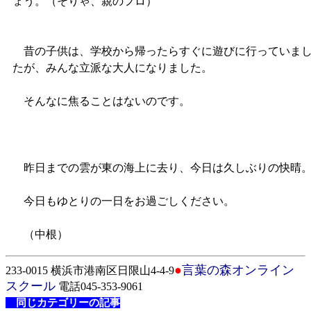
ょう。（そりゃ、親のフロ）
昔の子供は、学校から帰ったらすぐに遊びに行っていま
たが、みんな立派な大人になりました。
そんなに焦ることはないのです。
昨日までの雲が東の海上に去り、今日は久しぶりの快晴
今日もゆとりの一日をお過ごしください。
（中根）
●
言葉の森オンライン
233-0015 横浜市港南区日限山4-4-9
スクール
電話045-353-9061
同じカテゴリーの記事