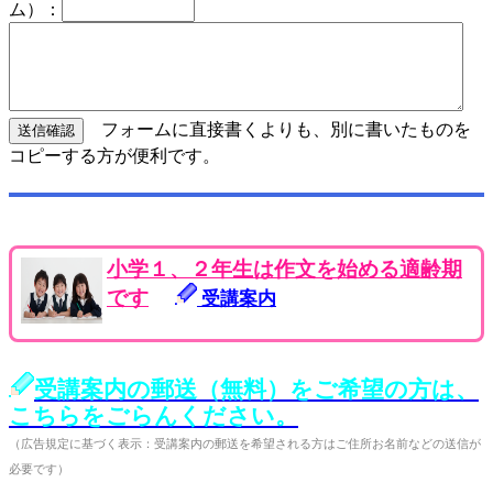
ム）：
フォームに直接書くよりも、別に書いたものを
コピーする方が便利です。
小学１、２年生は作文を始める適齢期
です
受講案内
受講案内の郵送（無料）をご希望の方は、
こちらをごらんください。
（広告規定に基づく表示：受講案内の郵送を希望される方はご住所お名前などの送信が
必要です）