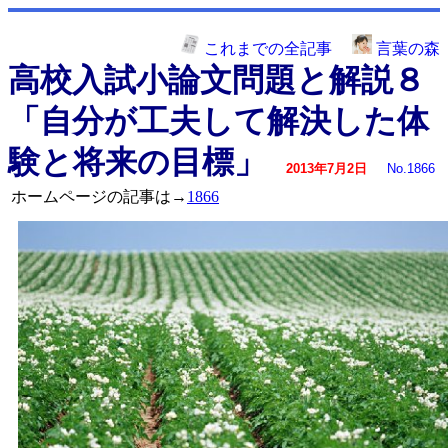
これまでの全記事
言葉の森
高校入試小論文問題と解説８
「自分が工夫して解決した体
験と将来の目標」
2013年7月2日
No.1866
ホームページの記事は→
1866