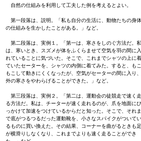
自然の仕組みを利用して工夫した例を考えるとよい。
第一段落は、説明。「私も自分の生活に、動物たちの身
の仕組みを生かしたことがある。」など。
第二段落は、実例１。「第一は、寒さをしのぐ方法だ。
は、寒いとき、スズメが体をふくらませて空気を羽の間に
れていることに気づいた。そこで、これまでシャツの上に
ていたセーターを、シャツの内側に着てみた。すると、も
もこして動きにくくなったが、空気がセーターの間に入り
外の寒さをやわらげることができた。」など。
第三段落は、実例２。「第二は、運動会の徒競走で速く
る方法だ。私は、チーターが速く走れるのが、爪を地面に
っかけて加速をつけているからだと知った。そこで、それ
で底がつるつるだった運動靴を、小さなスパイクがついて
るものに買い換えた。その結果、コーナーを曲がるときも
が横滑りしなくなり、これまでよりも速く走ることができ