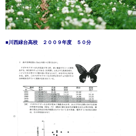
■川西緑台高校 ２００９年度 ５０分