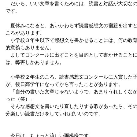
だから、いい文章を書くためには、読書と対話が大切な
です。
夏休みになると、あいかわらず読書感想文の宿題を出す
ころがあります。
小学校３年生以下で感想文を書かせることには、何の教
的意義もありません。
ましてコンクールに出すことを目的として書かせること
は、弊害しかありません。
小学校２年生のころ、読書感想文コンクールに入賞した
が、後日高学年になってから言ったことがあります。
「自分の書いた文章じゃないようで、あまりうれしくな
った（笑）」
そんな感想文を書いたり直したりする暇があったら、そ
分楽しい読書だけをしていればいいのです。
今日は、ちょっと涼しい雨模様です。