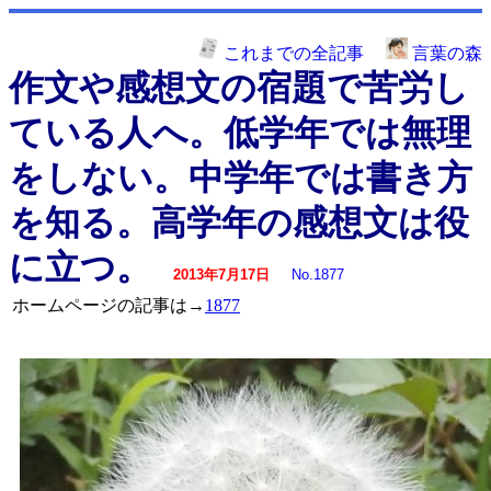
これまでの全記事
言葉の森
作文や感想文の宿題で苦労し
ている人へ。低学年では無理
をしない。中学年では書き方
を知る。高学年の感想文は役
に立つ。
2013年7月17日
No.1877
ホームページの記事は→
1877