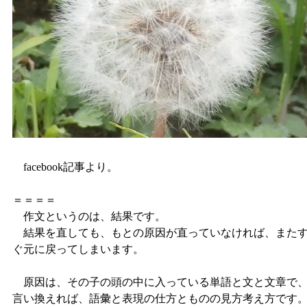
facebook記事より。
＝＝＝＝
作文というのは、結果です。
結果を直しても、もとの原因が直っていなければ、また
ぐ元に戻ってしまいます。
原因は、その子の頭の中に入っている単語と文と文章で
言い換えれば、語彙と表現の仕方とものの見方考え方です