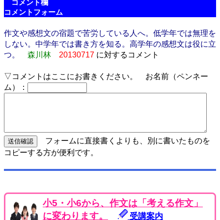
コメント欄
コメントフォーム
作文や感想文の宿題で苦労している人へ。低学年では無理を
しない。中学年では書き方を知る。高学年の感想文は役に立
つ。
森川林
20130717
に対するコメント
▽コメントはここにお書きください。 お名前（ペンネー
ム）：
フォームに直接書くよりも、別に書いたものを
コピーする方が便利です。
小5・小6から、作文は「考える作文」
に変わります。
受講案内