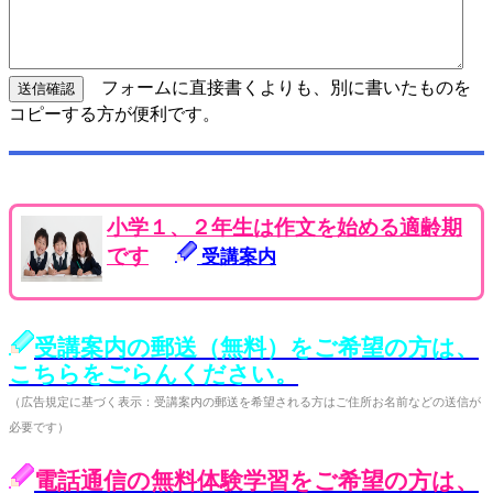
フォームに直接書くよりも、別に書いたものを
コピーする方が便利です。
小学１、２年生は作文を始める適齢期
です
受講案内
受講案内の郵送（無料）をご希望の方は、
こちらをごらんください。
（広告規定に基づく表示：受講案内の郵送を希望される方はご住所お名前などの送信が
必要です）
電話通信の無料体験学習をご希望の方は、