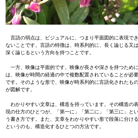
言語の弱点は、ビジュアルに、つまり平面図的に表現で
ないことです。言語の特徴は、時系列的に、長く論じる又
深く論じるという方向を持つことです。
一方、映像は平面的です。映像が長さや深さを持つため
は、映像が時間の経過の中で複数配置されていることが必
です。そのような形で、映像が時系列的に言語化されたも
が図解です。
わかりやすい文章は、構造を持っています。その構造の
現の仕方のひとつが、「第一に」「第二に」「第三に」と
う書き方です。また、文章をわかりやすい形で段落に分け
というのも、構造化するひとつの方法です。