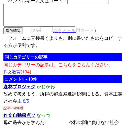
ハンドルネーム又はコード：
（za=
森友メール
用コード
）
フォームに直接書くよりも、別に書いたものをコピーす
る方が便利です。
同じカテゴリーの記事
同じカテゴリーの記事は、こちらをごらんください。
(134)
作文教育
コメント1～10件
森林プロジェク
かじかわ
改めて考えよう。所得の超過累進課税制による、資本主義
と社会主
8/5
記事 1496番
作文自動採点ソ
なっつ
母の過去から学んだ 令和の闇に負けない社会