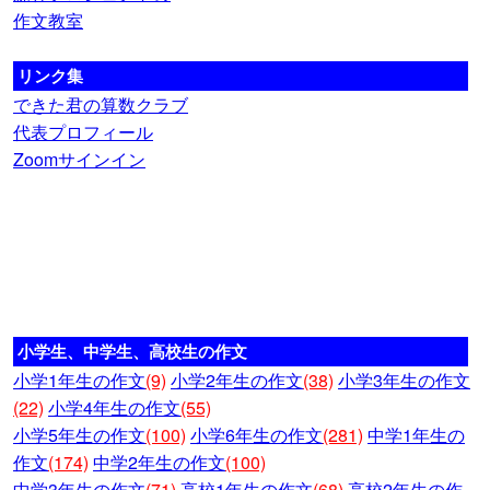
作文教室
リンク集
できた君の算数クラブ
代表プロフィール
Zoomサインイン
小学生、中学生、高校生の作文
小学1年生の作文
(9)
小学2年生の作文
(38)
小学3年生の作文
(22)
小学4年生の作文
(55)
小学5年生の作文
(100)
小学6年生の作文
(281)
中学1年生の
作文
(174)
中学2年生の作文
(100)
中学3年生の作文
(71)
高校1年生の作文
(68)
高校2年生の作