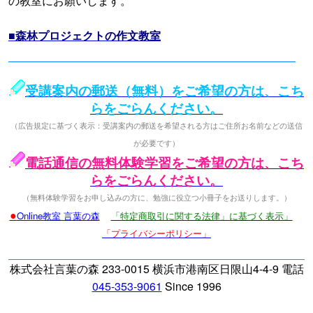
の教室にお願いします。
■森林プロジェクトの作文教室
受講案内の郵送（無料）をご希望の方は、こち
らをごらんください。
（広告規定に基づく表示：受講案内の郵送を希望される方はご住所お名前などの送信
が必要です）
電話通信の無料体験学習をご希望の方は、こち
らをごらんください。
（無料体験学習をお申し込みの方に、勉強に役立つ小冊子をお送りします。）
●
Online教室 言葉の森
「特定商取引に関する法律」に基づく表示」
「プライバシーポリシー」
株式会社言葉の森 233-0015 横浜市港南区日限山4-4-9 電話
045-353-9061
Since 1996