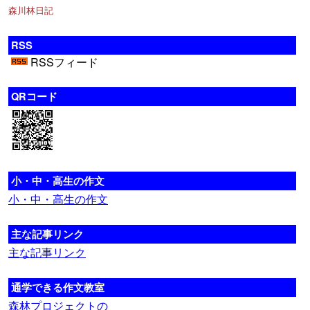
森川林日記
RSS
RSSフィード
QRコード
小・中・高生の作文
小・中・高生の作文
主な記事リンク
主な記事リンク
通学できる作文教室
森林プロジェクトの