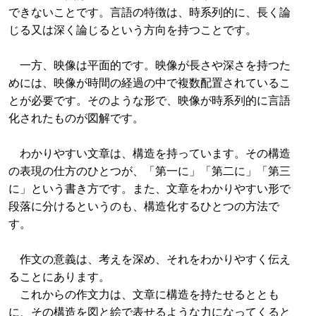
できないことです。言語の特徴は、時系列的に、長く論
じる又は深く論じるという方向を持つことです。
一方、映像は平面的です。映像が長さや深さを持つた
めには、映像が時間の経過の中で複数配置されているこ
とが必要です。そのような形で、映像が時系列的に言語
化されたものが図解です。
わかりやすい文章は、構造を持っています。その構造
の表現の仕方のひとつが、「第一に」「第二に」「第三
に」という書き方です。また、文章をわかりやすい形で
段落に分けるというのも、構造化するひとつの方法で
す。
作文の意義は、考えを深め、それをわかりやすく伝え
ることにあります。
これからの作文力は、文章に構造を持たせるととも
に、その構造を図と絵で表せるような力になってくると