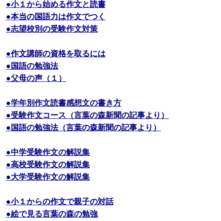
●小１から始める作文と読書
●本当の国語力は作文でつく
●志望校別の受験作文対策
●作文講師の資格を取るには
●国語の勉強法
●父母の声（１）
●学年別作文読書感想文の書き方
●受験作文コース（言葉の森新聞の記事より）
●国語の勉強法（言葉の森新聞の記事より）
●中学受験作文の解説集
●高校受験作文の解説集
●大学受験作文の解説集
●小１からの作文で親子の対話
●絵で見る言葉の森の勉強