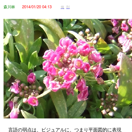
森川林
2014/01/20 04:13
修
削
言語の弱点は、ビジュアルに、つまり平面図的に表現