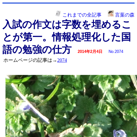
これまでの全記事
言葉の森
入試の作文は字数を埋めるこ
とが第一。情報処理化した国
語の勉強の仕方
2014年2月4日
No.2074
ホームページの記事は→
2074