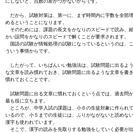
にしないと、点数の差がつかないからです。
だから、試験対策は、第一に、まず時間内に字数を全部
めるということになります。
そのためには、課題の長文をかなりのスピードで読み、
かい設問をかなりのスピードで解くことが要求されます。
国語の試験が情報処理の試験になっているというのは、
ういう事情からです。
したがって、いちばんいい勉強法は、試験問題に出るよ
な文章を読み慣れておき、試験問題に出るような文章を書
慣れておくことです。
試験問題に出る文章に慣れておくという点では、過去問
最も役に立ちます。
ところが、中学入試の課題は、小６の生徒対象に作られ
いるので、小５までの生徒には、ふりがながないと読めな
漢字も使われています。
そこで、漢字の読みを先取りする勉強をしていく必要が