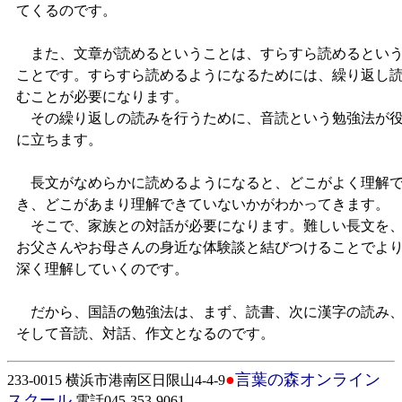
てくるのです。
また、文章が読めるということは、すらすら読めるとい
ことです。すらすら読めるようになるためには、繰り返し
むことが必要になります。
その繰り返しの読みを行うために、音読という勉強法が
に立ちます。
長文がなめらかに読めるようになると、どこがよく理解
き、どこがあまり理解できていないかがわかってきます。
そこで、家族との対話が必要になります。難しい長文を
お父さんやお母さんの身近な体験談と結びつけることでよ
深く理解していくのです。
だから、国語の勉強法は、まず、読書、次に漢字の読み
そして音読、対話、作文となるのです。
●
言葉の森オンライン
233-0015 横浜市港南区日限山4-4-9
スクール
電話045-353-9061