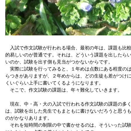
入試で作文試験が行われる場合、最初の年は、課題も比
的易しいのが普通です。それは、どういう課題を出したら
いのか、試験を出す側も見当がつかないからです。
実際に試験を行ってみると、１年めは点数にある程度の
らつきがありますが、２年めからは、どの生徒も差がつけ
くいぐらい上手に書いてくるようになります。
そこで、作文試験の課題は、年々難化していきます。
現在、中・高・大の入試で行われる作文試験の課題の多
は、試験を出した先生でもまともに書けないだろうと思う
のがかなりあります。
それを短時間の制限の中で書かせるのは、そういった試