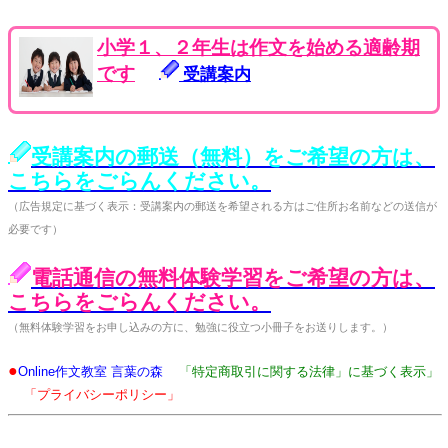
小学１、２年生は作文を始める適齢期
です
受講案内
受講案内の郵送（無料）をご希望の方は、
こちらをごらんください。
（広告規定に基づく表示：受講案内の郵送を希望される方はご住所お名前などの送信が
必要です）
電話通信の無料体験学習をご希望の方は、
こちらをごらんください。
（無料体験学習をお申し込みの方に、勉強に役立つ小冊子をお送りします。）
●
Online作文教室 言葉の森
「特定商取引に関する法律」に基づく表示」
「プライバシーポリシー」