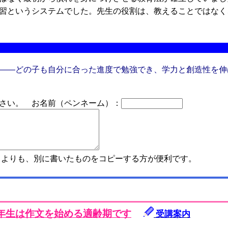
習というシステムでした。先生の役割は、教えることではなく
――どの子も自分に合った進度で勉強でき、学力と創造性を伸
さい。 お名前（ペンネーム）：
よりも、別に書いたものをコピーする方が便利です。
年生は作文を始める適齢期です
受講案内