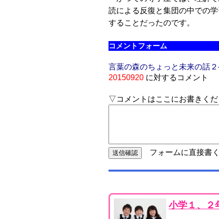
読による反復と集団の中での学
することだったのです。
コメントフォーム
言葉の森のちょっと未来の話２
20150920
に対するコメント
▽コメントはここにお書きくだ
フォームに直接書く
小学１、２