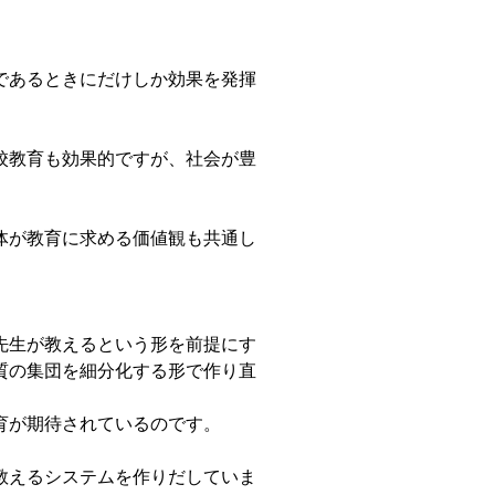
であるときにだけしか効果を発揮
校教育も効果的ですが、社会が豊
体が教育に求める価値観も共通し
先生が教えるという形を前提にす
質の集団を細分化する形で作り直
育が期待されているのです。
教えるシステムを作りだしていま