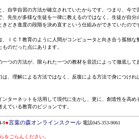
、自学自習の方法が確立されていたからです。つまり、今で
で、先生が多様な生徒を一律に教えるのではなく、生徒が自分
ときどき進度の段階を決め直すという仕組みができていたので
、ＩＣＴ教育のように人間がコンピュータと向き合う孤独な
たものだった点にあります。
一つの方法が、限られた一つの教材を音読によって徹底して
は、理解による方法ではなく、反復による方法で身につけれ
ンターネットを活用して現代に生かし、更に、創造性を高め
考えている教育のビジョンです。
●
言葉の森オンラインスクール
-9
電話045-353-9061
らをごらんください。