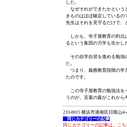
した。
なぜそれができたかというと
きものはほぼ確定しているの
先生はそれを見守るだけで、
しかも、寺子屋教育の利点は
るという集団の力学も生かし
その自学自習を進める勉強の
た。
つまり、義務教育段階の学力
たのです。
この寺子屋教育の勉強法をイ
うのが、言葉の森がこれから
233-0015 横浜市港南区日限山4-4
同じカテゴリーの記事
同じカテゴリーの記事は、こち