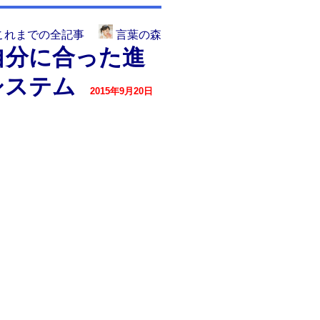
これまでの全記事
言葉の森
自分に合った進
システム
2015年9月20日