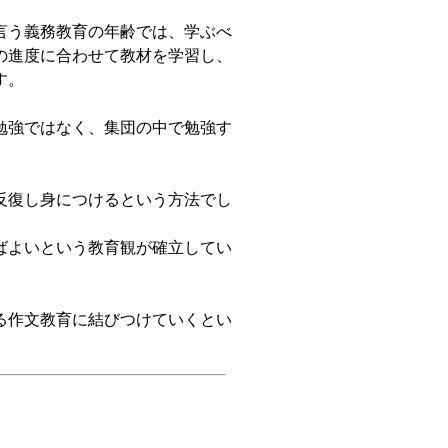
言う義務教育の年齢では、学ぶべ
の進度に合わせて教材を学習し、
す。
勉強ではなく、集団の中で勉強す
反復し身につけるという方法でし
ばよいという教育観が確立してい
る作文教育に結びつけていくとい