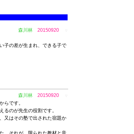
森川林
20150920
▽
い子の差が生まれ、できる子で
森川林
20150920
▽
からです。
えるのが先生の役割です。
、又はその塾で出された宿題か
た。それが、限られた教材と音