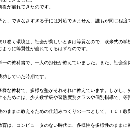
前提が崩れてきたのです。
と、できなさすぎる子には対応できません。誰もが同じ程度
り巻く環境は、社会が貧しいときは等質なので、欧米式の学
じように等質性が崩れてくるはずなのです。
一の教科書で、一人の担任が教えていました。また、社会全
成功していた時期です。
様な教材で、多様な塾がそれぞれに教えています。しかし、
するためには、少人数学級や習熟度別クラスや個別指導で、等
。
のままに教えるための仕組みづくりの一つとして、ＩＣＴ教
育は、コンピュータのない時代に、多様性を多様性のままに