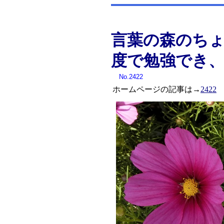
言葉の森のち
度で勉強でき
No.2422
ホームページの記事は→
2422