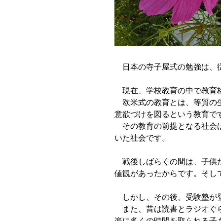
日本の寺子屋式の勉強は、従
現在、学校教育の中で教育格
欧米式の教育とは、等質の生
意欲づけを図るという教育で
その教育の前提となる社会は
いた社会です。
戦後しばらくの間は、子供た
値観があったからです。そし
しかし、その後、受験塾が登
また、昔は読書とラジオぐら
楽に多くの時間を取られる子