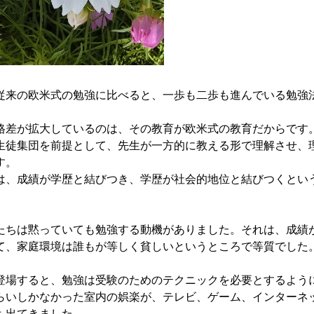
来の欧米式の勉強に比べると、一歩も二歩も進んでいる勉強
差が拡大しているのは、その教育が欧米式の教育だからです
徒集団を前提として、先生が一方的に教える形で理解させ、
す。
、成績が学歴と結びつき、学歴が社会的地位と結びつくとい
ちは黙っていても勉強する動機がありました。それは、成績
て、家庭環境は誰もが等しく貧しいというところで等質でした
場すると、勉強は受験のためのテクニックを必要とするよう
いしかなかった室内の娯楽が、テレビ、ゲーム、インターネ
も出てきました。