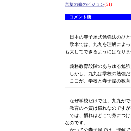
(51)
言葉の森のビジョン
コメント欄
日本の寺子屋式勉強法のひと
欧米では、九九を理解によっ
も大してできるようにはなりま
義務教育段階のあらゆる勉強
しかし、九九は学校の勉強だ
ここが、学校と寺子屋の教育
なぜ学校だけでは、九九がで
教育の本質は慣れなのですが
では、慣れはどこで身につけ
なのです。
かつての寺子屋では、理解で