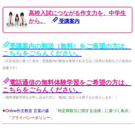
高校入試につながる作文力を、中学生
から。
受講案内
受講案内の郵送（無料）をご希望の方は、
こちらをごらんください。
（広告規定に基づく表示：受講案内の郵送を希望される方はご住所お名前などの送信が
必要です）
電話通信の無料体験学習をご希望の方は、
こちらをごらんください。
（無料体験学習をお申し込みの方に、勉強に役立つ小冊子をお送りします。）
●
Online作文教室 言葉の森
「特定商取引に関する法律」に基づく表示」
「プライバシーポリシー」