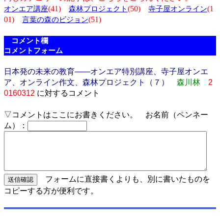
(41)
(50)
(1
オンエア講座
森林プロジェクト
寺子屋オンライン
01)
(51)
言葉の森のビジョン
コメント欄
コメントフォーム
日本発の未来の教育――オンエア特別講座、寺子屋オンエ
ア、オンライン作文、森林プロジェクト（７）
森川林
2
0160312
に対するコメント
▽コメントはここにお書きください。 お名前（ペンネー
ム）：
フォームに直接書くよりも、別に書いたものを
コピーする方が便利です。