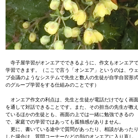
寺子屋学習がオンエアでできるように、作文もオンエア
学習できます。（ここで言う「オンエア」というのは、ウ
ブ会議のようなシステムで先生と数人の生徒が自学自習形
のグループ学習をする仕組みのことです）
オンエア作文の利点は、先生と生徒が電話だけでなく画
を通して対話できることです。また、その担当の先生が教
ているほかの生徒とも、画面の上では一緒に勉強できるの
で、家庭での学習ではあっても孤独感がありません。
更に、書いている途中で質問があったり、相談があった
した場合は、質問コーナーなどの別のオンエアに入り直し