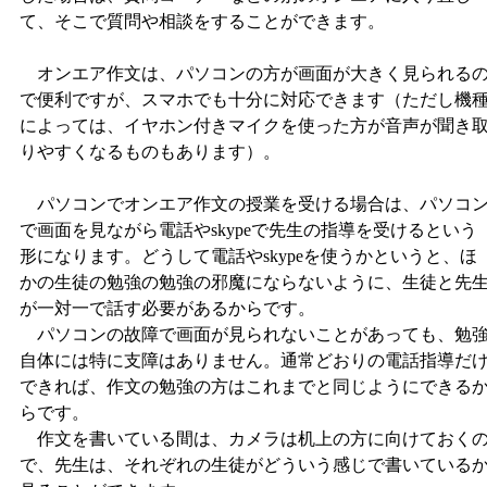
て、そこで質問や相談をすることができます。
オンエア作文は、パソコンの方が画面が大きく見られる
で便利ですが、スマホでも十分に対応できます（ただし機
によっては、イヤホン付きマイクを使った方が音声が聞き
りやすくなるものもあります）。
パソコンでオンエア作文の授業を受ける場合は、パソコ
で画面を見ながら電話やskypeで先生の指導を受けるという
形になります。どうして電話やskypeを使うかというと、ほ
かの生徒の勉強の勉強の邪魔にならないように、生徒と先
が一対一で話す必要があるからです。
パソコンの故障で画面が見られないことがあっても、勉
自体には特に支障はありません。通常どおりの電話指導だ
できれば、作文の勉強の方はこれまでと同じようにできる
らです。
作文を書いている間は、カメラは机上の方に向けておく
で、先生は、それぞれの生徒がどういう感じで書いている