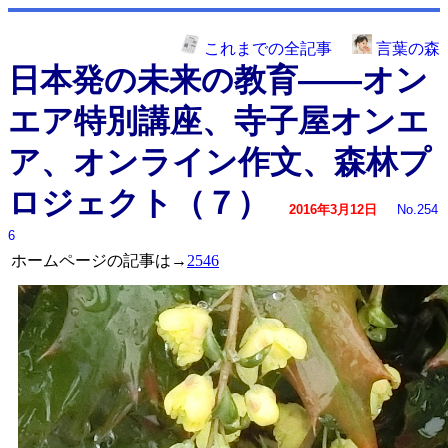
これまでの全記事
言葉の森
日本発の未来の教育――オン
エア特別講座、寺子屋オンエ
ア、オンライン作文、森林プ
ロジェクト（７）
2016年3月12日
No.254
6
ホームページの記事は→
2546