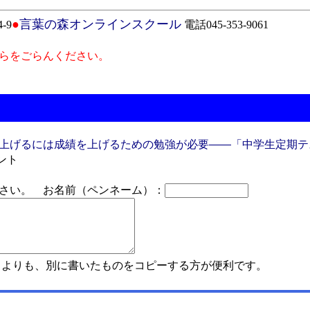
●
言葉の森オンラインスクール
-9
電話045-353-9061
らをごらんください。
上げるには成績を上げるための勉強が必要――「中学生定期テ
ント
さい。 お名前（ペンネーム）：
よりも、別に書いたものをコピーする方が便利です。