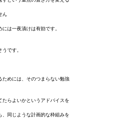
せん
めには一夜漬けは有効です。
そうです。
るためには、そのつまらない勉強
てたらよいかというアドバイスを
も、同じような計画的な枠組みを