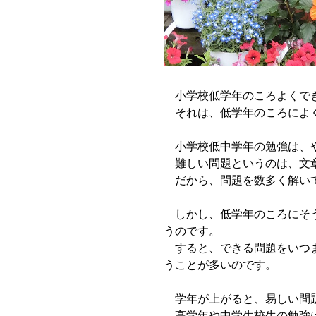
小学校低学年のころよくでき
それは、低学年のころによ
小学校低中学年の勉強は、や
難しい問題というのは、文章
だから、問題を数多く解いて
しかし、低学年のころにそう
うのです。
すると、できる問題をいつま
うことが多いのです。
学年が上がると、易しい問題
高学年や中学生校生の勉強は