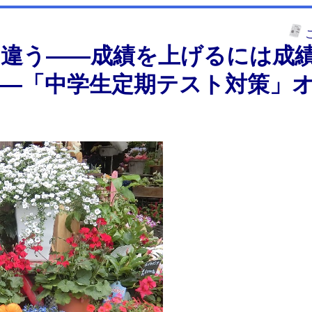
は違う――成績を上げるには成
――「中学生定期テスト対策」