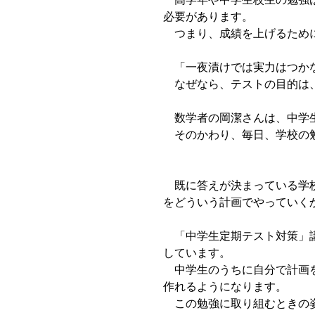
必要があります。
つまり、成績を上げるために
「一夜漬けでは実力はつかな
なぜなら、テストの目的は、
数学者の岡潔さんは、中学生
そのかわり、毎日、学校の勉
既に答えが決まっている学校
をどういう計画でやっていく
「中学生定期テスト対策」講
しています。
中学生のうちに自分で計画を
作れるようになります。
この勉強に取り組むときの姿