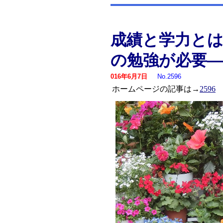
成績と学力と
の勉強が必要
016年6月7日
No.2596
ホームページの記事は→
2596