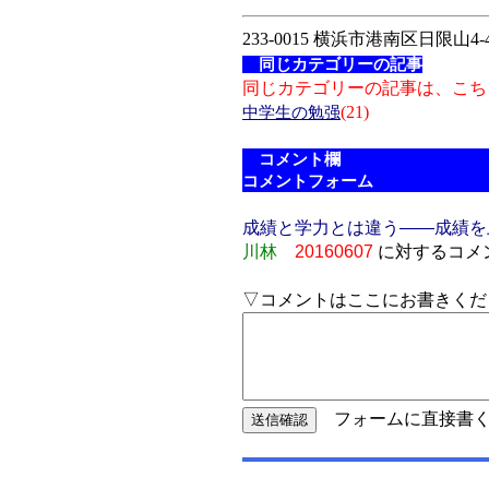
233-0015 横浜市港南区日限山4-4
同じカテゴリーの記事
同じカテゴリーの記事は、こち
(21)
中学生の勉强
コメント欄
コメントフォーム
成績と学力とは違う――成績を
川林
20160607
に対するコメ
▽コメントはここにお書きくだ
フォームに直接書く