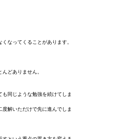
なくなってくることがあります。
とんどありません。
ても同じような勉強を続けてしま
二度解いただけで先に進んでしま
返すという重点の置き方を変える