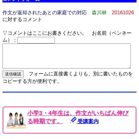
作文が返却されたあとの家庭での対応
森川林
20161026
に対するコメント
▽コメントはここにお書きください。 お名前（ペンネー
ム）：
フォームに直接書くよりも、別に書いたものを
コピーする方が便利です。
小学3・4年生は、作文がいちばん伸び
る時期です。
受講案内