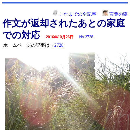
これまでの全記事
言葉の森
作文が返却されたあとの家庭
での対応
2016年10月26日
No.2728
ホームページの記事は→
2728