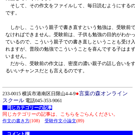
そして、その作文をファイルして、毎日読むようにする
です。
しかし、こういう親子で書き直すという勉強は、受験前
なければできません。受験前は、子供も勉強の目的がわか
ているので、こういう親子での書き直しということも受け
れますが、普段の勉強でこういうことを喜んでする子はま
いません。
だから、受験前の作文は、密度の濃い親子の話し合いを
るいいチャンスだとも言えるのです。
●
言葉の森オンライン
233-0015 横浜市港南区日限山4-4-9
スクール
電話045-353-9061
同じカテゴリーの記事
同じカテゴリーの記事は、こちらをごらんください。
(108)
(89)
作文の書き方
受験作文小論文
コメント欄