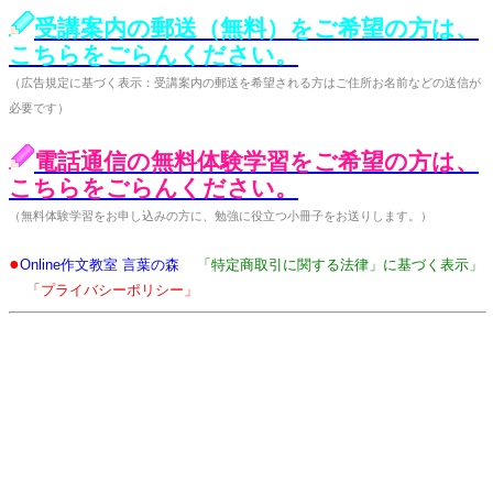
受講案内の郵送（無料）をご希望の方は、
こちらをごらんください。
（広告規定に基づく表示：受講案内の郵送を希望される方はご住所お名前などの送信が
必要です）
電話通信の無料体験学習をご希望の方は、
こちらをごらんください。
（無料体験学習をお申し込みの方に、勉強に役立つ小冊子をお送りします。）
●
Online作文教室 言葉の森
「特定商取引に関する法律」に基づく表示」
「プライバシーポリシー」