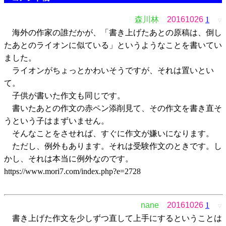
森川林
20161026
1
▽
海外の作家の誰だかが、「書き上げたあとの原稿は、倒し
たあとのライオンに似ている」というようなことを書いてい
ました。
ライオンがちょっとかわいそうですが、それは置いとい
て。
子供が書いた作文も同じです。
書いたあとの作文の赤ペン添削見て、その作文を書き直そ
うという子はまずいません。
そんなことをさせれば、すぐに作文が嫌いになります。
ただし、例外もあります。それは受験作文のときです。し
かし、それは本当に例外なのです。
https://www.mori7.com/index.php?e=2728
nane
20161026
1
▽
書き上げた作文を少しずつ直して上手にするということは