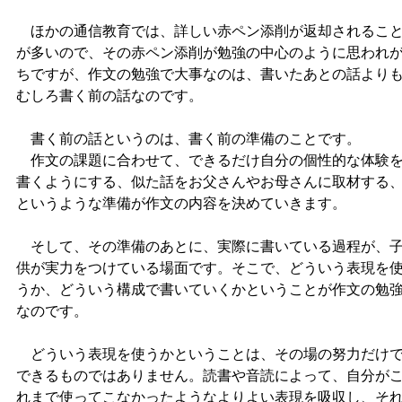
ほかの通信教育では、詳しい赤ペン添削が返却されるこ
が多いので、その赤ペン添削が勉強の中心のように思われ
ちですが、作文の勉強で大事なのは、書いたあとの話より
むしろ書く前の話なのです。
書く前の話というのは、書く前の準備のことです。
作文の課題に合わせて、できるだけ自分の個性的な体験
書くようにする、似た話をお父さんやお母さんに取材する
というような準備が作文の内容を決めていきます。
そして、その準備のあとに、実際に書いている過程が、
供が実力をつけている場面です。そこで、どういう表現を
うか、どういう構成で書いていくかということが作文の勉
なのです。
どういう表現を使うかということは、その場の努力だけ
できるものではありません。読書や音読によって、自分が
れまで使ってこなかったようなよりよい表現を吸収し、そ