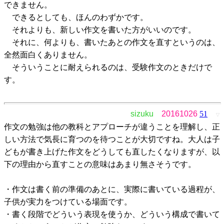
できません。
できるとしても、ほんのわずかです。
それよりも、新しい作文を書いた方がいいのです。
それに、何よりも、書いたあとの作文を直すというのは、
全然面白くありません。
そういうことに耐えられるのは、受験作文のときだけで
す。
sizuku
20161026
51
▽
作文の勉強は他の教科とアプローチが違うことを理解し、正
しい方法で気長に育つのを待つことが大切ですね。大人は子
どもが書き上げた作文をどうしても直したくなりますが、以
下の理由から直すことの意味はあまり無さそうです。
・作文は書く前の準備のあとに、実際に書いている過程が、
子供が実力をつけている場面です。
・書く段階でどういう表現を使うか、どういう構成で書いて