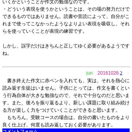
いくかということが作文の勉強なのです。
・どういう表現を使うかということは、その場の努力だけで
できるものではありません。読書や音読によって、自分がこ
れまで使ってこなかったようなよりよい表現を吸収し、それ
らを使っていくことが表現の練習です。
しかし、誤字だけはきちんと正してゆく必要があるようです
ね。
jun
20161026
2
▽
書き終えた作文に赤ペンを入れても、実は、それを熱心に
読み返す生徒はいません。子供にとっては、作文を書くとい
う行為自体が大きな勉強なので、それで十分なのだと思いま
す。また、後ろを振り返るより、新しい課題に取り組み続け
る方が楽しく力をつけていくことができると思います。
もちろん、受験コースの場合は、自分の書いたものをより
良く仕上げ、何度も読み返しておく必要があります。
コメントフォーム