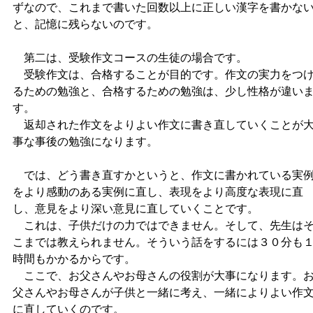
ずなので、これまで書いた回数以上に正しい漢字を書かな
と、記憶に残らないのです。
第二は、受験作文コースの生徒の場合です。
受験作文は、合格することが目的です。作文の実力をつ
るための勉強と、合格するための勉強は、少し性格が違い
す。
返却された作文をよりよい作文に書き直していくことが
事な事後の勉強になります。
では、どう書き直すかというと、作文に書かれている実
をより感動のある実例に直し、表現をより高度な表現に直
し、意見をより深い意見に直していくことです。
これは、子供だけの力ではできません。そして、先生は
こまでは教えられません。そういう話をするには３０分も
時間もかかるからです。
ここで、お父さんやお母さんの役割が大事になります。
父さんやお母さんが子供と一緒に考え、一緒によりよい作
に直していくのです。