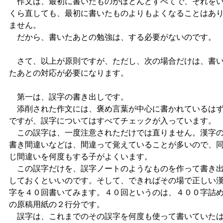
作文は、最初に書いたものがほとんどすべてで、それを
くら直しても、最初に書いたものよりもよくなることはあ
ません。
だから、書いたあとの勉強は、する必要がないのです。
さて、以上が原則ですが、ただし、次の場合だけは、書
たあとの対応が必要になります。
第一は、誤字の書き出しです。
添削された作文には、褒め言葉が中心に書かれているは
ですが、誤字についてはすべてチェックが入っています。
この誤字は、一度注意されただけでは直りません。漢字
書き間違いなどは、間違って覚えていることが多いので、
じ間違いを何度もする子がよくいます。
この誤字だけを、誤字ノートのようなものを作って書き
しておくといいのです。そして、できればその場で正しい
字を４０回書いてみます。４０回というのは、４００字詰
の原稿用紙の２行分です。
誤字は、これまでのその誤字を何度も使って書いていた