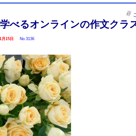
に学べるオンラインの作文クラ
年1月15日
No.3136