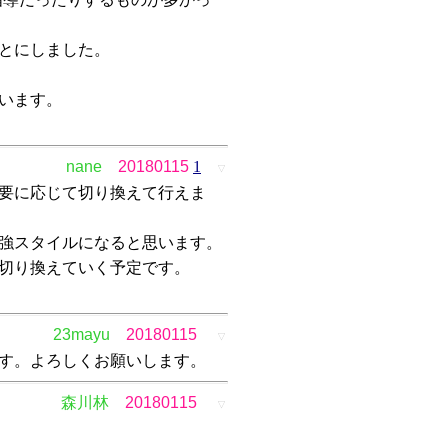
とにしました。
います。
nane
20180115
1
▽
要に応じて切り換えて行えま
強スタイルになると思います。
切り換えていく予定です。
23mayu
20180115
▽
ます。よろしくお願いします。
森川林
20180115
▽