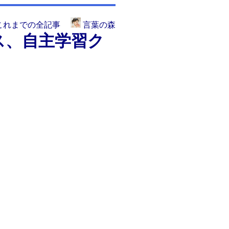
これまでの全記事
言葉の森
ス、自主学習ク