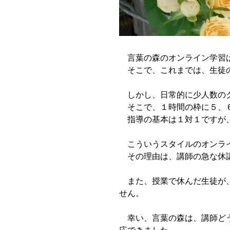
言葉の森のオンライン学習は
そこで、これまでは、生徒の
しかし、日常的に少人数のク
そこで、１時間の枠に５、６
指導の基本は１対１ですが、
こういうスタイルのオンライ
その理由は、講師の急な休講
また、授業で休んだ生徒が、
せん。
幸い、言葉の森は、講師どう