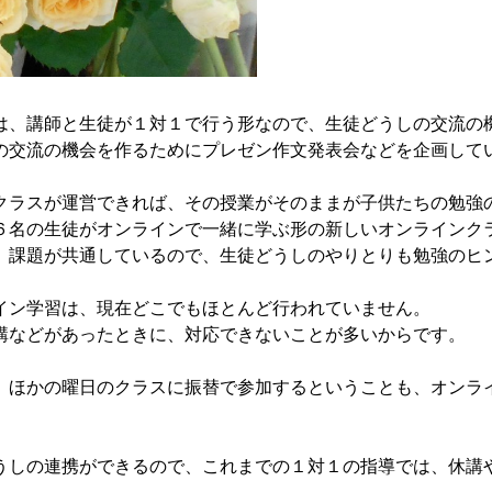
、講師と生徒が１対１で行う形なので、生徒どうしの交流の
交流の機会を作るためにプレゼン作文発表会などを企画して
ラスが運営できれば、その授業がそのままが子供たちの勉強
名の生徒がオンラインで一緒に学ぶ形の新しいオンラインク
課題が共通しているので、生徒どうしのやりとりも勉強のヒ
ン学習は、現在どこでもほとんど行われていません。
などがあったときに、対応できないことが多いからです。
ほかの曜日のクラスに振替で参加するということも、オンラ
しの連携ができるので、これまでの１対１の指導では、休講