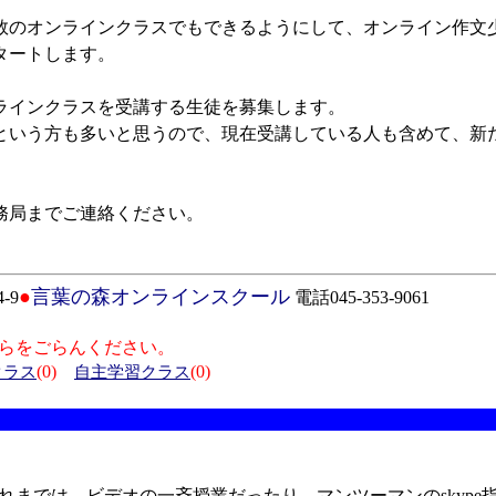
のオンラインクラスでもできるようにして、オンライン作文
タートします。
インクラスを受講する生徒を募集します。
いう方も多いと思うので、現在受講している人も含めて、新
務局までご連絡ください。
●
言葉の森オンラインスクール
-9
電話045-353-9061
らをごらんください。
(0)
(0)
クラス
自主学習クラス
までは、ビデオの一斉授業だったり、マンツーマンのskype