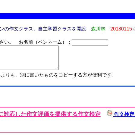
ンの作文クラス、自主学習クラスを開設
森川林
20180115
さい。 お名前（ペンネーム）：
よりも、別に書いたものをコピーする方が便利です。
に対応した作文評価を提供する作文検定
作文検定