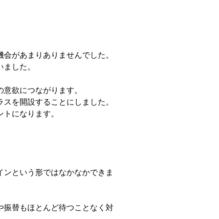
機会があまりありませんでした。
いました。
の意欲につながります。
ラスを開設することにしました。
ントになります。
インという形ではなかなかできま
や振替もほとんど待つことなく対