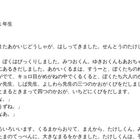
１年生
たあかいじどうしゃが、はしってきました。せんとうのたけ
、ぼくはびっくりしました。みつおくん。ゆきおくんもあおち
にあるきだしました。あかいくるまは、すうーと、ぼくたちの
がでて、キョロ目がめがねの中でくるくると、ぼくたち六人の
先生、しば先生、よしわら先生の三つのかおがくびをだしま
とまるときまって四つのかおが、いちどにくびをだします。
な。」
うずね。」
なあ。」
いろいいます。くるまからおりて、まえから、たけしくん、
たまのてっぺんに、大きなまるをかきました。たけしくんは、