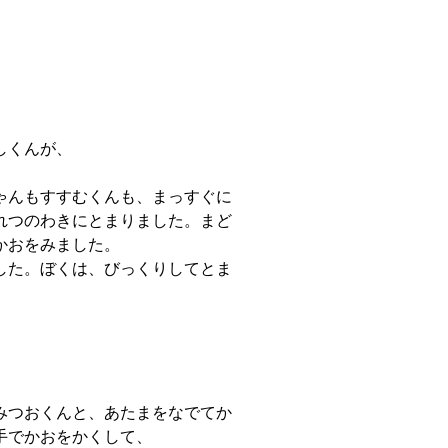
しくんが、
ゃんもすすむくんも、まっすぐに
れつのわきにとまりました。まど
かおをみました。
した。ぼくは、びっくりしてとま
みつおくんと、あたまをなでてか
手でかおをかくして、