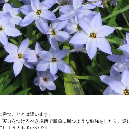
に勝つこととは違います。
実力をつけるべき場所で勝負に勝つような勉強をしたり、逆
てしまう人も多いのです。