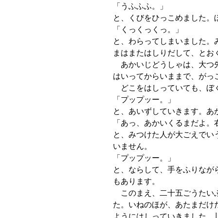
「うふふふ。」
と、くびをひっこめました。
「くっくっくっ。」
と、わらってしまいました。
まはまたはしりだして、とお
あかいじどうしゃは、大つ先
はいってからいままで、がっ
どこをはしっていても、ぼく
「プップッー。」
と、あいずしていきます。あ
「あっ、あかいくるまだよ。
と、みつけた人が大ごえでい
いません。
「プップッー。」
と、ならして、手をふりなが
もあります。
このまえ、二十五ごうたいふ
た。いねのほが、あたまだけ
ようにはしっていきました。