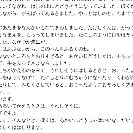
まいてながれ、はしの上にとどきそうになっていました。ぼく
しながら、がんばってあるきました。やっとはしのところまで
のあたまをなんかいもなでまわしました。たけしくんは、がっ
うなまえを、もらってしまいました。たにしのように目をほそ
した。ながつか先生が、
しはあぶないから、このへんをあるくのね。」
ぶないところをとおりすぎると、あかいじどうしゃは、手をふ
で、手をふってさよならしました。
ちがかえるのをみて、うれしそうにはしるときと、おこった
ルをほうりなげて、たにしとりにむちゅうになったり、くわが
たりして、みちくさしていると、おこったようにおそろしく大
ッ。」
います。
るいてかえるときは、うれしそうに、
ずですよ。」
ます。そんなとき、ぼくは、あかいじどうしゃはいいな、だい
うしゃははしります。