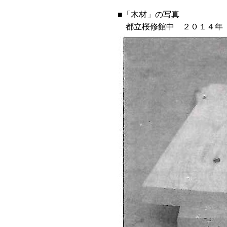
■「木材」の写真
都立桜修館中 ２０１４年