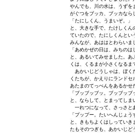
やんでも、川の水は、うずを
がぐつをブッカ、ブッカなら
「たにしくん、うまいぞ。」
と、大きな手で、たけしくん
ていたので、たにしくんとい
みんなが、あははとわらいま
「あめかぜの日は、みちのは
と、あるいてみせました。あ
くは、くるまが小さくなるま
あかいじどうしゃは、ぼくた
くたちが、かえりにランドセ
あたまのてっぺんをあるかせ
「ブッブッブッ。ブッブッブ
と、ならして、とまってしま
一れつになって、さっさとあ
「プップー。たいへんじょう
と、きもちよくはしっていき
たもそのつぎも、あかいじど