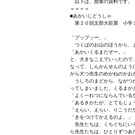
以下は、授業の資料です。
＝＝＝＝
■あかいじどうしゃ
第２０回文部大臣賞 小学
「プップッー。」
つくばのお山のほうから、ま
「あかいくるまだぞー。」
と、大きなこえでいったので
なって、しんかんせんのよう
から大つ先生のめがねのかお
うしろのまどから、ながつか
ってしまいました。くるまが
「よく一れつにならんでいる
「あるきかたが、とてもじょ
「えらい、えらい、りこうだ
「きをつけてかえるのよ。」
先生たちは、くちぐちにいろ
ら先生たちは、ひとりずつあ