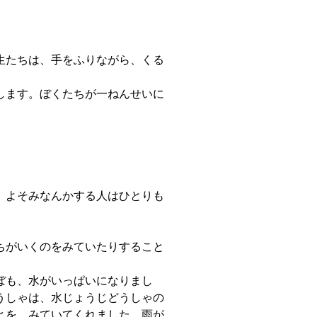
生たちは、手をふりながら、くる
します。ぼくたちが一ねんせいに
。
。よそみなんかする人はひとりも
ちがいくのをみていたりすること
ぼも、水がいっぱいになりまし
うしゃは、水じょうじどうしゃの
とを、みていてくれました。雨が