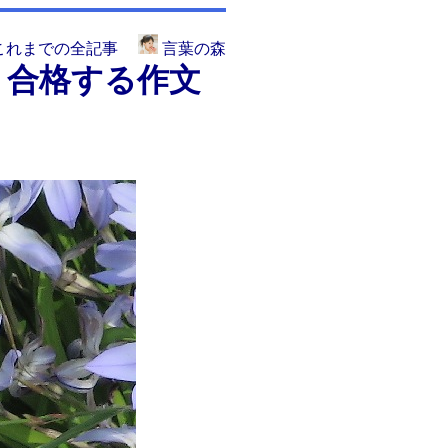
これまでの全記事
言葉の森
、合格する作文