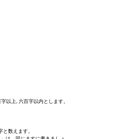
字以上, 六百字以内とします。
字と数えます。
。」は、同じますに書きましょ