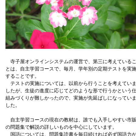
寺子屋オンラインシステムの運営で、第三に考えている
とは、自主学習コースで、毎月、学年別の定期テストを実
することです。
テストの実施については、以前から行うことを考えてい
したが、生徒の進度に応じてどのような形で行うかという
組みづくりが難しかったので、実施が先延ばしになってい
した。
自主学習コースの現在の教材は、誰でも入手しやすい市
の問題集で解説の詳しいものを中心にしています。
国語については、問題集読書を毎日続ければ必ず国語力