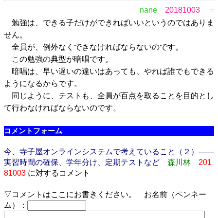
nane
20181003
▽
勉強は、できる子だけができればいいというのではありま
せん。
全員が、例外なくできなければならないのです。
この勉強の典型が暗唱です。
暗唱は、早い遅いの違いはあっても、やれば誰でもできる
ようになるからです。
同じように、テストも、全員が百点を取ることを目的とし
て行わなければならないのです。
コメントフォーム
今、寺子屋オンラインシステムで考えていること（２）――
実習時間の確保、学年分け、定期テストなど
森川林
201
81003
に対するコメント
▽コメントはここにお書きください。 お名前（ペンネー
ム）：