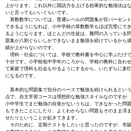
上がります。これ以外に国語力を上げる効果的な勉強法は
いと言ってもいいぐらいです。
算数数学については、普通レベルの問題集が百パーセン
できるようになれば、小中学校の算数数学もほぼ完璧にで
るようになります。ほとんどの生徒は、難問の入っている
題集が八割ぐらいしかできないまま勉強を続けているから
績が上がらないのです。
理科・社会については、学校で教科書を中心に学ぶだけ
十分です。小学校低中学年のころから、学校の教科に合わ
て家庭で理科も社会もやるようにするから、いたずらに多
になるのです。
基本的な問題集で自分のペースで勉強を続けられるとい
点で、自主学習コースは理想的な勉強スタイルなのですが
小中学生でまだ勉強の自覚がないうちは、できなかった問
もできたことにしたり、よくわからない問題もそのまま済
せたりということが起きてきます。
そのために、定期テストをしたいと思ったのですが、市