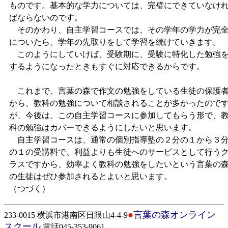
ものです。基本的な学力については、完璧にできていなけ
ばならないのです。
そのかわり、自主学習コースでは、その学年の学力が完
についたら、学年の先取りをして学習を続けていきます。
このようにしていけば、受験期に、受験に特化した勉強
するようになったときもすぐに対応できるからです。
これまで、言葉の森で作文の勉強をしている生徒の保護
から、教科の勉強について相談されることが多かったので
が、今後は、この自主学習コースに参加してもらう形で、
科の勉強はカバーできるようにしたいと思います。
自主学習コースは、通常の個別指導塾の２分の１から３
の１の受講料で、利益よりも生徒へのサービスとして行う
ラスですから、効率よく教科の勉強をしたいという言葉の
の生徒はぜひ参加されるとよいと思います。
（つづく）
●
言葉の森オンライン
233-0015 横浜市港南区日限山4-4-9
スクール
電話045-353-9061