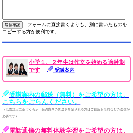
フォームに直接書くよりも、別に書いたものを
コピーする方が便利です。
小学１、２年生は作文を始める適齢期
です
受講案内
受講案内の郵送（無料）をご希望の方は、
こちらをごらんください。
（広告規定に基づく表示：受講案内の郵送を希望される方はご住所お名前などの送信が
必要です）
電話通信の無料体験学習をご希望の方は、