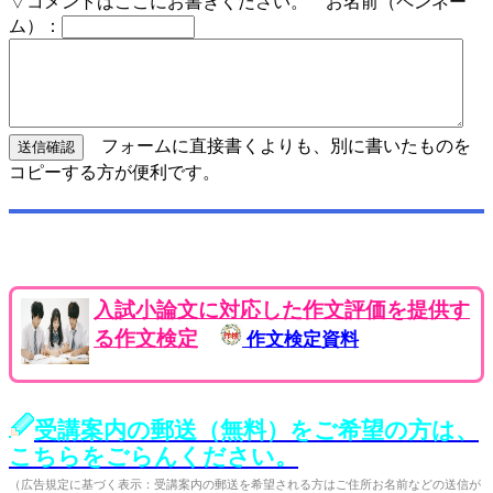
▽コメントはここにお書きください。 お名前（ペンネー
ム）：
フォームに直接書くよりも、別に書いたものを
コピーする方が便利です。
入試小論文に対応した作文評価を提供す
る作文検定
作文検定資料
受講案内の郵送（無料）をご希望の方は、
こちらをごらんください。
（広告規定に基づく表示：受講案内の郵送を希望される方はご住所お名前などの送信が