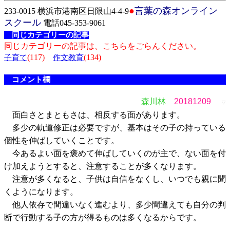
●
言葉の森オンライン
233-0015 横浜市港南区日限山4-4-9
スクール
電話045-353-9061
同じカテゴリーの記事
同じカテゴリーの記事は、こちらをごらんください。
(117)
(134)
子育て
作文教育
コメント欄
森川林
20181209
▽
面白さとまともさは、相反する面があります。
多少の軌道修正は必要ですが、基本はその子の持っている
個性を伸ばしていくことです。
今あるよい面を褒めて伸ばしていくのが主で、ない面を付
け加えようとすると、注意することが多くなります。
注意が多くなると、子供は自信をなくし、いつでも親に聞
くようになります。
他人依存で間違いなく進むより、多少間違えても自分の判
断で行動する子の方が得るものは多くなるからです。