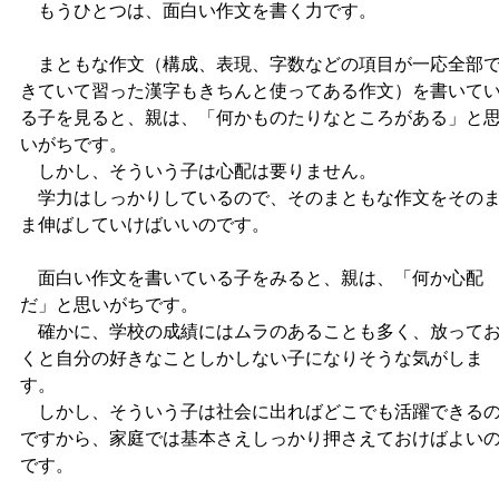
もうひとつは、面白い作文を書く力です。
まともな作文（構成、表現、字数などの項目が一応全部
きていて習った漢字もきちんと使ってある作文）を書いて
る子を見ると、親は、「何かものたりなところがある」と
いがちです。
しかし、そういう子は心配は要りません。
学力はしっかりしているので、そのまともな作文をその
ま伸ばしていけばいいのです。
面白い作文を書いている子をみると、親は、「何か心配
だ」と思いがちです。
確かに、学校の成績にはムラのあることも多く、放って
くと自分の好きなことしかしない子になりそうな気がしま
す。
しかし、そういう子は社会に出ればどこでも活躍できる
ですから、家庭では基本さえしっかり押さえておけばよい
です。