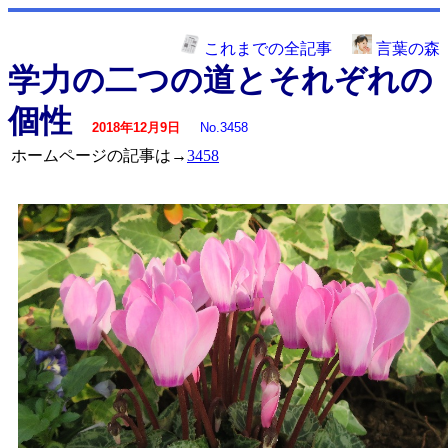
これまでの全記事
言葉の森
学力の二つの道とそれぞれの
個性
2018年12月9日
No.3458
ホームページの記事は→
3458