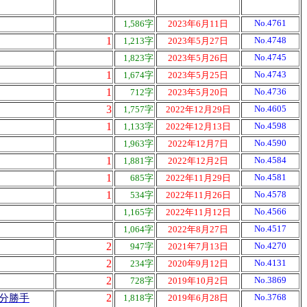
No.4761
1,586字
2023年6月11日
1
No.4748
1,213字
2023年5月27日
No.4745
1,823字
2023年5月26日
1
No.4743
1,674字
2023年5月25日
1
No.4736
712字
2023年5月20日
3
No.4605
1,757字
2022年12月29日
1
No.4598
1,133字
2022年12月13日
No.4590
1,963字
2022年12月7日
1
No.4584
1,881字
2022年12月2日
1
No.4581
685字
2022年11月29日
1
No.4578
534字
2022年11月26日
No.4566
1,165字
2022年11月12日
No.4517
1,064字
2022年8月27日
2
No.4270
947字
2021年7月13日
2
No.4131
234字
2020年9月12日
2
No.3869
728字
2019年10月2日
2
No.3768
分勝手
1,818字
2019年6月28日