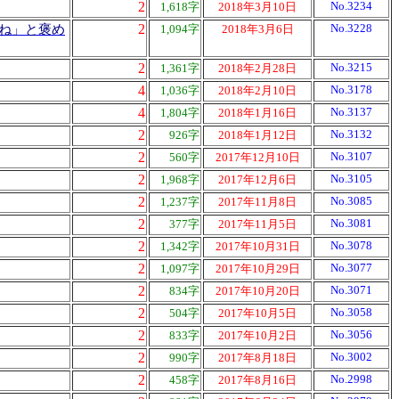
2
No.3234
1,618字
2018年3月10日
2
No.3228
ね」と褒め
1,094字
2018年3月6日
2
No.3215
1,361字
2018年2月28日
4
No.3178
1,036字
2018年2月10日
4
No.3137
1,804字
2018年1月16日
2
No.3132
926字
2018年1月12日
2
No.3107
560字
2017年12月10日
2
No.3105
1,968字
2017年12月6日
2
No.3085
1,237字
2017年11月8日
2
No.3081
377字
2017年11月5日
2
No.3078
1,342字
2017年10月31日
2
No.3077
1,097字
2017年10月29日
2
No.3071
834字
2017年10月20日
2
No.3058
504字
2017年10月5日
2
No.3056
833字
2017年10月2日
2
No.3002
990字
2017年8月18日
2
No.2998
458字
2017年8月16日