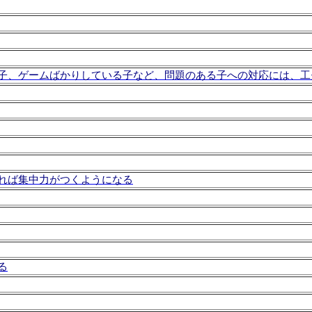
子、ゲームばかりしている子など、問題のある子への対応には、工
れば集中力がつくようになる
る