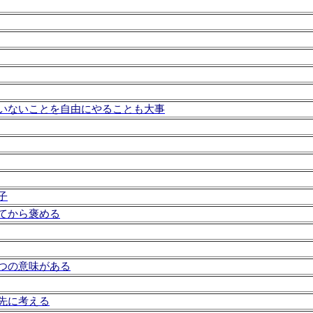
いないことを自由にやることも大事
子
てから褒める
つの意味がある
先に考える