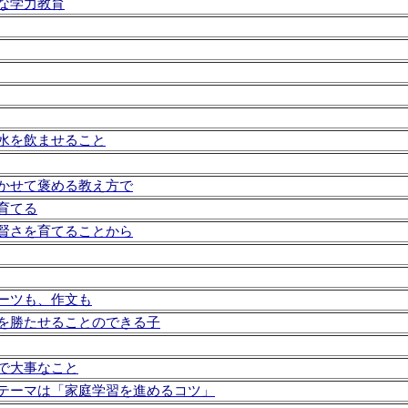
な学力教育
水を飲ませること
かせて褒める教え方で
育てる
賢さを育てることから
ーツも、作文も
を勝たせることのできる子
で大事なこと
テーマは「家庭学習を進めるコツ」