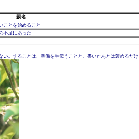
題名
いことを始めること
の不足にあった
ない。することは、準備を手伝うことと、書いたあとは褒めるだけ