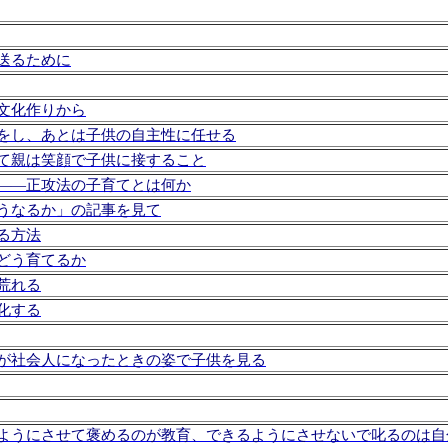
送るために
文化作りから
をし、あとは子供の自主性に任せる
て親は笑顔で子供に接すること
――正攻法の子育てとは何か
うなるか」の記事を見て
る方法
どう育てるか
荒れる
化する
が社会人になったときの姿で子供を見る
ようにさせて褒めるのが教育、できるようにさせないで叱るのは自