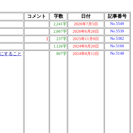
コメント
字数
日付
記事番号
No.5549
2,241字
2026年7月5日
No.5539
2,067字
2026年6月26日
1
No.5382
237字
2025年11月9日
No.5166
1,126字
2024年9月20日
No.5148
にすること
807字
2024年8月12日