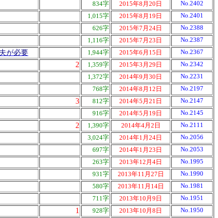
No.2402
834字
2015年8月20日
No.2401
1,015字
2015年8月19日
No.2388
626字
2015年7月24日
No.2387
1,116字
2015年7月23日
No.2367
夫が必要
1,944字
2015年6月15日
2
No.2342
1,359字
2015年3月29日
No.2231
1,372字
2014年9月30日
No.2197
768字
2014年8月12日
3
No.2147
812字
2014年5月21日
No.2145
916字
2014年5月19日
2
No.2111
1,390字
2014年4月2日
No.2056
3,024字
2014年1月24日
No.2053
697字
2014年1月23日
No.1995
263字
2013年12月4日
No.1990
931字
2013年11月27日
No.1981
580字
2013年11月14日
No.1951
711字
2013年10月9日
1
No.1950
928字
2013年10月8日