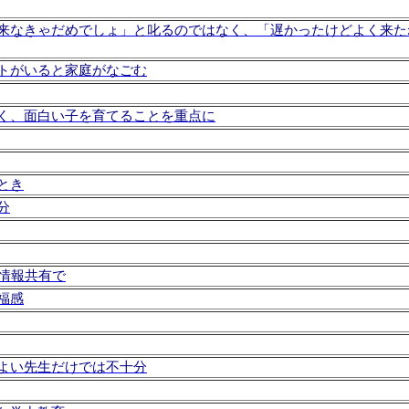
来なきゃだめでしょ」と叱るのではなく、「遅かったけどよく来た
トがいると家庭がなごむ
く、面白い子を育てることを重点に
とき
分
の情報共有で
福感
よい先生だけでは不十分