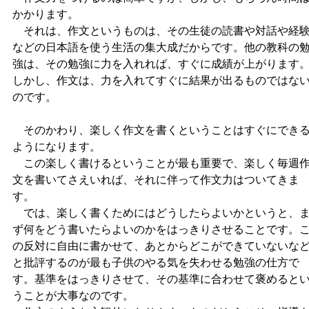
かかります。
それは、作文というものは、その生徒の読書や対話や経
などの日本語を使う生活の集大成だからです。他の教科の
強は、その勉強に力を入れれば、すぐに成績が上がります
しかし、作文は、力を入れてすぐに結果が出るものではな
のです。
そのかわり、楽しく作文を書くということはすぐにでき
ようになります。
この楽しく書けるということが最も重要で、楽しく毎週
文を書いてさえいれば、それに伴って作文力はついてきま
す。
では、楽しく書くためにはどうしたらよいかというと、
ず何をどう書いたらよいのかをはっきりさせることです。
の反対に自由に書かせて、あとからどこができていないな
と批評するのが最も子供のやる気を失わせる勉強の仕方で
す。基準をはっきりさせて、その基準に合わせて褒めると
うことが大事なのです。