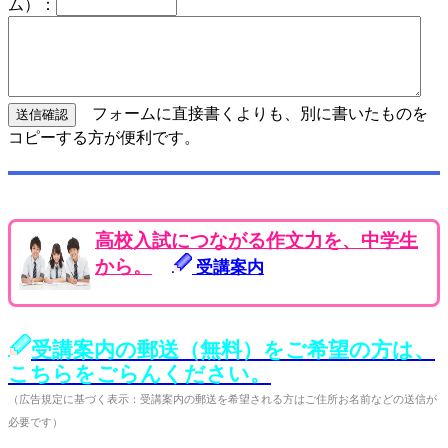
ム）：
フォームに直接書くよりも、別に書いたものを
コピーする方が便利です。
高校入試につながる作文力を、中学生
から。
受講案内
受講案内の郵送（無料）をご希望の方は、
こちらをごらんください。
（広告規定に基づく表示：受講案内の郵送を希望される方はご住所お名前などの送信が
必要です）