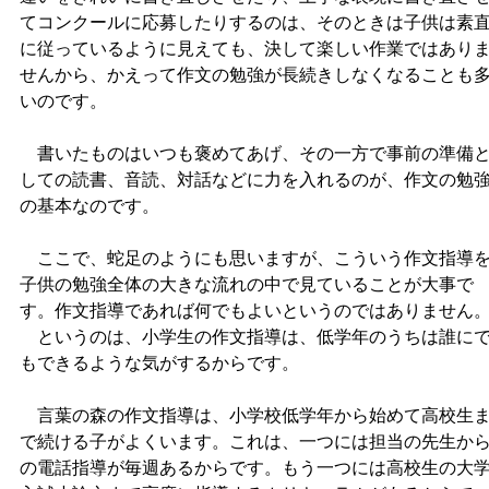
てコンクールに応募したりするのは、そのときは子供は素
に従っているように見えても、決して楽しい作業ではあり
せんから、かえって作文の勉強が長続きしなくなることも
いのです。
書いたものはいつも褒めてあげ、その一方で事前の準備
しての読書、音読、対話などに力を入れるのが、作文の勉
の基本なのです。
ここで、蛇足のようにも思いますが、こういう作文指導
子供の勉強全体の大きな流れの中で見ていることが大事で
す。作文指導であれば何でもよいというのではありません
というのは、小学生の作文指導は、低学年のうちは誰に
もできるような気がするからです。
言葉の森の作文指導は、小学校低学年から始めて高校生
で続ける子がよくいます。これは、一つには担当の先生か
の電話指導が毎週あるからです。もう一つには高校生の大