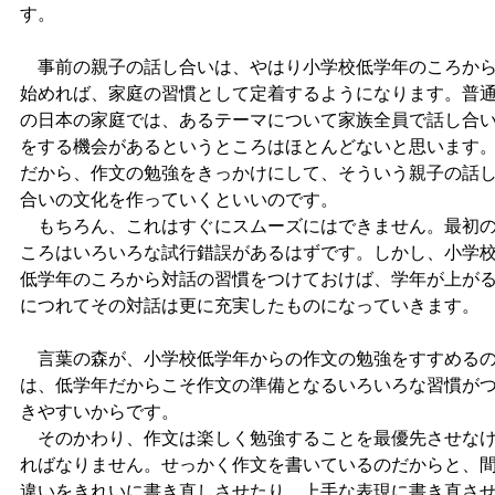
す。
事前の親子の話し合いは、やはり小学校低学年のころか
始めれば、家庭の習慣として定着するようになります。普
の日本の家庭では、あるテーマについて家族全員で話し合
をする機会があるというところはほとんどないと思います
だから、作文の勉強をきっかけにして、そういう親子の話
合いの文化を作っていくといいのです。
もちろん、これはすぐにスムーズにはできません。最初
ころはいろいろな試行錯誤があるはずです。しかし、小学
低学年のころから対話の習慣をつけておけば、学年が上が
につれてその対話は更に充実したものになっていきます。
言葉の森が、小学校低学年からの作文の勉強をすすめる
は、低学年だからこそ作文の準備となるいろいろな習慣が
きやすいからです。
そのかわり、作文は楽しく勉強することを最優先させな
ればなりません。せっかく作文を書いているのだからと、
違いをきれいに書き直しさせたり、上手な表現に書き直さ