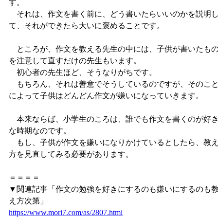
す。
それは、作文を書く前に、どう書いたらいいのかを説明
て、それができたら大いに褒めることです。
ところが、作文を教える先生の中には、子供が書いたも
を注意して直すだけの先生もいます。
初心者の先生ほど、そうなりがちです。
もちろん、それは善意でそうしているのですが、そのこ
によって子供はどんどん作文が嫌いになっていきます。
本来ならば、小学生のころは、誰でも作文を書くのが好
な時期なのです。
もし、子供が作文を嫌いになりかけているとしたら、教
方を見直してみる必要があります。
＝＝＝＝
▼関連記事「作文の勉強を好きにするのも嫌いにするのも
え方次第」
https://www.mori7.com/as/2807.html