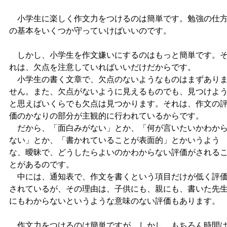
小学生に楽しく作文力をつけるのは簡単です。勉強の仕
の基本をいくつか守っていけばいいのです。
しかし、小学生を作文嫌いにするのはもっと簡単です。
れは、欠点を注意していればいいだけだからです。
小学生の書く文章で、欠点のないようなものはまずあり
せん。また、欠点がないように見えるものでも、見つけよ
と思えばいくらでも欠点は見つかります。それは、作文の
価のかなりの部分が主観的に行われているからです。
だから、「面白みがない」とか、「何が言いたいかわか
ない」とか、「書かれていることが表面的」とかいうよう
な、曖昧で、どうしたらよいのかわからない評価がされる
とがあるのです。
中には、通知表で、作文を書くという項目だけが低く評
されているが、その理由は、子供にも、親にも、書いた先
にもわからないというような意味のない評価もあります。
作文力をつけるのは簡単ですが、しかし、もちろん時間