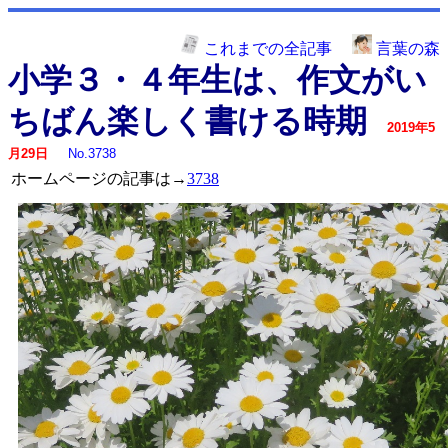
これまでの全記事
言葉の森
小学３・４年生は、作文がい
ちばん楽しく書ける時期
2019年5
月29日
No.3738
ホームページの記事は→
3738