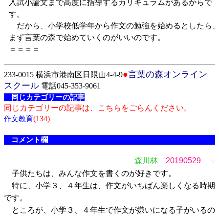
入試小論文まで高度に指導するカリキュラムがあるからで
す。
だから、小学校低学年から作文の勉強を始めるとしたら
まず言葉の森で始めていくのがいいのです。
＝＝＝＝
●
言葉の森オンライン
233-0015 横浜市港南区日限山4-4-9
スクール
電話045-353-9061
同じカテゴリーの記事
同じカテゴリーの記事は、こちらをごらんください。
(134)
作文教育
コメント欄
森川林
20190529
▽
子供たちは、みんな作文を書くのが好きです。
特に、小学３、４年生は、作文がいちばん楽しくなる時期
です。
ところが、小学３、４年生で作文が嫌いになる子がいるの