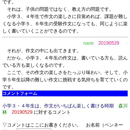
です。
それは、子供の問題ではなく、教え方の問題です。
小学３、４年生で作文の楽しさに目覚めれば、課題が難し
くなる小学５、６年生の受験作文になっても、同じように楽
しく書いていくことができるのです。
nane
20190529
▽
それが、作文の中にも出てきます。
だから、小学３、４年生の作文は、書いている方も、読ん
でいる方も楽しくなるのです。
ここで、その作文の楽しさをたっぷり味わい、そして、小
学５年生以降の難しい作文に挑戦する気持ちを育てていくの
です。
コメントフォーム
小学３・４年生は、作文がいちばん楽しく書ける時期
森川
林
20190529
に対するコメント
▽コメントはここにお書きください。 お名前（ペンネー