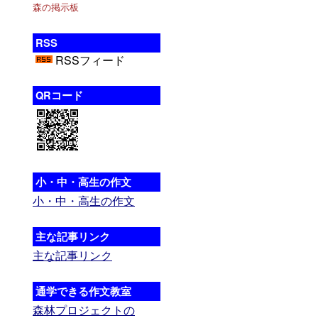
森の掲示板
RSS
RSSフィード
QRコード
小・中・高生の作文
小・中・高生の作文
主な記事リンク
主な記事リンク
通学できる作文教室
森林プロジェクトの