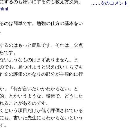
にするのも嫌いにするのも教え方次第」
……次のコメント
html
るのは簡単です。勉強の仕方の基本をい
。
するのはもっと簡単です。それは、欠点
らです。
ないようなものはまずありません。ま
のでも、見つけようと思えばいくらでも
作文の評価のかなりの部分が主観的に行
か、「何が言いたいかわからない」と
的」とかいうような、曖昧で、どうした
れることがあるのです。
くという項目だけが低く評価されている
にも、書いた先生にもわからないという
す。