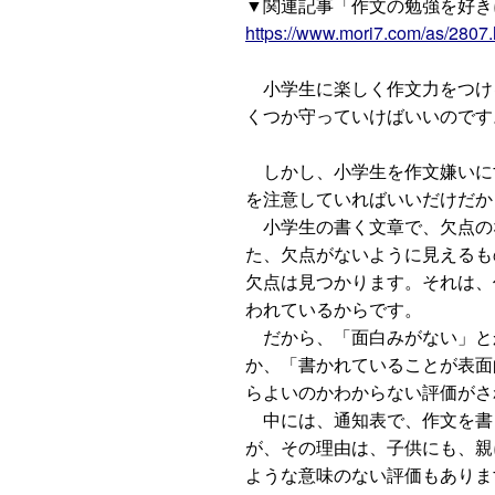
▼関連記事「作文の勉強を好き
https://www.mori7.com/as/2807.
小学生に楽しく作文力をつけ
くつか守っていけばいいのです
しかし、小学生を作文嫌いに
を注意していればいいだけだか
小学生の書く文章で、欠点の
た、欠点がないように見えるも
欠点は見つかります。それは、
われているからです。
だから、「面白みがない」と
か、「書かれていることが表面
らよいのかわからない評価がさ
中には、通知表で、作文を書
が、その理由は、子供にも、親
ような意味のない評価もありま