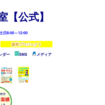
教室【公式】
日8:00～12:00
森林プロジェクト
ンダー
SNS
メディア