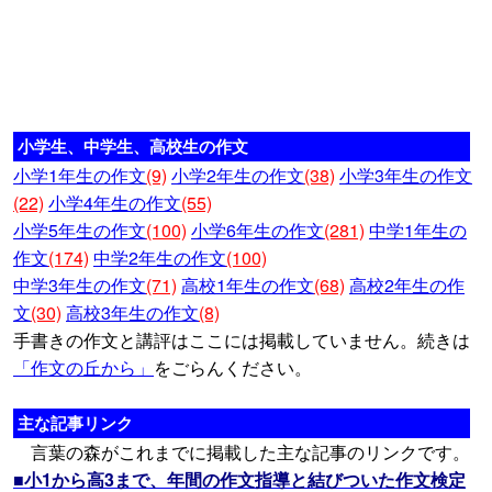
小学生、中学生、高校生の作文
小学1年生の作文
(9)
小学2年生の作文
(38)
小学3年生の作文
(22)
小学4年生の作文
(55)
小学5年生の作文
(100)
小学6年生の作文
(281)
中学1年生の
作文
(174)
中学2年生の作文
(100)
中学3年生の作文
(71)
高校1年生の作文
(68)
高校2年生の作
文
(30)
高校3年生の作文
(8)
手書きの作文と講評はここには掲載していません。続きは
「作文の丘から」
をごらんください。
主な記事リンク
言葉の森がこれまでに掲載した主な記事のリンクです。
■小1から高3まで、年間の作文指導と結びついた作文検定