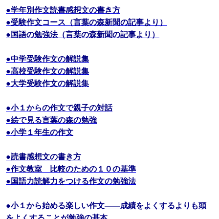
●学年別作文読書感想文の書き方
●受験作文コース（言葉の森新聞の記事より）
●国語の勉強法（言葉の森新聞の記事より）
●中学受験作文の解説集
●高校受験作文の解説集
●大学受験作文の解説集
●小１からの作文で親子の対話
●絵で見る言葉の森の勉強
●小学１年生の作文
●読書感想文の書き方
●作文教室 比較のための１０の基準
●国語力読解力をつける作文の勉強法
●小１から始める楽しい作文――成績をよくするよりも頭
をよくすることが勉強の基本