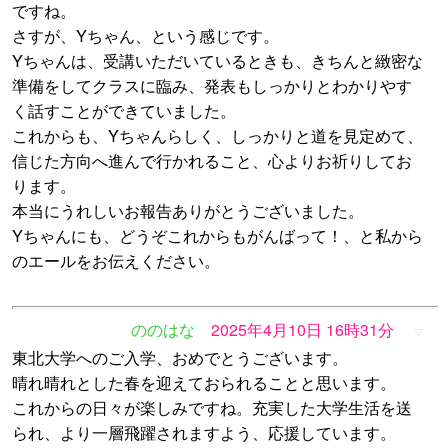
ですね。
さすが、Yちゃん、という感じです。
Yちゃんは、受講いただいているときも、きちんと緻密な
準備をしてクラスに臨み、発表もしっかりとわかりやす
く話すことができていました。
これからも、Yちゃんらしく、しっかりと道を見定めて、
信じた方向へ進んで行かれること、心よりお祈りしてお
ります。
本当にうれしいお報告ありがとうございました。
Yちゃんにも、どうぞこれからもがんばって！、と私から
のエールをお伝えください。
ののはな
2025年4月10日 16時31分
▽
東北大学へのご入学、おめでとうございます。
晴れ晴れとした春を迎えておられることと思います。
これからの日々が楽しみですね。充実した大学生活を送
られ、より一層飛躍されますよう、応援しています。