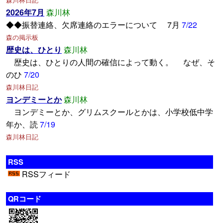
2026年7月
森川林
◆◆振替連絡、欠席連絡のエラーについて 7月
7/22
森の掲示板
歴史は、ひとり
森川林
歴史は、ひとりの人間の確信によって動く。 なぜ、そ
のひ
7/20
森川林日記
ヨンデミーとか
森川林
ヨンデミーとか、グリムスクールとかは、小学校低中学
年か、読
7/19
森川林日記
RSS
RSSフィード
QRコード