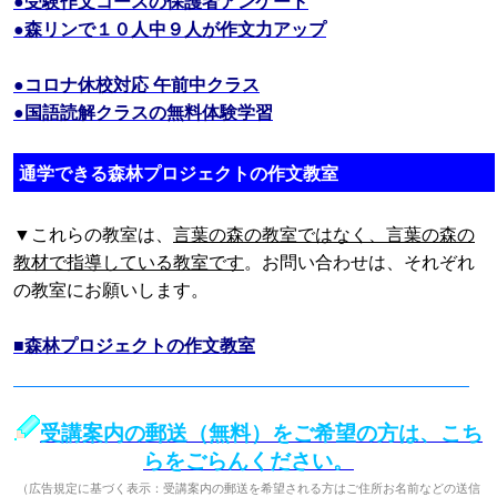
●受験作文コースの保護者アンケート
●森リンで１０人中９人が作文力アップ
●コロナ休校対応 午前中クラス
●国語読解クラスの無料体験学習
通学できる森林プロジェクトの作文教室
▼これらの教室は、
言葉の森の教室ではなく、言葉の森の
教材で指導している教室です
。お問い合わせは、それぞれ
の教室にお願いします。
■森林プロジェクトの作文教室
受講案内の郵送（無料）をご希望の方は、こち
らをごらんください。
（広告規定に基づく表示：受講案内の郵送を希望される方はご住所お名前などの送信