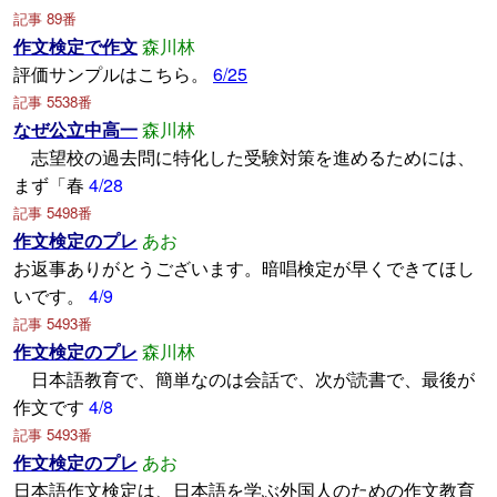
記事 89番
作文検定で作文
森川林
評価サンプルはこちら。
6/25
記事 5538番
なぜ公立中高一
森川林
志望校の過去問に特化した受験対策を進めるためには、
まず「春
4/28
記事 5498番
作文検定のプレ
あお
お返事ありがとうございます。暗唱検定が早くできてほし
いです。
4/9
記事 5493番
作文検定のプレ
森川林
日本語教育で、簡単なのは会話で、次が読書で、最後が
作文です
4/8
記事 5493番
作文検定のプレ
あお
日本語作文検定は、日本語を学ぶ外国人のための作文教育