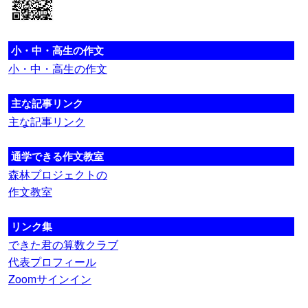
小・中・高生の作文
小・中・高生の作文
主な記事リンク
主な記事リンク
通学できる作文教室
森林プロジェクトの
作文教室
リンク集
できた君の算数クラブ
代表プロフィール
Zoomサインイン