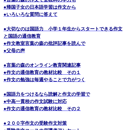
●帰国子女の日本語学習は作文から
●いろいろな質問に答えて
●大切なのは国語力 小学１年生からスタートできる作文
と国語の通信教育
●作文教室言葉の森の批評記事を読んで
●父母の声
●言葉の森のオンライン教育関連記事
●作文の通信教育の教材比較 その１
●作文の勉強は毎週やることで力がつく
●国語力をつけるなら読解と作文の学習で
●中高一貫校の作文試験に対応
●作文の通信教育の教材比較 その２
●２００字作文の受験作文対策