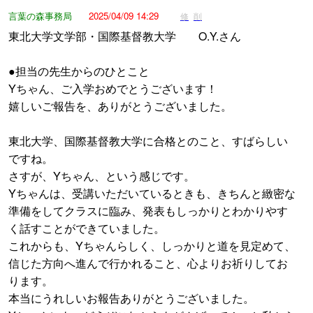
言葉の森事務局
2025/04/09 14:29
修
削
東北大学文学部・国際基督教大学 O.Y.さん
●担当の先生からのひとこと
Yちゃん、ご入学おめでとうございます！
嬉しいご報告を、ありがとうございました。
東北大学、国際基督教大学に合格とのこと、すばらしい
ですね。
さすが、Yちゃん、という感じです。
Yちゃんは、受講いただいているときも、きちんと緻密な
準備をしてクラスに臨み、発表もしっかりとわかりやす
く話すことができていました。
これからも、Yちゃんらしく、しっかりと道を見定めて、
信じた方向へ進んで行かれること、心よりお祈りしてお
ります。
本当にうれしいお報告ありがとうございました。