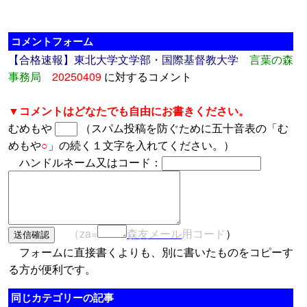
コメントフォーム
【合格速報】東北大学文学部・国際基督教大学
言葉の森
事務局
20250409
に対するコメント
▼コメントはどなたでも自由にお書きください。
むめもや
（スパム投稿を防ぐために五十音表の「む
めもや
○
」の続く１文字を入れてください。）
ハンドルネーム又はコード：
（za=
森友メール
用コード
）
フォームに直接書くよりも、別に書いたものをコピーす
る方が便利です。
同じカテゴリーの記事