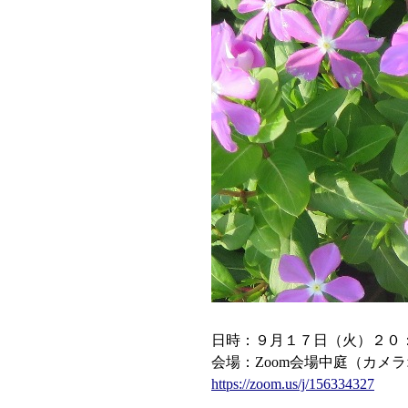
日時：９月１７日（火）２０
会場：Zoom会場中庭（カメ
https://zoom.us/j/156334327