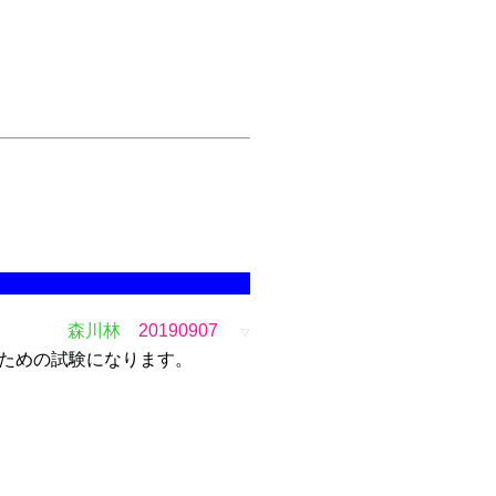
森川林
20190907
▽
ための試験になります。