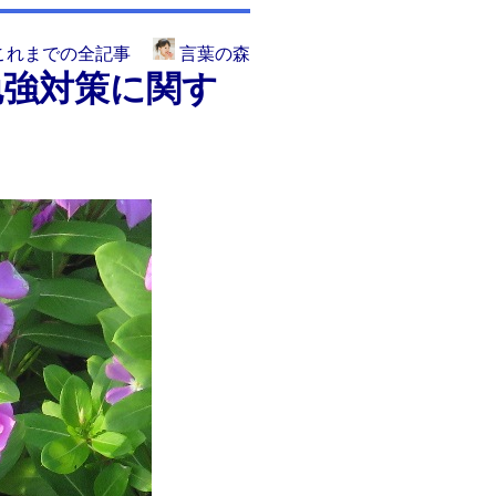
これまでの全記事
言葉の森
勉強対策に関す