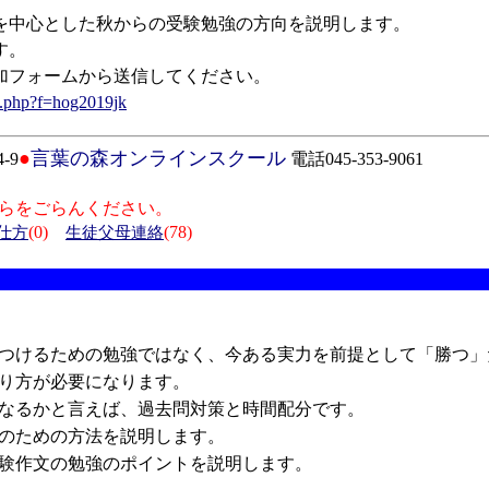
中心とした秋からの受験勉強の方向を説明します。
す。
フォームから送信してください。
e.php?f=hog2019jk
●
言葉の森オンラインスクール
-9
電話045-353-9061
らをごらんください。
(0)
(78)
仕方
生徒父母連絡
つけるための勉強ではなく、今ある実力を前提として「勝つ」
り方が必要になります。
なるかと言えば、過去問対策と時間配分です。
のための方法を説明します。
験作文の勉強のポイントを説明します。