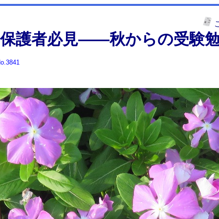
保護者必見――秋からの受験
o.3841