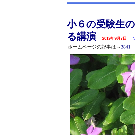
小６の受験生の
る講演
2019年9月7日
N
ホームページの記事は→
3841