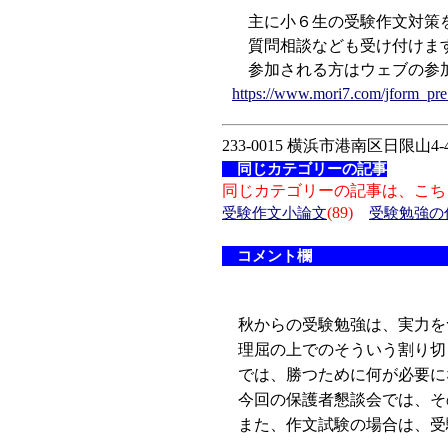
主に小６生の受験作文対策を
質問相談なども受け付けま
参加される方はウェブの参加
https://www.mori7.com/jform_pr
233-0015 横浜市港南区日限山4-4
同じカテゴリーの記事
同じカテゴリーの記事は、こち
(89)
受験作文小論文
受験勉強の
コメント欄
秋からの受験勉強は、実力を
理屈の上でのそういう割り切
では、勝つために何が必要に
今回の保護者懇談会では、そ
また、作文試験の場合は、受