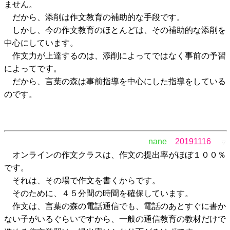
ません。
だから、添削は作文教育の補助的な手段です。
しかし、今の作文教育のほとんどは、その補助的な添削を
中心にしています。
作文力が上達するのは、添削によってではなく事前の予習
によってです。
だから、言葉の森は事前指導を中心にした指導をしている
のです。
nane
20191116
▽
オンラインの作文クラスは、作文の提出率がほぼ１００％
です。
それは、その場で作文を書くからです。
そのために、４５分間の時間を確保しています。
作文は、言葉の森の電話通信でも、電話のあとすぐに書か
ない子がいるぐらいですから、一般の通信教育の教材だけで