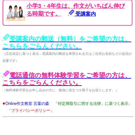
小学3・4年生は、作文がいちばん伸び
る時期です。
受講案内
受講案内の郵送（無料）をご希望の方は、
こちらをごらんください。
（広告規定に基づく表示：受講案内の郵送を希望される方はご住所お名前などの送信が
必要です）
電話通信の無料体験学習をご希望の方は、
こちらをごらんください。
（無料体験学習をお申し込みの方に、勉強に役立つ小冊子をお送りします。）
●
Online作文教室 言葉の森
「特定商取引に関する法律」に基づく表示」
「プライバシーポリシー」