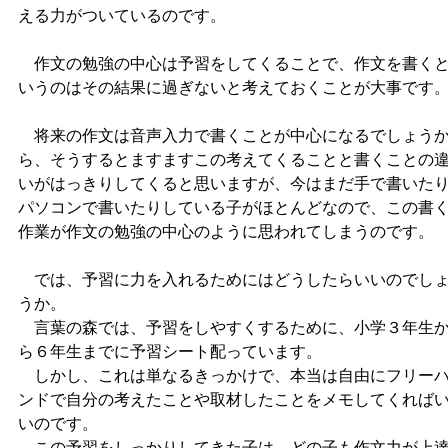
える力がついているのです。
作文の勉強の中心は予習をしてくることで、作文を書く
いうのはその結果に過ぎないと考えておくことが大事です
将来の作文は音声入力で書くことが中心になるでしょう
ら、そうするとますますこの考えてくることと書くことの
いがはっきりしてくると思いますが、今はまだ手で書いた
パソコンで書いたりしている子がほとんどなので、この書
作業が作文の勉強の中心のように思われてしまうのです。
では、予習に力を入れるためにはどうしたらいいのでし
うか。
言葉の森では、予習をしやすくするために、小学３年生
ら６年生までに予習シート配っています。
しかし、これは単なるきっかけで、本当は自由にフリー
ンドで自分の考えたことや取材したことをメモしてくれば
いのです。
この予習をしっかりしてきた子は、どの子も作文力が上