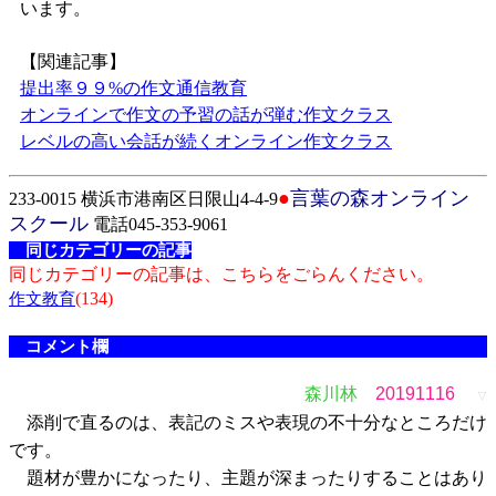
います。
【関連記事】
提出率９９%の作文通信教育
オンラインで作文の予習の話が弾む作文クラス
レベルの高い会話が続くオンライン作文クラス
●
言葉の森オンライン
233-0015 横浜市港南区日限山4-4-9
スクール
電話045-353-9061
同じカテゴリーの記事
同じカテゴリーの記事は、こちらをごらんください。
(134)
作文教育
コメント欄
森川林
20191116
▽
添削で直るのは、表記のミスや表現の不十分なところだけ
です。
題材が豊かになったり、主題が深まったりすることはあり