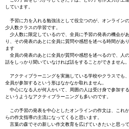
しています。
予習に力を入れる勉強法として役立つのが、オンライン
少人数クラスの学習です。
少人数に限定しているので、全員に予習の発表の機会が
り、その発表のあとに全員に質問や感想を述べる時間があ
ます
全員の発表のあとに全員が質問や感想を述べるので、人
話をしっかり聞いていなければ話をすることができません
アクティブラーニングを実施している学校やクラスでも
全員が参加するという形はなかなか取れません。
中心になる人が何人かいて、周囲の人は受け身で参加す
というようなアクティブラーニングも多いのです。
この予習の発表を中心としたオンラインの作文は、これ
らの作文指導の主流になってくると思います。
言葉の森でその新しい作文教育を広げていきたいと思っ