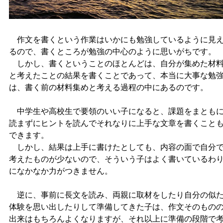
作文を書くという作業はいかにも勉強しているように見
るので、書くところが勉強の中心のように思いがちです。
しかし、書くということのほとんどは、自分が集めた材
と考えたことの結果を書くことであって、本当に大事な勉
は、書く前の材料集めと考える過程の中にあるのです。
中学生や高校生で要領のいい子になると、課題をまとも
読まずにヒントを読んでそれなりに上手な文章を書くこと
できます。
しかし、結果は上手に書けたとしても、内容の面で自分
考えたものが少ないので、そういう子はよく書いているわ
になかなか力がつきません。
逆に、事前に長文を読み、両親に取材をしたり自分の似
体験を思い出したりして準備してきた子は、作文そのもの
出来はもちろんよくなりますが、それ以上に準備の段階で