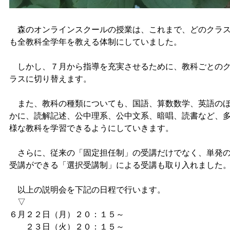
森のオンラインスクールの授業は、これまで、どのクラ
も全教科全学年を教える体制にしていました。
しかし、７月から指導を充実させるために、教科ごとの
ラスに切り替えます。
また、教科の種類についても、国語、算数数学、英語の
かに、読解記述、公中理系、公中文系、暗唱、読書など、
様な教科を学習できるようにしていきます。
さらに、従来の「固定担任制」の受講だけでなく、単発
受講ができる「選択受講制」による受講も取り入れました
以上の説明会を下記の日程で行います。
▽
６月２２日（月）２０：１５～
２３日（火）２０：１５～