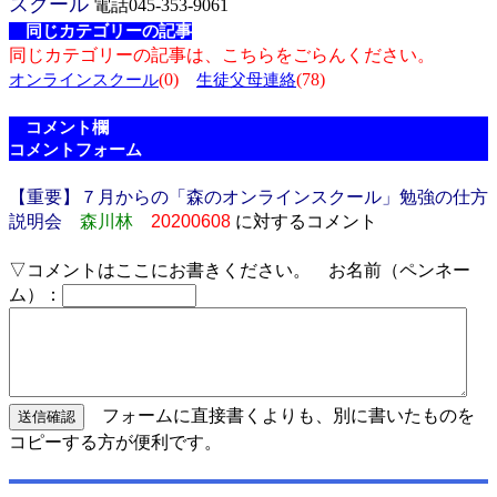
スクール
電話045-353-9061
同じカテゴリーの記事
同じカテゴリーの記事は、こちらをごらんください。
(0)
(78)
オンラインスクール
生徒父母連絡
コメント欄
コメントフォーム
【重要】７月からの「森のオンラインスクール」勉強の仕方
説明会
森川林
20200608
に対するコメント
▽コメントはここにお書きください。 お名前（ペンネー
ム）：
フォームに直接書くよりも、別に書いたものを
コピーする方が便利です。