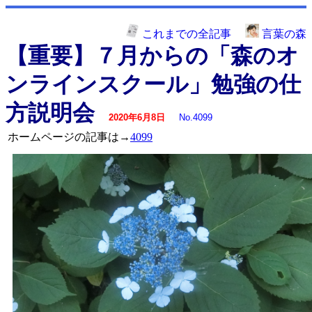
これまでの全記事
言葉の森
【重要】７月からの「森のオ
ンラインスクール」勉強の仕
方説明会
2020年6月8日
No.4099
ホームページの記事は→
4099