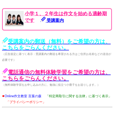
小学１、２年生は作文を始める適齢期
です
受講案内
受講案内の郵送（無料）をご希望の方は、
こちらをごらんください。
（広告規定に基づく表示：受講案内の郵送を希望される方はご住所お名前などの送信が
必要です）
電話通信の無料体験学習をご希望の方は、
こちらをごらんください。
（無料体験学習をお申し込みの方に、勉強に役立つ小冊子をお送りします。）
●
Online作文教室 言葉の森
「特定商取引に関する法律」に基づく表示」
「プライバシーポリシー」