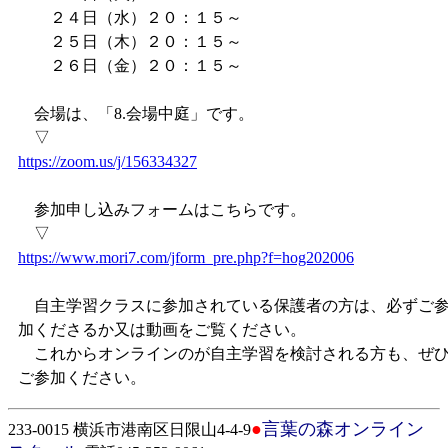
２４日（水）２０：１５～
２５日（木）２０：１５～
２６日（金）２０：１５～
会場は、「8.会場中庭」です。
▽
https://zoom.us/j/156334327
参加申し込みフォームはこちらです。
▽
https://www.mori7.com/jform_pre.php?f=hog202006
自主学習クラスに参加されている保護者の方は、必ずご
加くださるか又は動画をご覧ください。
これからオンラインのが自主学習を検討される方も、ぜ
ご参加ください。
●
言葉の森オンライン
233-0015 横浜市港南区日限山4-4-9