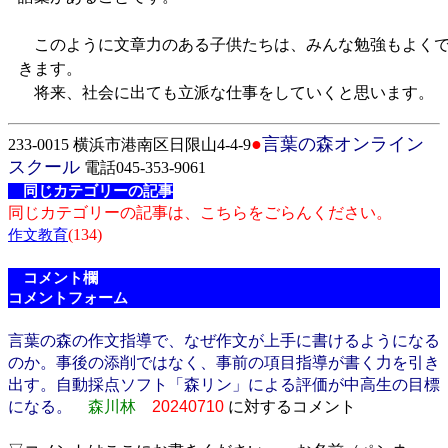
このように文章力のある子供たちは、みんな勉強もよく
きます。
将来、社会に出ても立派な仕事をしていくと思います。
●
言葉の森オンライン
233-0015 横浜市港南区日限山4-4-9
スクール
電話045-353-9061
同じカテゴリーの記事
同じカテゴリーの記事は、こちらをごらんください。
(134)
作文教育
コメント欄
コメントフォーム
言葉の森の作文指導で、なぜ作文が上手に書けるようになる
のか。事後の添削ではなく、事前の項目指導が書く力を引き
出す。自動採点ソフト「森リン」による評価が中高生の目標
になる。
森川林
20240710
に対するコメント