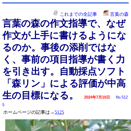
これまでの全記事
言葉の森
言葉の森の作文指導で、なぜ
作文が上手に書けるようにな
るのか。事後の添削ではな
く、事前の項目指導が書く力
を引き出す。自動採点ソフト
「森リン」による評価が中高
生の目標になる。
2024年7月10日
No.512
5
ホームページの記事は→
5125