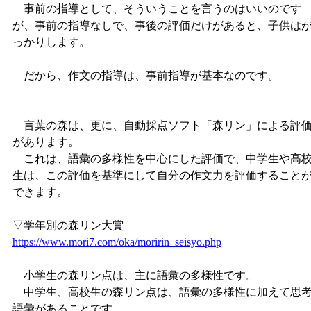
事前の指導として、そういうことを言うのはいいのです
が、事前の指導なしで、事後の評価だけがあると、子供は
っかりします。
だから、作文の指導は、事前指導が基本なのです。
言葉の森は、更に、自動採点ソフト「森リン」による評
があります。
これは、語彙の多様性を中心にした評価で、中学生や高
生は、この評価を基準にして自分の作文力を評価すること
できます。
▽学年別の森リン大賞
https://www.mori7.com/oka/moririn_seisyo.php
小学生の森リン点は、主に語彙の多様性です。
中学生、高校生の森リン点は、語彙の多様性に加えて思
語彙があることです。