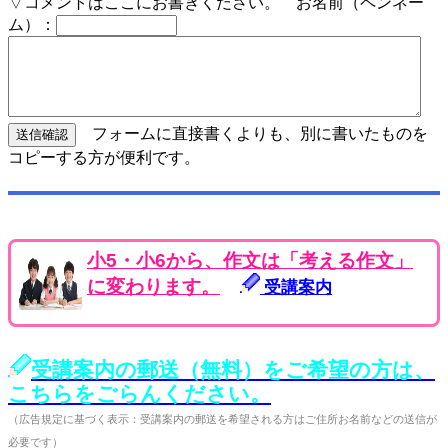
▽コメントはここにお書きください。 お名前（ペンネー
ム）：
フォームに直接書くよりも、別に書いたものを
コピーする方が便利です。
小5・小6から、作文は「考える作文」
に変わります。
受講案内
受講案内の郵送（無料）をご希望の方は、
こちらをごらんください。
（広告規定に基づく表示：受講案内の郵送を希望される方はご住所お名前などの送信が
必要です）