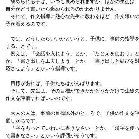
褒められる子は、いつも褒められますが、ほかの生徒は
自分がどう書いたら褒められるのかわかりません。
それで、作文指導に熱心な先生に教わるほど、作文嫌い
子が増えるのです。
では、どうしたらいいかというと、子供に、事前の指導
することです。
例えば、「会話を入れよう」とか、「たとえを使おう」
か、「書き出しを工夫しよう」とか、「書き出しと結びを
応させよう」とかいう指導です。
目標があれば、子供たちはがんばります。
そして、先生は、その目標ができたかどうかだけで生徒
作文を評価すればいいのです。
大人の人は、事前の目標以外のところで、子供の作文を
価しがちです。
「字をもっとていねいに書きなさい」とか、「漢字を使
て書きなさい」とかいう評価がそうです。