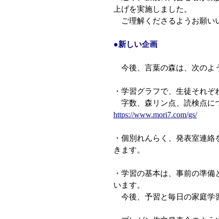
上げを実施しました。
ご理解くださるようお願い
●新しい企画
今後、言葉の森は、次のよう
・学習グラフで、生徒それぞ
字数、森リン点、読検点につ
https://www.mori7.com/gs/
・個別れんらく、発表室連絡
きます。
・学習の基本は、事前の準備
います。
今後、予習と毎日の家庭学習