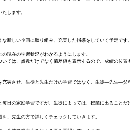
いたします。
な新しい企画に取り組み、充実した指導をしていく予定です
れの現在の学習状況がわかるようにします。
いては、点数だけでなく偏差値も表示するので、成績の位置
を充実させ、生徒と先生だけの学習ではなく、生徒―先生―父
と毎日の家庭学習ですが、生徒によっては、授業に出ることだ
を、先生の方で詳しくチェックしていきます。