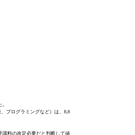
た。
、プログラミングなど）は、8,8
受講料の改定必要だと判断して値