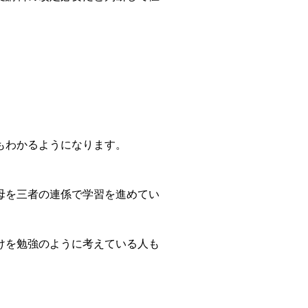
。
もわかるようになります。
母を三者の連係で学習を進めてい
けを勉強のように考えている人も