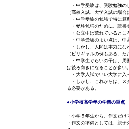
・中学受験は、受験勉強のし
（高校入試、大学入試の場合
・中学受験の勉強で特に算数
・受験勉強のために、読書や
・公立中は荒れているところ
・中学受験のよい点は、中高
・しかし、人間は本気にな
（ビリギャルの例もある。た
・中学生ぐらいの子は、周囲
ば後ろ向きになることが多い
・大学入試でいい大学に入っ
・しかし、これからは、スタ
る必要がある。
●小学校高学年の学習の重点
・小学５年生から、作文だけ
・作文の準備としては、親子