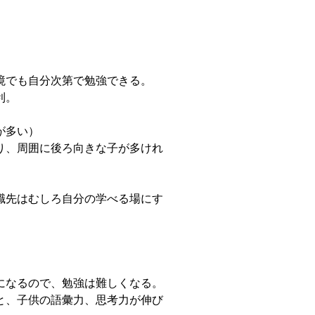
境でも自分次第で勉強できる。
利。
が多い）
り、周囲に後ろ向きな子が多けれ
職先はむしろ自分の学べる場にす
になるので、勉強は難しくなる。
と、子供の語彙力、思考力が伸び