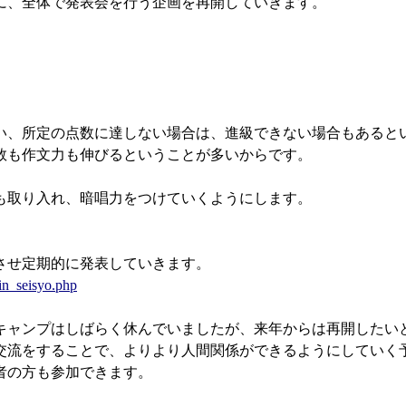
に、全体で発表会を行う企画を再開していきます。
い、所定の点数に達しない場合は、進級できない場合もあると
も作文力も伸びるということが多いからです。
も取り入れ、暗唱力をつけていくようにします。
させ定期的に発表していきます。
in_seisyo.php
キャンプはしばらく休んでいましたが、来年からは再開したい
流をすることで、よりより人間関係ができるようにしていく
者の方も参加できます。