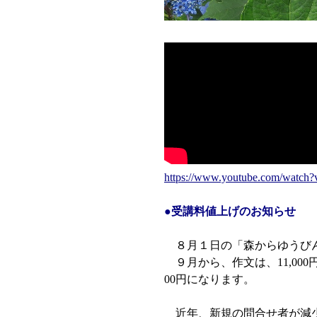
https://www.youtube.com/wat
●受講料値上げのお知らせ
８月１日の「森からゆうびん
９月から、作文は、11,00
00円になります。
近年、新規の問合せ者が減少