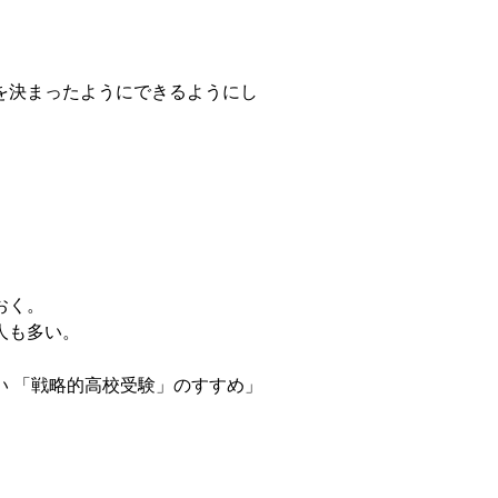
を決まったようにできるようにし
おく。
人も多い。
い 「戦略的高校受験」のすすめ」