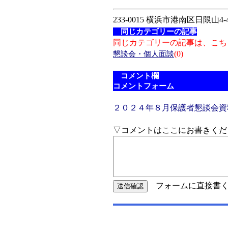
233-0015 横浜市港南区日限山4-4
同じカテゴリーの記事
同じカテゴリーの記事は、こち
(0)
懇談会・個人面談
コメント欄
コメントフォーム
２０２４年８月保護者懇談会資
▽コメントはここにお書きくだ
フォームに直接書く