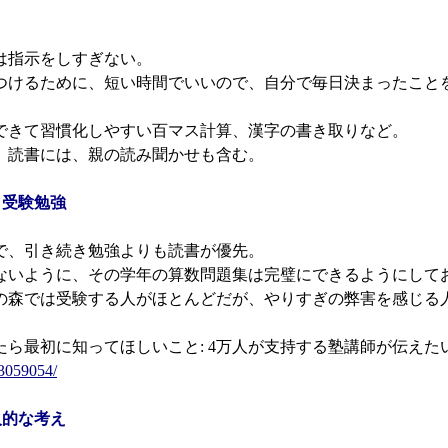
は指示をしすぎない。
つけるために、短い時間でいいので、自分で毎日決まったこと
できて習慣化しやすい百マス計算、漢字の書き取りなど。
。読書には、親の読み聞かせも含む。
と受験勉強
で、引き続き勉強よりも読書が優先。
ないように、その学年の算数問題集は完璧にできるようにして
の森では受験する人がほとんどだが、やりすぎの弊害を感じる
ら最初に知ってほしいこと: 4万人が支持する塾講師が伝えた
53059054/
人的な考え