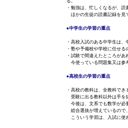
る。
・勉強は、忙しくなるが、読
ほかの生徒の読書記録を見て
●中学生の学習の重点
・高校入試のある中学生は、
・塾や予備校や学校に任せる
・試験で間違えたところがあ
今使っている問題集又は参考
●高校生の学習の重点
・高校の教科は、全教科でき
受験に出る教科以外は手を抜
今後は、文系でも数学が必要
総合選抜が増えているので、
こういう学習は、入試に使わ