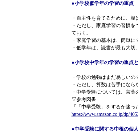
●小学校低学年の学習の重点
・自主性を育てるために、親
・ただし、家庭学習の習慣を
ておく。
・家庭学習の基本は、簡単に
・低学年は、読書が最も大切
●小学校中学年の学習の重点
・学校の勉強はまだ易しいの
・ただし、算数は苦手になら
・中学受験については、言葉
▽参考図書
「「中学受験」をするか迷った
https://www.amazon.co.jp/dp/40
●中学受験に関する中根の個