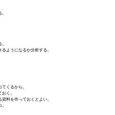
る。
る。
きるようになるか分析する。
出てくるから。
ておく。
る資料を作っておくとよい。
つ。