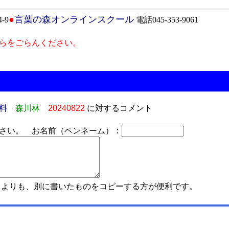
●
言葉の森オンラインスクール
-9
電話045-353-9061
らをごらんください。
料
森川林
20240822
に対するコメント
さい。 お名前（ペンネーム）：
よりも、別に書いたものをコピーする方が便利です。