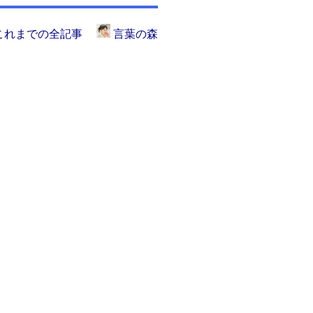
これまでの全記事
言葉の森