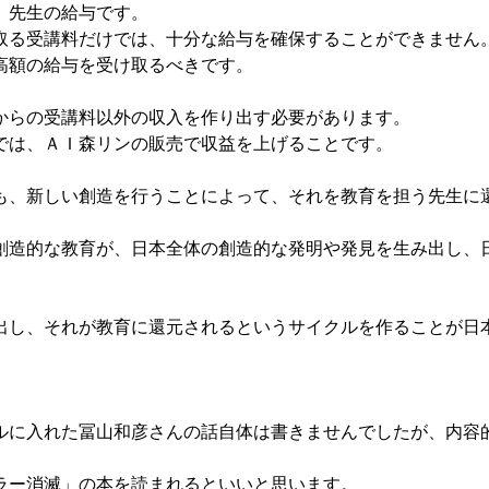
、先生の給与です。
る受講料だけでは、十分な給与を確保することができません
額の給与を受け取るべきです。
らの受講料以外の収入を作り出す必要があります。
は、ＡＩ森リンの販売で収益を上げることです。
、新しい創造を行うことによって、それを教育を担う先生に
造的な教育が、日本全体の創造的な発明や発見を生み出し、
し、それが教育に還元されるというサイクルを作ることが日
ルに入れた冨山和彦さんの話自体は書きませんでしたが、内容
ー消滅」の本を読まれるといいと思います。