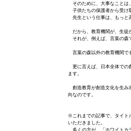
そのために、大事なことは
子供たちの保護者から受け取
先生という仕事は、もっと高
だから、教育機関が、生徒か
それが、例えば、言葉の森で
言葉の森以外の教育機関でも
更に言えば、日本全体での創
ます。
創造教育が創造文化を生み出
向なのです。
※これまでの記事で、タイト
いただきました。
多くの方が、「ホワイトカラ