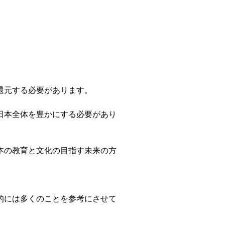
。
還元する必要があります。
日本全体を豊かにする必要があり
本の教育と文化の目指す未来の方
的には多くのことを参考にさせて