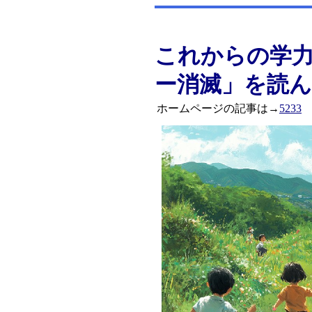
これからの学
ー消滅」を読
ホームページの記事は→
5233