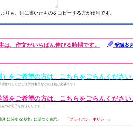
よりも、別に書いたものをコピーする方が便利です。
年生は、作文がいちばん伸びる時期です。
受講案
料）をご希望の方は、こちらをごらんください
希望される方はご住所お名前などの送信が必要です）
学習をご希望の方は、こちらをごらんください
役立つ小冊子をお送りします。）
取引に関する法律」に基づく表示」
「プライバシーポリシー」