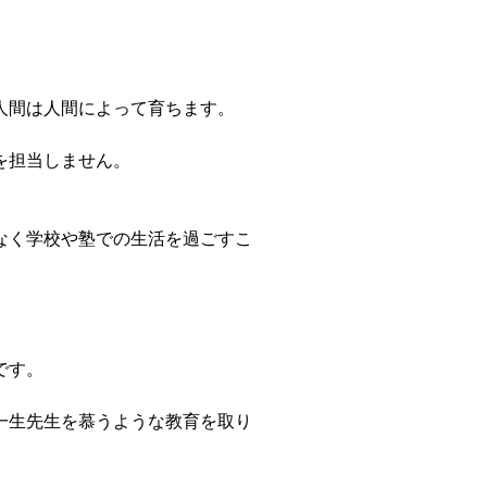
人間は人間によって育ちます。
を担当しません。
なく学校や塾での生活を過ごすこ
です。
一生先生を慕うような教育を取り