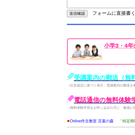
フォームに直接書く
小学3・4
受講案内の郵送（無
（広告規定に基づく表示：受講案内の郵送を
電話通信の無料体験
（無料体験学習をお申し込みの方に、勉強に
●
Online作文教室 言葉の森
「特定商