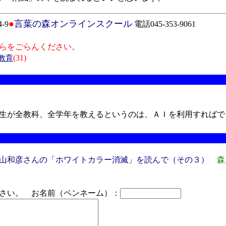
●
言葉の森オンラインスクール
-9
電話045-353-9061
らをごらんください。
(31)
教育
生が全教科、全学年を教えるというのは、ＡＩを利用すればで
山和彦さんの「ホワイトカラー消滅」を読んで（その３）
森
さい。 お名前（ペンネーム）：