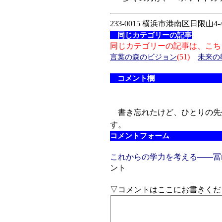
233-0015 横浜市港南区日限山4-4
同じカテゴリーの記事
同じカテゴリーの記事は、こち
(51)
言葉の森のビジョン
未来の
コメント欄
書き忘れたけど、ひとりの先
す。
コメントフォーム
これからの学力を考える――冨
ント
▽コメントはここにお書きくだ