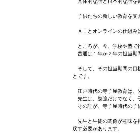
具体的な話と根本的な話を書
子供たちの新しい教育を支
ＡＩとオンラインの仕組みは
ところが、今、学校や塾で行
普通は１年か２年の担当期
そして、その担当期間の目標
とです。
江戸時代の寺子屋教育は、先
先生は、勉強だけでなく、子
その証が、寺子屋時代の子供
先生と生徒の関係が意味を持
戻す必要があります。