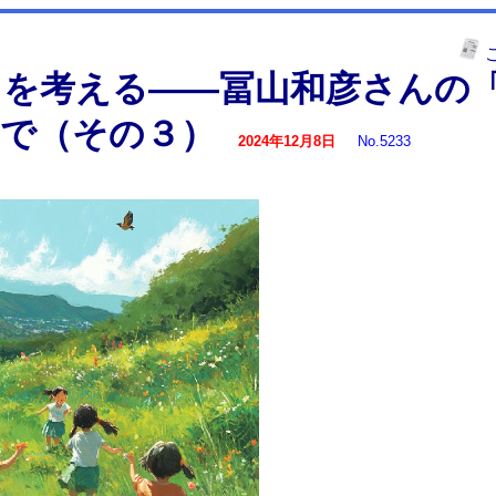
力を考える――冨山和彦さんの
んで（その３）
2024年12月8日
No.5233