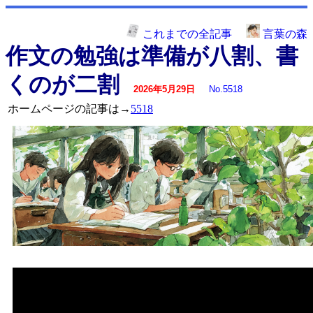
これまでの全記事
言葉の森
作文の勉強は準備が八割、書
くのが二割
2026年5月29日
No.5518
ホームページの記事は→
5518