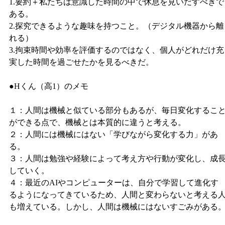
1.要約＋私たちは意識した時間の中で休息を見いだすべきで
ある。
2.探究できるような趣味を持つこと。（デジタル機器から離
れる）
3.拘束時間や効率を評価するのではなく、個人がどれだけ充
実した時間を過ごせたかを見るべきだ。
●Hくん（高1）のメモ
１：人間は機械と似ている部分もあるが、毎日変化するこ
ができる点で、機械とは本質的に違うと考える。
２：人間には機械にはない「学びながら変化する力」があ
る。
３：人間は勉強や経験によって考え方や行動が変化し、成
していく。
４：最近のAIやコンピューターは、自分で学習して進化す
るようになってきているため、人間と変わらないと考える
も増えている。しかし、人間は機械にはないすごみがある