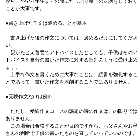
から、小学六年生までの間にたっぷり親子の対話をしてお
ことが大事です。
●書き上げた作文は褒めることが基本
書き上げた後の作文については、褒めるだけにしてくだ
い。
親がたとえ善意でアドバイスしたとしても、子供はその
ドバイスを自分の書いた作文に対する批判のように受け止
ます。
上手な作文を書くために大事なことは、読書を強化する
とであって、書いた作文を添削することではありません。
●受験作文だけは例外
ただし、受験作文コースの課題の時の作文はこの限りで
ありません。
この場合は合格することが目的ですから、お父さんやお
さんの判断で子供の書いたものを直していっていいのです