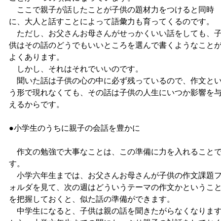
ここで親子が話したことが子供の題材力をつけると同時
に、大人と話すことによって語彙力も育ってくるのです。
ただし、お父さんお母さんがせっかくいい話をしても、
供はその話のどうでもいいところを選んで書くようなこと
よくあります。
しかし、それはそれでいいのです。
聞いた話は子供の心の中に必ず残っているので、作文と
う形で現れなくても、その話は子供の人生にいつか影響を
えるからです。
●小学生のうちに親子の会話を豊かに
作文の勉強で大事なことは、この準備に力を入れること
す。
小学六年生までは、お父さんお母さんが子供の作文課題
ォルダを見て、次の週はどういうテーマの作文かというこ
を把握しておくと、似た話の準備ができます。
中学生になると、子供は親の話を聞きたがらなくなりま