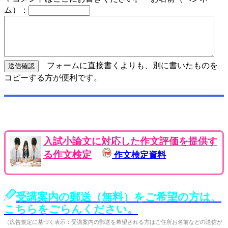
ム）：
フォームに直接書くよりも、別に書いたものを
コピーする方が便利です。
入試小論文に対応した作文評価を提供す
る作文検定
作文検定資料
受講案内の郵送（無料）をご希望の方は、
こちらをごらんください。
（広告規定に基づく表示：受講案内の郵送を希望される方はご住所お名前などの送信が