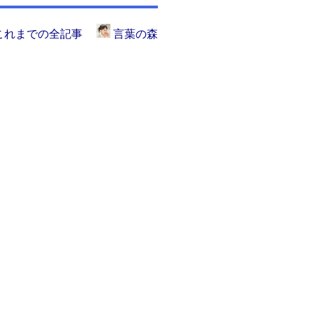
これまでの全記事
言葉の森