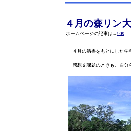
４月の森リン大
ホームページの記事は→
909
４月の清書をもとにした学年
感想文課題のときも、自分ら