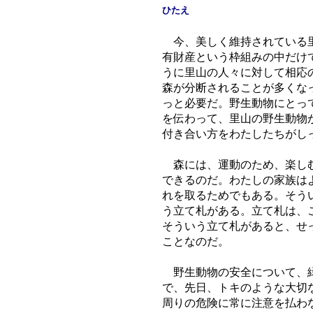
ひたえ
今、美しく維持されている里
有財産という枠組みの中だけ
うに里山の人々に対して相応
森が分断されることが多くな
っと必要だ。野生動物にとっ
を伝わって、里山の野生動物
付き合い方をわたしたちがし
森には、運動のため、楽しむ
できるのだ。わたしの家族は
れを取るためでもある。そう
う立て札がある。立て札は、
そういう立て札があると、せ
ことなのだ。
野生動物の安全について、緑
で、先日、トキのような大切
周りの危険に常に注意を払わ