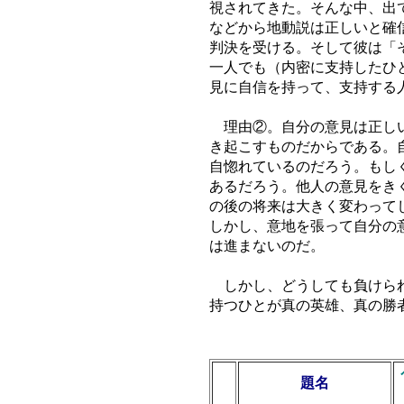
視されてきた。そんな中、出
などから地動説は正しいと確
判決を受ける。そして彼は「
一人でも（内密に支持したひ
見に自信を持って、支持する
理由②。自分の意見は正しい
き起こすものだからである。
自惚れているのだろう。もし
あるだろう。他人の意見をき
の後の将来は大きく変わって
しかし、意地を張って自分の
は進まないのだ。
しかし、どうしても負けられ
持つひとが真の英雄、真の勝
順
題名
位