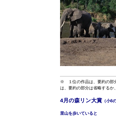
※ １位の作品は、要約の部
は、要約の部分は省略するか
4月の森リン大賞
（小6の
里山を歩いていると