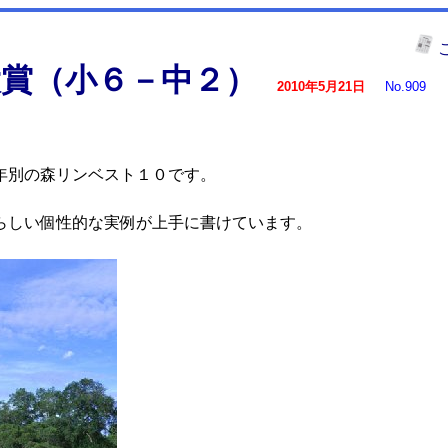
賞（小６－中２）
2010年5月21日
No.909
別の森リンベスト１０です。
しい個性的な実例が上手に書けています。