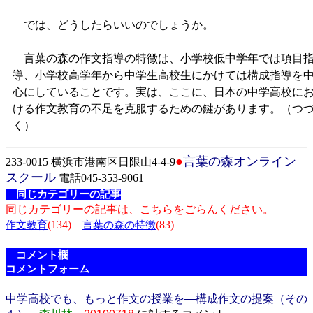
では、どうしたらいいのでしょうか。
言葉の森の作文指導の特徴は、小学校低中学年では項目
導、小学校高学年から中学生高校生にかけては構成指導を
心にしていることです。実は、ここに、日本の中学高校に
ける作文教育の不足を克服するための鍵があります。（つ
く）
●
言葉の森オンライン
233-0015 横浜市港南区日限山4-4-9
スクール
電話045-353-9061
同じカテゴリーの記事
同じカテゴリーの記事は、こちらをごらんください。
(134)
(83)
作文教育
言葉の森の特徴
コメント欄
コメントフォーム
中学高校でも、もっと作文の授業を―構成作文の提案（その