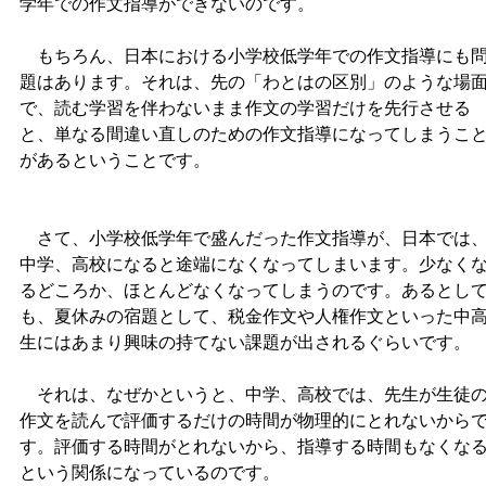
学年での作文指導ができないのです。
もちろん、日本における小学校低学年での作文指導にも
題はあります。それは、先の「わとはの区別」のような場
で、読む学習を伴わないまま作文の学習だけを先行させる
と、単なる間違い直しのための作文指導になってしまうこ
があるということです。
さて、小学校低学年で盛んだった作文指導が、日本では
中学、高校になると途端になくなってしまいます。少なく
るどころか、ほとんどなくなってしまうのです。あるとし
も、夏休みの宿題として、税金作文や人権作文といった中
生にはあまり興味の持てない課題が出されるぐらいです。
それは、なぜかというと、中学、高校では、先生が生徒
作文を読んで評価するだけの時間が物理的にとれないから
す。評価する時間がとれないから、指導する時間もなくな
という関係になっているのです。