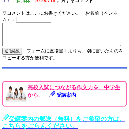
１）
森川林
20100718
に対するコメント
▽コメントはここにお書きください。 お名前（ペンネー
ム）：
フォームに直接書くよりも、別に書いたものを
コピーする方が便利です。
高校入試につながる作文力を、中学生
から。
受講案内
受講案内の郵送（無料）をご希望の方は、
こちらをごらんください。