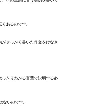
え、その主題に合う実例を書いて
広くあるのです。
供がせっかく書いた作文をけなさ
はっきりわかる言葉で説明する必
はないのです。