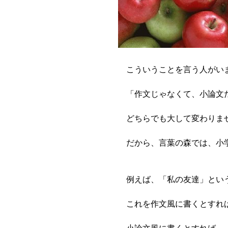
こういうことを言う人がい
「作文じゃなくて、小論文
どちらでも大して変わりま
だから、言葉の森では、小学
例えば、「私の友達」とい
これを作文風に書くとすれば