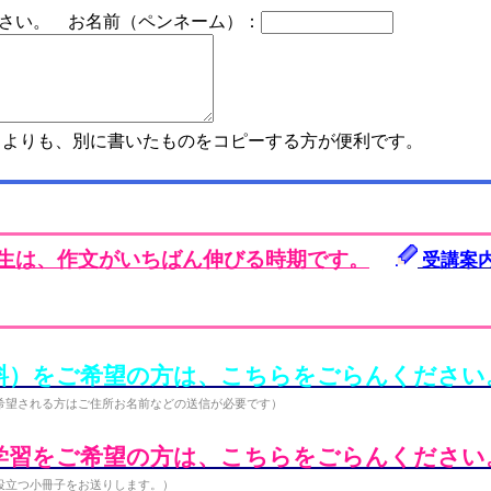
さい。 お名前（ペンネーム）：
よりも、別に書いたものをコピーする方が便利です。
年生は、作文がいちばん伸びる時期です。
受講案
料）をご希望の方は、こちらをごらんください
希望される方はご住所お名前などの送信が必要です）
学習をご希望の方は、こちらをごらんください
役立つ小冊子をお送りします。）