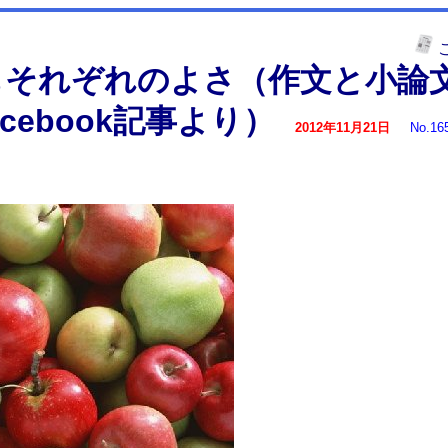
もそれぞれのよさ（作文と小論
cebook記事より）
2012年11月21日
No.16