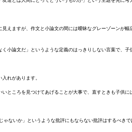
友達とは人間にとってどういうものか」という主題を先に考
見えますが、作文と小論文の間には曖昧なグレーゾーンが幅
く小論文だ」というような定義のはっきりしない言葉で、子
い入れがあります。
いところを見つけてあげることが大事で、直すときも子供に
じゃないか」というような批評にもならない批評はするべきで