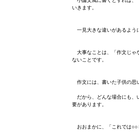
小論文風に書くとすれば、「
いきます。
一見大きな違いがあるように
大事なことは、「作文じゃな
ないことです。
作文には、書いた子供の思
だから、どんな場合にも、い
要があります。
おおまかに、「これでは○○