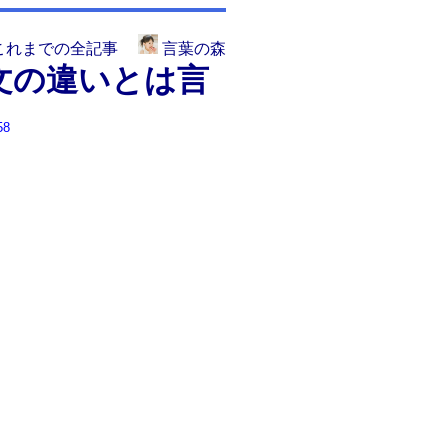
これまでの全記事
言葉の森
文の違いとは言
58