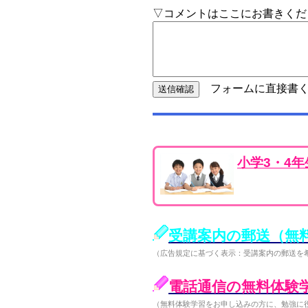
▽コメントはここにお書きくだ
フォームに直接書く
小学3・4
受講案内の郵送（無
（広告規定に基づく表示：受講案内の郵送を
電話通信の無料体験
（無料体験学習をお申し込みの方に、勉強に