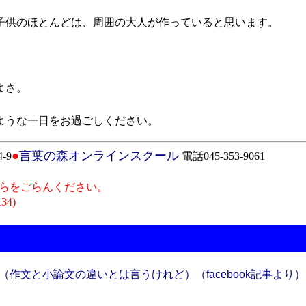
供のほとんどは、周囲の大人が作っていると思います。
よさ。
うな一日をお過ごしください。
●
言葉の森オンラインスクール
-9
電話045-353-9061
らをごらんください。
134)
作文と小論文の違いとは言うけれど）（facebook記事より）