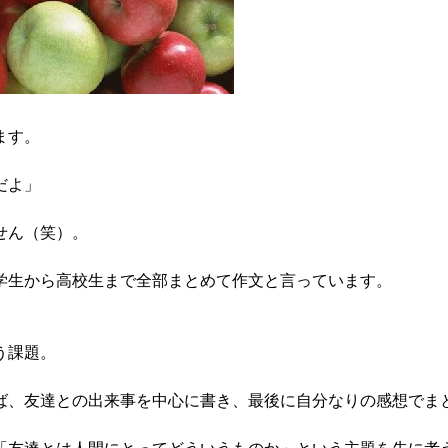
ます。
だよ」
せん（笑）。
生から高校生まで全部まとめて作文と言っています。
う課題。
、友達との出来事を中心に書き、最後に自分なりの感想でま