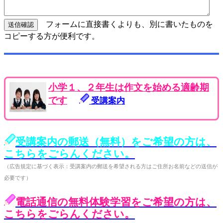
フォームに直接書くよりも、別に書いたものを
コピーする方が便利です。
小学１、２年生は作文を始める適齢期
です
受講案内
受講案内の郵送（無料）をご希望の方は、
こちらをごらんください。
（広告規定に基づく表示：受講案内の郵送を希望される方はご住所お名前などの送信が
必要です）
電話通信の無料体験学習をご希望の方は、
こちらをごらんください。