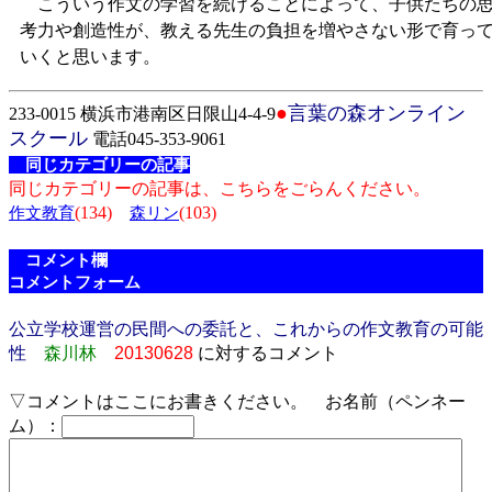
こういう作文の学習を続けることによって、子供たちの
考力や創造性が、教える先生の負担を増やさない形で育っ
いくと思います。
●
言葉の森オンライン
233-0015 横浜市港南区日限山4-4-9
スクール
電話045-353-9061
同じカテゴリーの記事
同じカテゴリーの記事は、こちらをごらんください。
(134)
(103)
作文教育
森リン
コメント欄
コメントフォーム
公立学校運営の民間への委託と、これからの作文教育の可能
性
森川林
20130628
に対するコメント
▽コメントはここにお書きください。 お名前（ペンネー
ム）：