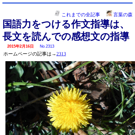
これまでの全記事
言葉の森
国語力をつける作文指導は、
長文を読んでの感想文の指導
2015年2月16日
No.2313
ホームページの記事は→
2313