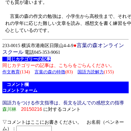
でも質が違います。
言葉の森の作文の勉強は、小学生から高校生まで、それ
れの学年に応じた難しい文章を読み、感想文を書く練習を
心としているのです。
●
言葉の森オンライン
233-0015 横浜市港南区日限山4-4-9
スクール
電話045-353-9061
同じカテゴリーの記事
同じカテゴリーの記事は、こちらをごらんください。
(134)
(83)
(155)
作文教育
言葉の森の特徴
国語力読解力
コメント欄
コメントフォーム
国語力をつける作文指導は、長文を読んでの感想文の指導
森川林
20150216
に対するコメント
▽コメントはここにお書きください。 お名前（ペンネー
ム）：