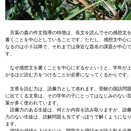
言葉の森の作文指導の特徴は、長文を読んでその感想文
書くことを中心としていることです。ただし、感想文中心
なるのは小５以降で、それまでは身近な題名の課題が中心
す。
なぜ感想文を書くことを中心にするかというと、学年が
がるほど読む力をつけることが必要になってくるからです
文章を読む力は、語彙力として表れます。受験の国語問
に出てくる文章は、その学年の子にとってはなじみのない
葉が多く使われています。
語彙力のある生徒は、何とか内容を読み取りますが、語
力のない生徒は、読解問題も当てずっぽうで解くようにな
ます。
国語の成績を上げるには、問題文を理詰めで読み取る必