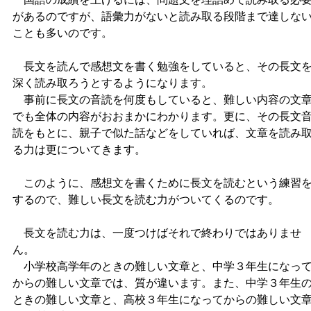
があるのですが、語彙力がないと読み取る段階まで達しな
ことも多いのです。
長文を読んで感想文を書く勉強をしていると、その長文
深く読み取ろうとするようになります。
事前に長文の音読を何度もしていると、難しい内容の文
でも全体の内容がおおまかにわかります。更に、その長文
読をもとに、親子で似た話などをしていれば、文章を読み
る力は更についてきます。
このように、感想文を書くために長文を読むという練習
するので、難しい長文を読む力がついてくるのです。
長文を読む力は、一度つけばそれで終わりではありませ
ん。
小学校高学年のときの難しい文章と、中学３年生になっ
からの難しい文章では、質が違います。また、中学３年生
ときの難しい文章と、高校３年生になってからの難しい文