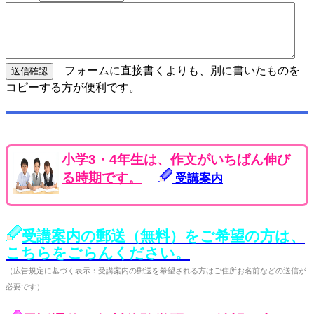
フォームに直接書くよりも、別に書いたものを
コピーする方が便利です。
小学3・4年生は、作文がいちばん伸び
る時期です。
受講案内
受講案内の郵送（無料）をご希望の方は、
こちらをごらんください。
（広告規定に基づく表示：受講案内の郵送を希望される方はご住所お名前などの送信が
必要です）