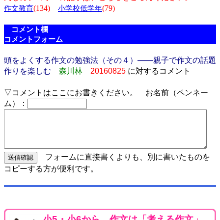
(134)
(79)
作文教育
小学校低学年
コメント欄
コメントフォーム
頭をよくする作文の勉強法（その４）――親子で作文の話題
作りを楽しむ
森川林
20160825
に対するコメント
▽コメントはここにお書きください。 お名前（ペンネー
ム）：
フォームに直接書くよりも、別に書いたものを
コピーする方が便利です。
小5・小6から、作文は「考える作文」