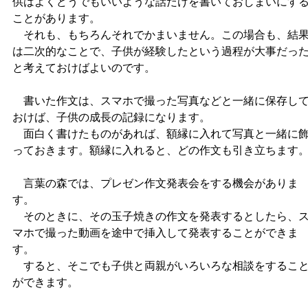
供はよくどうでもいいような話だけを書いておしまいにす
ことがあります。
それも、もちろんそれでかまいません。この場合も、結
は二次的なことで、子供が経験したという過程が大事だっ
と考えておけばよいのです。
書いた作文は、スマホで撮った写真などと一緒に保存し
おけば、子供の成長の記録になります。
面白く書けたものがあれば、額縁に入れて写真と一緒に
っておきます。額縁に入れると、どの作文も引き立ちます
言葉の森では、プレゼン作文発表会をする機会がありま
す。
そのときに、その玉子焼きの作文を発表するとしたら、
マホで撮った動画を途中で挿入して発表することができま
す。
すると、そこでも子供と両親がいろいろな相談をするこ
ができます。