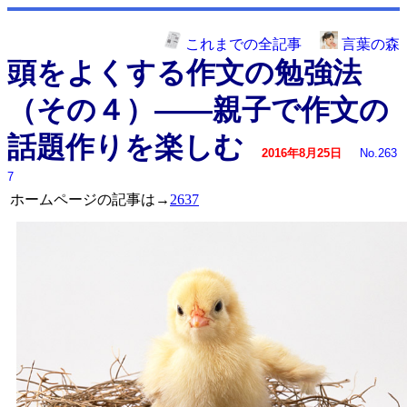
これまでの全記事
言葉の森
頭をよくする作文の勉強法
（その４）――親子で作文の
話題作りを楽しむ
2016年8月25日
No.263
7
ホームページの記事は→
2637