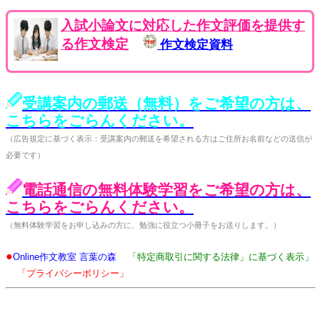
入試小論文に対応した作文評価を提供す
る作文検定
作文検定資料
受講案内の郵送（無料）をご希望の方は、
こちらをごらんください。
（広告規定に基づく表示：受講案内の郵送を希望される方はご住所お名前などの送信が
必要です）
電話通信の無料体験学習をご希望の方は、
こちらをごらんください。
（無料体験学習をお申し込みの方に、勉強に役立つ小冊子をお送りします。）
●
Online作文教室 言葉の森
「特定商取引に関する法律」に基づく表示」
「プライバシーポリシー」