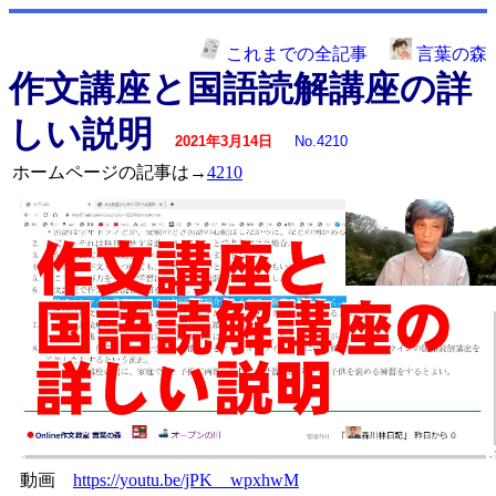
これまでの全記事
言葉の森
作文講座と国語読解講座の詳
しい説明
2021年3月14日
No.4210
ホームページの記事は→
4210
動画
https://youtu.be/jPK__wpxhwM