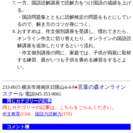
一方、国語読解講座で読解力をつけ国語の成績を上げ
る。
・国語問題集とともに読解検定の問題をもとにしてい
るので、解き方のコツが身につく。
おすすめは、作文個別講座を受講し、慣れてきたら、
オンライン作文に切り替えたり、オンラインの国語読
解講座を追加したりするという流れ。
・作文個別講座の間に、家庭では、子供が両親に取材
する練習、親がいつも子供を褒める練習をするとよ
い。
●
言葉の森オンライン
233-0015 横浜市港南区日限山4-4-9
スクール
電話045-353-9061
同じカテゴリーの記事
同じカテゴリーの記事は、こちらをごらんください。
(134)
(155)
作文教育
国語力読解力
コメント欄