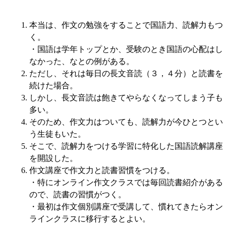
本当は、作文の勉強をすることで国語力、読解力もつ
く。
・国語は学年トップとか、受験のとき国語の心配はし
なかった、なとの例がある。
ただし、それは毎日の長文音読（３，４分）と読書を
続けた場合。
しかし、長文音読は飽きてやらなくなってしまう子も
多い。
そのため、作文力はついても、読解力が今ひとつとい
う生徒もいた。
そこで、読解力をつける学習に特化した国語読解講座
を開設した。
作文講座で作文力と読書習慣をつける。
・特にオンライン作文クラスでは毎回読書紹介がある
ので、読書の習慣がつく。
・最初は作文個別講座で受講して、慣れてきたらオン
ラインクラスに移行するとよい。